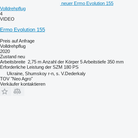
neuer Ermo Evolution 155
Volldrehpflug
4
VIDEO
Ermo Evolution 155
Preis auf Anfrage
Volldrehpflug
2020
Zustand
neu
Arbeitsbreite
2,75 m
Anzahl der Körper
5
Arbeitstiefe
350 mm
Erforderliche Leistung der SZM
180 PS
Ukraine, Shumskoy r-n, s. V.Dederkaly
TOV "Neo Agro"
Verkäufer kontaktieren