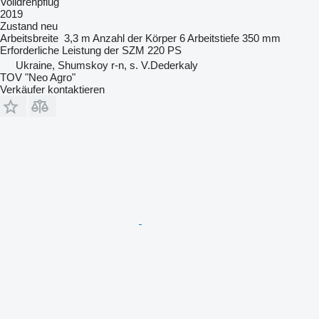
Volldrehpflug
2019
Zustand
neu
Arbeitsbreite
3,3 m
Anzahl der Körper
6
Arbeitstiefe
350 mm
Erforderliche Leistung der SZM
220 PS
Ukraine, Shumskoy r-n, s. V.Dederkaly
TOV "Neo Agro"
Verkäufer kontaktieren