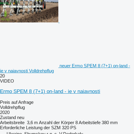
neuer Ermo SPEM 8 (7+1) on-land -
ie v naiavnosti Volldrehpflug
20
VIDEO
Ermo SPEM 8 (7+1) on-land - ie v naiavnosti
Preis auf Anfrage
Volldrehpflug
2020
Zustand
neu
Arbeitsbreite
3,6 m
Anzahl der Körper
8
Arbeitstiefe
380 mm
Erforderliche Leistung der SZM
320 PS
Ukraine, Shumskoy r-n, s. V.Dederkaly