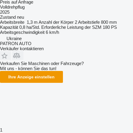
Preis auf Anfrage
Volldrehpflug
2025
Zustand
neu
Arbeitsbreite
1,3 m
Anzahl der Körper
2
Arbeitstiefe
800 mm
Kapazität
0,8 ha/Std.
Erforderliche Leistung der SZM
180 PS
Arbeitsgeschwindigkeit
6 km/h
Ukraine
PATRON AUTO
Verkäufer kontaktieren
Verkaufen Sie Maschinen oder Fahrzeuge?
Mit uns - können Sie das tun!
Ihre Anzeige einstellen
1