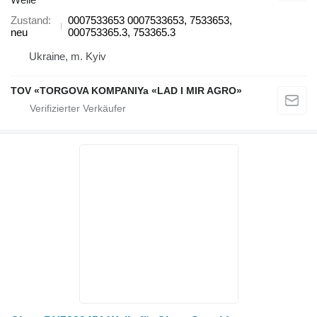
Zustand
0007533653 0007533653, 7533653,
neu
000753365.3, 753365.3
Ukraine, m. Kyiv
TOV «TORGOVA KOMPANIYa «LAD I MIR AGRO»