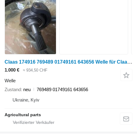
Claas 174916 769489 01749161 643656 Welle für Claas vario Schneidwerk
1.000 €
≈ 934,50 CHF
Welle
Zustand
neu
769489 01749161 643656
Ukraine, Kyiv
Agricultural parts