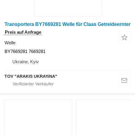
Transportera BY7669281 Welle für Claas Getreideernter
Preis auf Anfrage
Welle
BY7669281 7669281
Ukraine, Kyiv
TOV "ARAKIS UKRAYiNA"