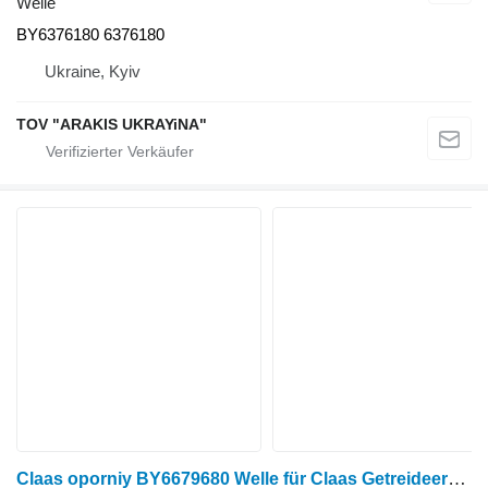
Welle
BY6376180 6376180
Ukraine, Kyiv
TOV "ARAKIS UKRAYiNA"
Claas oporniy BY6679680 Welle für Claas Getreideernter