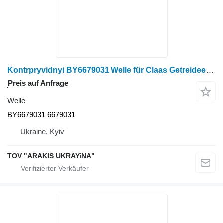
Kontrpryvidnyi BY6679031 Welle für Claas Getreideernter
Preis auf Anfrage
Welle
BY6679031 6679031
Ukraine, Kyiv
TOV "ARAKIS UKRAYiNA"