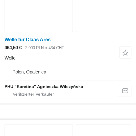
Welle für Claas Ares
464,50 €
2.000 PLN
≈ 434 CHF
Welle
Polen, Opalenica
PHU "Karetina" Agnieszka Wilczyńska