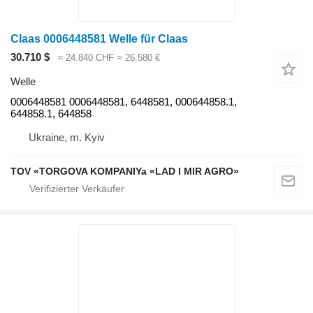
Claas 0006448581 Welle für Claas
30.710 $
≈ 24.840 CHF
≈ 26.580 €
Welle
0006448581 0006448581, 6448581, 000644858.1,
644858.1, 644858
Ukraine, m. Kyiv
TOV «TORGOVA KOMPANIYa «LAD I MIR AGRO»