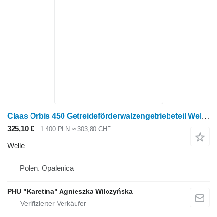
Claas Orbis 450 Getreideförderwalzengetriebeteil Welle für Claas Orbis 450 Rotations-Pflückvorsatz
325,10 €
1.400 PLN
≈ 303,80 CHF
Welle
Polen, Opalenica
PHU "Karetina" Agnieszka Wilczyńska