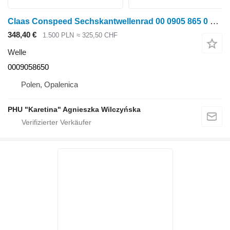
Claas Conspeed Sechskantwellenrad 00 0905 865 0 0009058650 für Claas Conspeed Maisschneidwerk
348,40 €
1.500 PLN
≈ 325,50 CHF
Welle
0009058650
Polen, Opalenica
PHU "Karetina" Agnieszka Wilczyńska