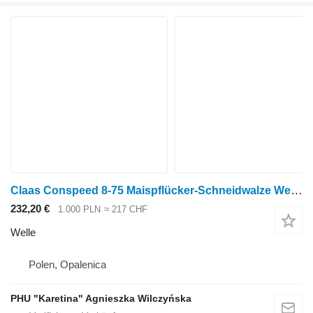
Claas Conspeed 8-75 Maispflücker-Schneidwalze Welle für Claas Conspeed 8-75 Maisschneidwerk
232,20 €
1.000 PLN
≈ 217 CHF
Welle
Polen, Opalenica
PHU "Karetina" Agnieszka Wilczyńska