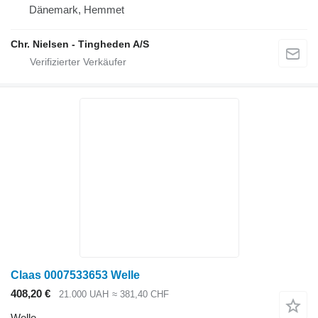
Dänemark, Hemmet
Chr. Nielsen - Tingheden A/S
Claas 0007533653 Welle
408,20 €
21.000 UAH
≈ 381,40 CHF
Welle