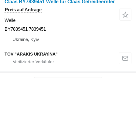
Claas BY7839451 Welle für Claas Getreideernter
Preis auf Anfrage
Welle
BY7839451 7839451
Ukraine, Kyiv
TOV "ARAKIS UKRAYiNA"