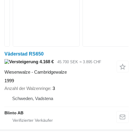
Väderstad RS650
4.168 €
45.700 SEK
≈ 3.895 CHF
Wiesenwalze - Cambridgewalze
1999
Anzahl der Walzenringe
3
Schweden, Vadstena
Blinto AB