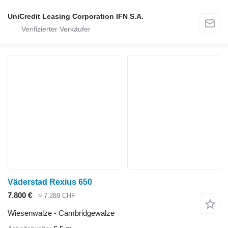
UniCredit Leasing Corporation IFN S.A.
Väderstad Rexius 650
7.800 €
≈ 7.289 CHF
Wiesenwalze - Cambridgewalze