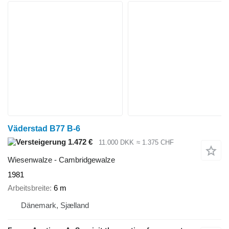
Väderstad B77 B-6
1.472 €
11.000 DKK
≈ 1.375 CHF
Wiesenwalze - Cambridgewalze
1981
Arbeitsbreite
6 m
Dänemark, Sjælland