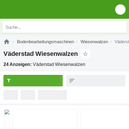
Bodenbearbeitungsmaschinen
Wiesenwalzen
Väders
Väderstad Wiesenwalzen
24 Anzeigen:
Väderstad Wiesenwalzen