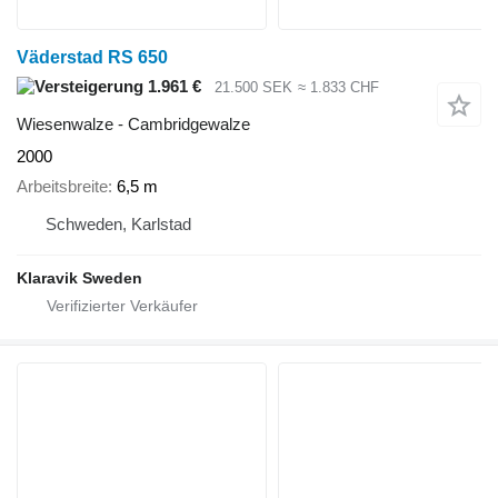
Väderstad RS 650
1.961 €
21.500 SEK
≈ 1.833 CHF
Wiesenwalze - Cambridgewalze
2000
Arbeitsbreite
6,5 m
Schweden, Karlstad
Klaravik Sweden