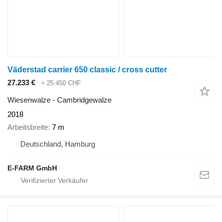
Väderstad carrier 650 classic / cross cutter
27.233 €
≈ 25.450 CHF
Wiesenwalze - Cambridgewalze
2018
Arbeitsbreite
7 m
Deutschland, Hamburg
E-FARM GmbH