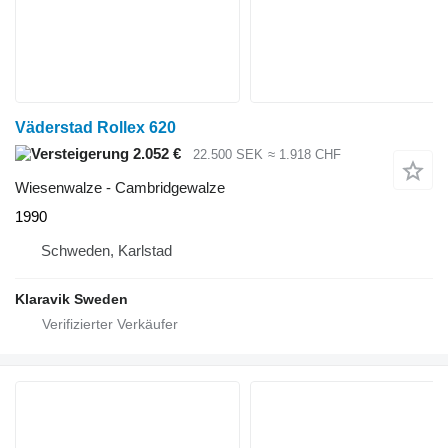
Väderstad Rollex 620
2.052 €
22.500 SEK
≈ 1.918 CHF
Wiesenwalze - Cambridgewalze
1990
Schweden, Karlstad
Klaravik Sweden