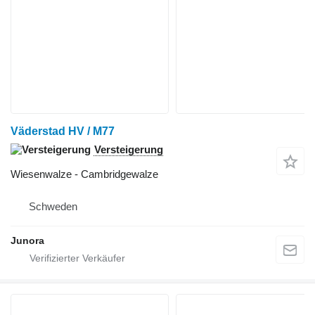
Väderstad HV / M77
Versteigerung
Wiesenwalze - Cambridgewalze
Schweden
Junora