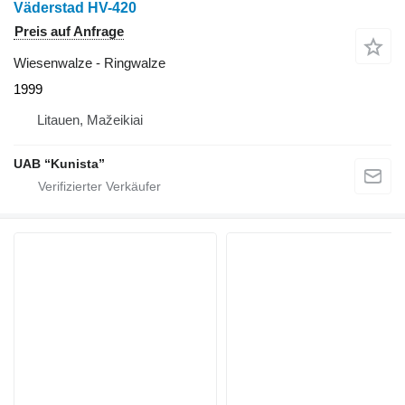
Väderstad HV-420
Preis auf Anfrage
Wiesenwalze - Ringwalze
1999
Litauen, Mažeikiai
UAB “Kunista”