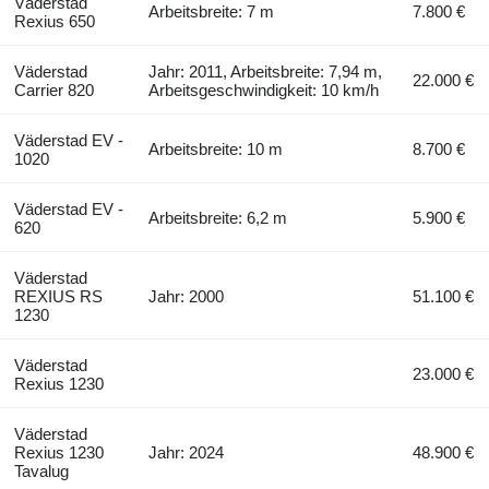
Väderstad
Arbeitsbreite: 7 m
7.800 €
Rexius 650
Väderstad
Jahr: 2011, Arbeitsbreite: 7,94 m,
22.000 €
Carrier 820
Arbeitsgeschwindigkeit: 10 km/h
Väderstad EV -
Arbeitsbreite: 10 m
8.700 €
1020
Väderstad EV -
Arbeitsbreite: 6,2 m
5.900 €
620
Väderstad
REXIUS RS
Jahr: 2000
51.100 €
1230
Väderstad
23.000 €
Rexius 1230
Väderstad
Rexius 1230
Jahr: 2024
48.900 €
Tavalug