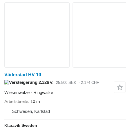
Väderstad HV 10
2.326 €
25.500 SEK
≈ 2.174 CHF
Wiesenwalze - Ringwalze
Arbeitsbreite
10 m
Schweden, Karlstad
Klaravik Sweden