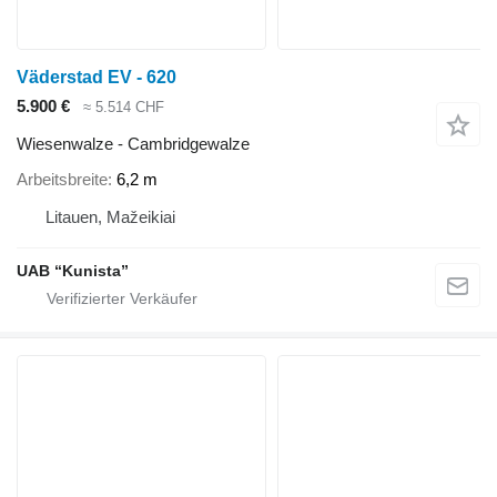
Väderstad EV - 620
5.900 €
≈ 5.514 CHF
Wiesenwalze - Cambridgewalze
Arbeitsbreite
6,2 m
Litauen, Mažeikiai
UAB “Kunista”