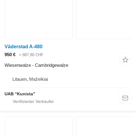
Väderstad A-480
950 €
≈ 887,80 CHF
Wiesenwalze - Cambridgewalze
Litauen, Mažeikiai
UAB “Kunista”