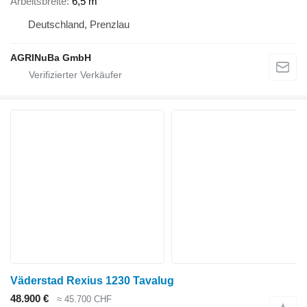
Arbeitsbreite
6,5 m
Deutschland, Prenzlau
AGRINuBa GmbH
Väderstad Rexius 1230 Tavalug
48.900 €
≈ 45.700 CHF