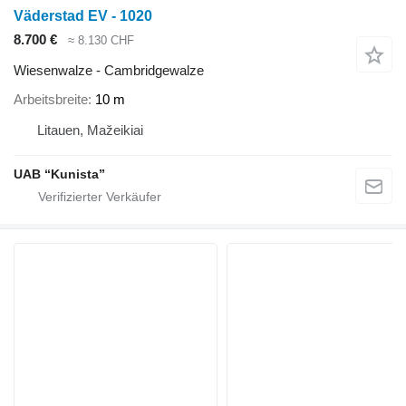
Väderstad EV - 1020
8.700 €
≈ 8.130 CHF
Wiesenwalze - Cambridgewalze
Arbeitsbreite
10 m
Litauen, Mažeikiai
UAB “Kunista”