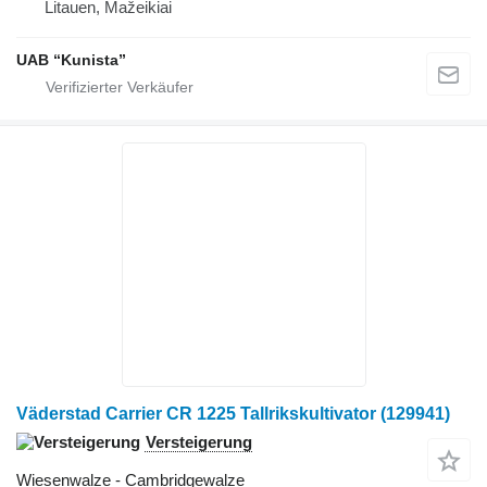
Litauen, Mažeikiai
UAB “Kunista”
Väderstad Carrier CR 1225 Tallrikskultivator (129941)
Versteigerung
Wiesenwalze - Cambridgewalze