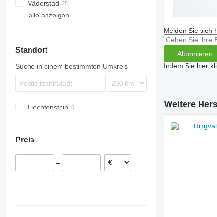
Väderstad
alle anzeigen
Carrier
Rexius
Melden Sie sich 
Rollex
Standort
Abonnieren
Indem Sie hier kl
Suche in einem bestimmten Umkreis
Weitere Hers
Liechtenstein
Preis
–