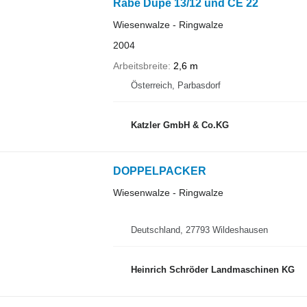
Rabe Dupe 13/12 und CE 22
Wiesenwalze - Ringwalze
2004
Arbeitsbreite
2,6 m
Österreich, Parbasdorf
Katzler GmbH & Co.KG
DOPPELPACKER
Wiesenwalze - Ringwalze
Deutschland, 27793 Wildeshausen
Heinrich Schröder Landmaschinen KG