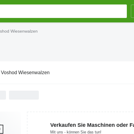
shod Wiesenwalzen
:
Voshod Wiesenwalzen
Verkaufen Sie Maschinen oder 
Mit uns - können Sie das tun!