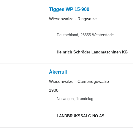
Tigges WP 15-900
Wiesenwalze - Ringwalze
Deutschland, 26655 Westerstede
Heinrich Schröder Landmaschinen KG
Åkerrull
Wiesenwalze - Cambridgewalze
1900
Norwegen, Trøndelag
LANDBRUKSSALG.NO AS