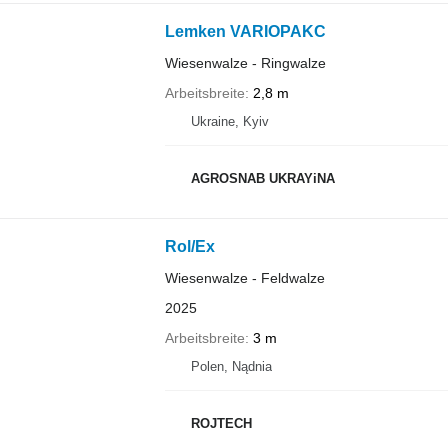
Lemken VARIOPAKC
Wiesenwalze - Ringwalze
Arbeitsbreite
2,8 m
Ukraine, Kyiv
AGROSNAB UKRAYiNA
Rol/Ex
Wiesenwalze - Feldwalze
2025
Arbeitsbreite
3 m
Polen, Nądnia
ROJTECH