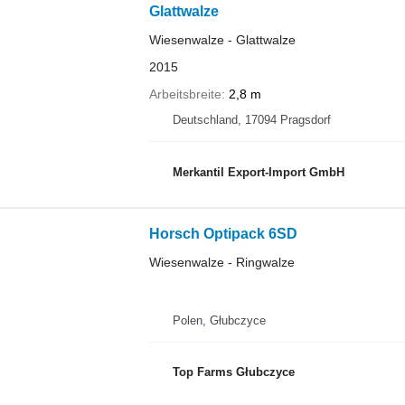
Glattwalze
Wiesenwalze - Glattwalze
2015
Arbeitsbreite
2,8 m
Deutschland, 17094 Pragsdorf
Merkantil Export-Import GmbH
Horsch Optipack 6SD
Wiesenwalze - Ringwalze
Polen, Głubczyce
Top Farms Głubczyce