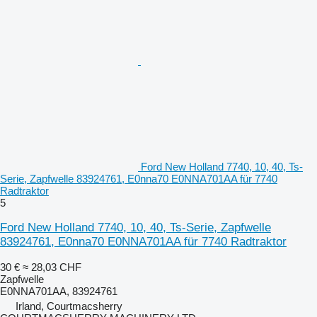
Ford New Holland 7740, 10, 40, Ts-
Serie, Zapfwelle 83924761, E0nna70 E0NNA701AA für 7740
Radtraktor
5
Ford New Holland 7740, 10, 40, Ts-Serie, Zapfwelle
83924761, E0nna70 E0NNA701AA für 7740 Radtraktor
30 €
≈ 28,03 CHF
Zapfwelle
E0NNA701AA, 83924761
Irland, Courtmacsherry