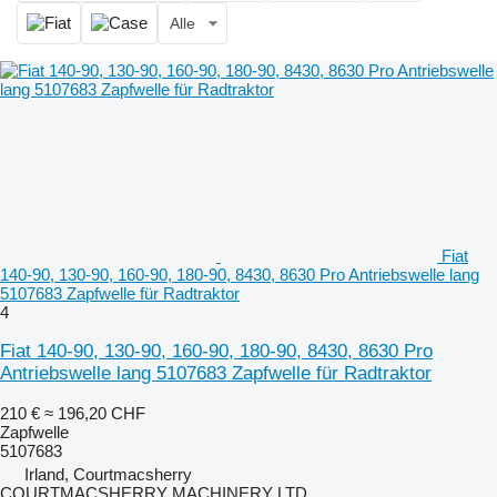
Alle
Fiat
140-90, 130-90, 160-90, 180-90, 8430, 8630 Pro Antriebswelle lang
5107683 Zapfwelle für Radtraktor
4
Fiat 140-90, 130-90, 160-90, 180-90, 8430, 8630 Pro
Antriebswelle lang 5107683 Zapfwelle für Radtraktor
210 €
≈ 196,20 CHF
Zapfwelle
5107683
Irland, Courtmacsherry
COURTMACSHERRY MACHINERY LTD