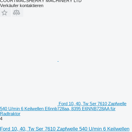
COURTMACSHERRY MACHINERY LTD
Verkäufer kontaktieren
Ford 10, 40, Tw Ser 7610 Zapfwelle
540 U/min 6 Keilwellen E6nnb728aa, 8395 E6NNB728AA für
Radtraktor
4
Ford 10, 40, Tw Ser 7610 Zapfwelle 540 U/min 6 Keilwellen