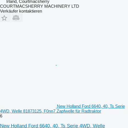
Irland, Courtmacsherry
COURTMACSHERRY MACHINERY LTD
Verkäufer kontaktieren
New Holland Ford 6640, 40, Ts Serie
4WD, Welle 81873125, F0nn7 Zapfwelle für Radtraktor
6
New Holland Ford 6640, 40, Ts Serie 4WD, Welle