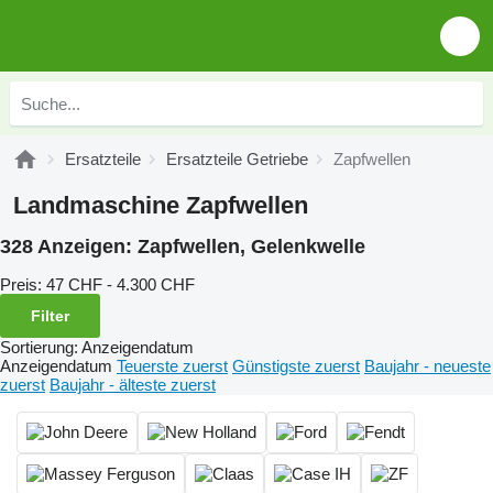
Ersatzteile
Ersatzteile Getriebe
Zapfwellen
Landmaschine Zapfwellen
328 Anzeigen:
Zapfwellen, Gelenkwelle
Preis:
47 CHF - 4.300 CHF
Filter
Sortierung
:
Anzeigendatum
Anzeigendatum
Teuerste zuerst
Günstigste zuerst
Baujahr - neueste
zuerst
Baujahr - älteste zuerst