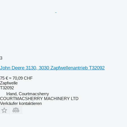
3
John Deere 3130, 3030 Zapfwellenantrieb T32092
75 €
≈ 70,09 CHF
Zapfwelle
T32092
Irland, Courtmacsherry
COURTMACSHERRY MACHINERY LTD
Verkäufer kontaktieren