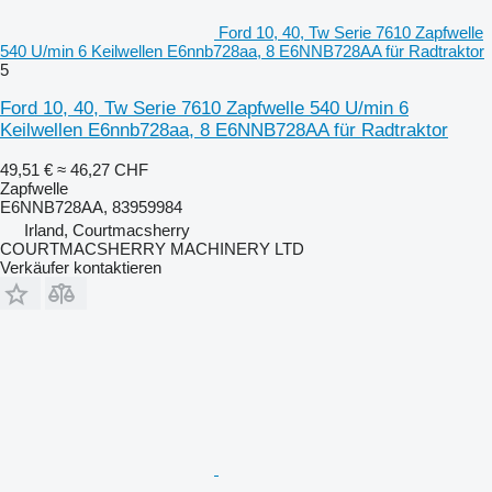
Ford 10, 40, Tw Serie 7610 Zapfwelle
540 U/min 6 Keilwellen E6nnb728aa, 8 E6NNB728AA für Radtraktor
5
Ford 10, 40, Tw Serie 7610 Zapfwelle 540 U/min 6
Keilwellen E6nnb728aa, 8 E6NNB728AA für Radtraktor
49,51 €
≈ 46,27 CHF
Zapfwelle
E6NNB728AA, 83959984
Irland, Courtmacsherry
COURTMACSHERRY MACHINERY LTD
Verkäufer kontaktieren