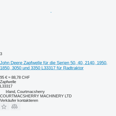
3
John Deere Zapfwelle für die Serien 50, 40, 2140, 1950,
1850, 3050 und 3350 L33317 für Radtraktor
95 €
≈ 88,78 CHF
Zapfwelle
L33317
Irland, Courtmacsherry
COURTMACSHERRY MACHINERY LTD
Verkäufer kontaktieren