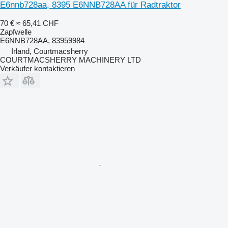
E6nnb728aa, 8395 E6NNB728AA für Radtraktor
70 €
≈ 65,41 CHF
Zapfwelle
E6NNB728AA, 83959984
Irland, Courtmacsherry
COURTMACSHERRY MACHINERY LTD
Verkäufer kontaktieren