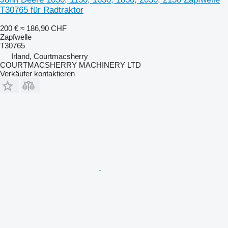
T30765 für Radtraktor
200 €
≈ 186,90 CHF
Zapfwelle
T30765
Irland, Courtmacsherry
COURTMACSHERRY MACHINERY LTD
Verkäufer kontaktieren