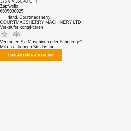
375 €
≈ 350,40 CHF
Zapfwelle
6005030025
Irland, Courtmacsherry
COURTMACSHERRY MACHINERY LTD
Verkäufer kontaktieren
Verkaufen Sie Maschinen oder Fahrzeuge?
Mit uns - können Sie das tun!
Ihre Anzeige einstellen