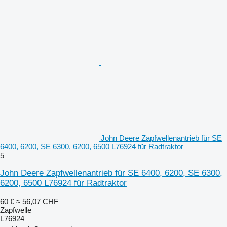
John Deere Zapfwellenantrieb für SE
6400, 6200, SE 6300, 6200, 6500 L76924 für Radtraktor
5
John Deere Zapfwellenantrieb für SE 6400, 6200, SE 6300,
6200, 6500 L76924 für Radtraktor
60 €
≈ 56,07 CHF
Zapfwelle
L76924