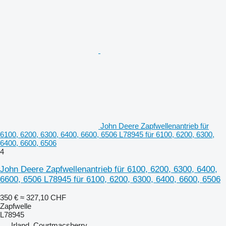
John Deere Zapfwellenantrieb für
6100, 6200, 6300, 6400, 6600, 6506 L78945 für 6100, 6200, 6300,
6400, 6600, 6506
4
John Deere Zapfwellenantrieb für 6100, 6200, 6300, 6400,
6600, 6506 L78945 für 6100, 6200, 6300, 6400, 6600, 6506
350 €
≈ 327,10 CHF
Zapfwelle
L78945
Irland, Courtmacsherry