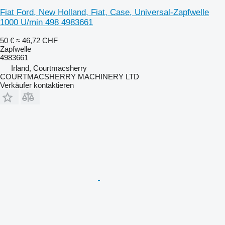
Fiat Ford, New Holland, Fiat, Case, Universal-Zapfwelle
1000 U/min 498 4983661
50 €
≈ 46,72 CHF
Zapfwelle
4983661
Irland, Courtmacsherry
COURTMACSHERRY MACHINERY LTD
Verkäufer kontaktieren