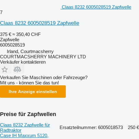
Claas 8232 6005028519 Zapfwelle
7
Claas 8232 6005028519 Zapfwelle
375 €
≈ 350,40 CHF
Zapfwelle
6005028519
Irland, Courtmacsherry
COURTMACSHERRY MACHINERY LTD
Verkäufer kontaktieren
Verkaufen Sie Maschinen oder Fahrzeuge?
Mit uns - können Sie das tun!
Ihre Anzeige einstellen
Preise für Zapfwellen
Claas 8232 Zapfwelle für
Ersatzteilnummer: 6005018573
250 €
Radtraktor
Case IH Maxxum 5120,