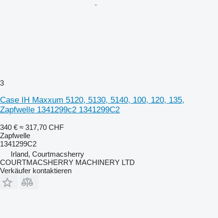
3
Case IH Maxxum 5120, 5130, 5140, 100, 120, 135,
Zapfwelle 1341299c2 1341299C2
340 €
≈ 317,70 CHF
Zapfwelle
1341299C2
Irland, Courtmacsherry
COURTMACSHERRY MACHINERY LTD
Verkäufer kontaktieren