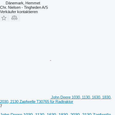
Dänemark, Hemmet
Chr. Nielsen - Tingheden A/S
Verkäufer kontaktieren
John Deere 1030, 1130, 1630, 1830,
2030, 2130 Zapfwelle T30765 für Radtraktor
7
John Deere 1030, 1130, 1630, 1830, 2030, 2130 Zapfwelle