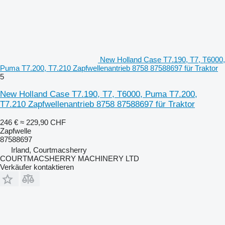
New Holland Case T7.190, T7, T6000,
Puma T7.200, T7.210 Zapfwellenantrieb 8758 87588697 für Traktor
5
New Holland Case T7.190, T7, T6000, Puma T7.200,
T7.210 Zapfwellenantrieb 8758 87588697 für Traktor
246 €
≈ 229,90 CHF
Zapfwelle
87588697
Irland, Courtmacsherry
COURTMACSHERRY MACHINERY LTD
Verkäufer kontaktieren