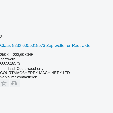
3
Claas 8232 6005018573 Zapfwelle für Radtraktor
250 €
≈ 233,60 CHF
Zapfwelle
6005018573
Irland, Courtmacsherry
COURTMACSHERRY MACHINERY LTD
Verkäufer kontaktieren