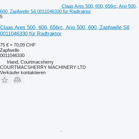
Claas Ares 500, 600, 656rc, Ario 500,
600, Zapfwelle S6 0011046330 für Radtraktor
5
Claas Ares 500, 600, 656rc, Ario 500, 600, Zapfwelle S6
0011046330 für Radtraktor
75 €
≈ 70,09 CHF
Zapfwelle
0011046330
Irland, Courtmacsherry
COURTMACSHERRY MACHINERY LTD
Verkäufer kontaktieren