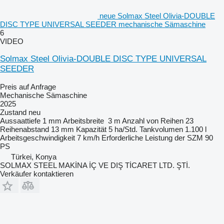
neue Solmax Steel Olivia-DOUBLE
DISC TYPE UNIVERSAL SEEDER mechanische Sämaschine
6
VIDEO
Solmax Steel Olivia-DOUBLE DISC TYPE UNIVERSAL
SEEDER
Preis auf Anfrage
Mechanische Sämaschine
2025
Zustand
neu
Aussaattiefe
1 mm
Arbeitsbreite
3 m
Anzahl von Reihen
23
Reihenabstand
13 mm
Kapazität
5 ha/Std.
Tankvolumen
1.100 l
Arbeitsgeschwindigkeit
7 km/h
Erforderliche Leistung der SZM
90
PS
Türkei, Konya
SOLMAX STEEL MAKİNA İÇ VE DIŞ TİCARET LTD. ŞTİ.
Verkäufer kontaktieren