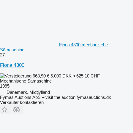
Fiona 4300 mechanische
Sämaschine
27
Fiona 4300
668,90 €
5.000 DKK
≈ 625,10 CHF
Mechanische Sämaschine
1995
Dänemark, Midtjylland
Fymas Auctions ApS – visit the auction fymasauctions.dk
Verkäufer kontaktieren