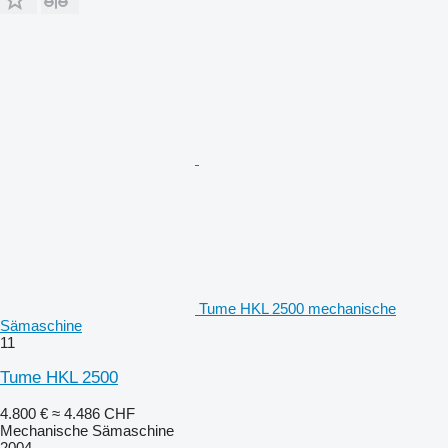
Tume HKL 2500 mechanische
Sämaschine
11
Tume HKL 2500
4.800 €
≈ 4.486 CHF
Mechanische Sämaschine
2004