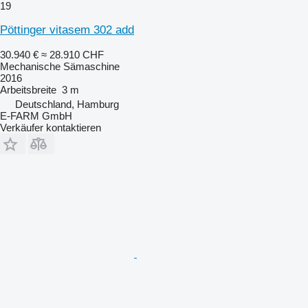
19
Pöttinger vitasem 302 add
30.940 €
≈ 28.910 CHF
Mechanische Sämaschine
2016
Arbeitsbreite
3 m
Deutschland, Hamburg
E-FARM GmbH
Verkäufer kontaktieren