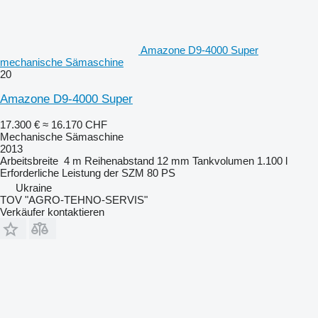
Amazone D9-4000 Super
mechanische Sämaschine
20
Amazone D9-4000 Super
17.300 €
≈ 16.170 CHF
Mechanische Sämaschine
2013
Arbeitsbreite
4 m
Reihenabstand
12 mm
Tankvolumen
1.100 l
Erforderliche Leistung der SZM
80 PS
Ukraine
TOV "AGRO-TEHNO-SERVIS"
Verkäufer kontaktieren