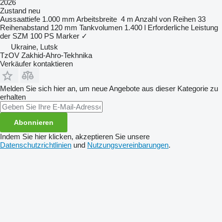
2026
Zustand
neu
Aussaattiefe
1.000 mm
Arbeitsbreite
4 m
Anzahl von Reihen
33
Reihenabstand
120 mm
Tankvolumen
1.400 l
Erforderliche Leistung
der SZM
100 PS
Marker
✓
Ukraine, Lutsk
TzOV Zakhid-Ahro-Tekhnika
Verkäufer kontaktieren
Melden Sie sich hier an, um neue Angebote aus dieser Kategorie zu
erhalten
Abonnieren
Indem Sie hier klicken, akzeptieren Sie unsere
Datenschutzrichtlinien
und
Nutzungsvereinbarungen
.