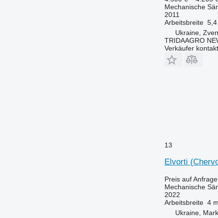
Mechanische Sä
2011
Arbeitsbreite
5,4
Ukraine, Zve
TRIDAAGRO NE
Verkäufer kontak
13
Elvorti (Chervo
Preis auf Anfrage
Mechanische Sä
2022
Arbeitsbreite
4 
Ukraine, Mark