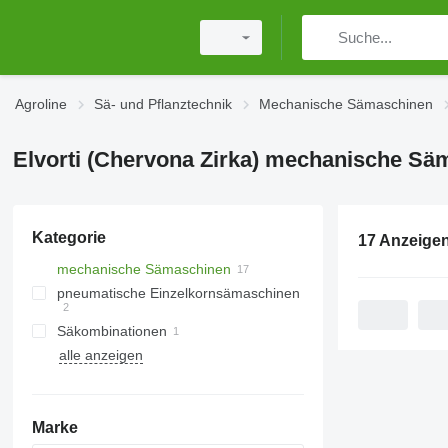
Agroline
Sä- und Pflanztechnik
Mechanische Sämaschinen
Elvorti (Chervona Zirka) mechanische Sä
Kategorie
17 Anzeige
mechanische Sämaschinen
pneumatische Einzelkornsämaschinen
Säkombinationen
alle anzeigen
Marke