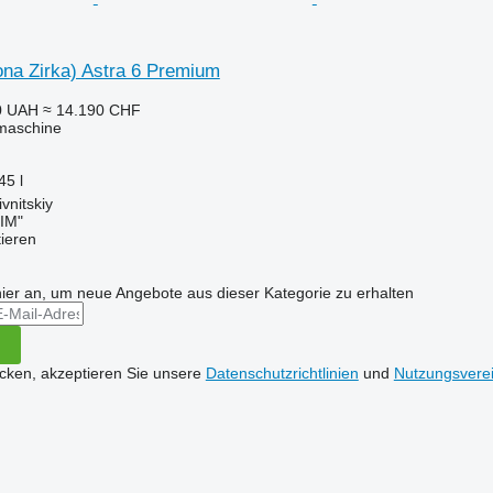
ona Zirka) Astra 6 Premium
0 UAH
≈ 14.190 CHF
maschine
45 l
vnitskiy
IM"
tieren
hier an, um neue Angebote aus dieser Kategorie zu erhalten
icken, akzeptieren Sie unsere
Datenschutzrichtlinien
und
Nutzungsvere