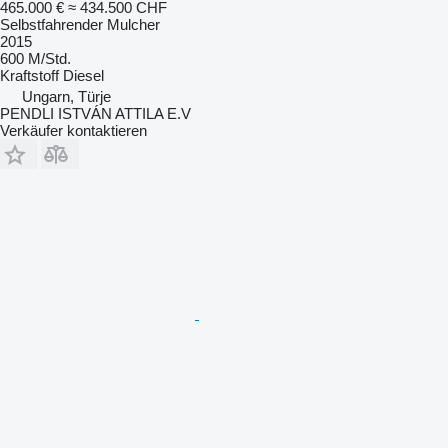
465.000 €
≈ 434.500 CHF
Selbstfahrender Mulcher
2015
600 M/Std.
Kraftstoff
Diesel
Ungarn, Türje
PENDLI ISTVÁN ATTILA E.V
Verkäufer kontaktieren