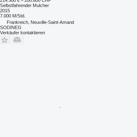
214.900 €
≈ 200.800 CHF
Selbstfahrender Mulcher
2015
7.000 M/Std.
Frankreich, Neuville-Saint-Amand
SODINEG
Verkäufer kontaktieren