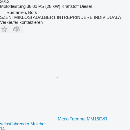
2012
Motorleistung
38.09 PS (28 kW)
Kraftstoff
Diesel
Rumänien, Borș
SZENTMIKLOSI ADALBERT ÎNTREPRINDERE INDIVIDUALĂ
Verkäufer kontaktieren
Merlo Tremme MM150VR
selbstfahrender Mulcher
14