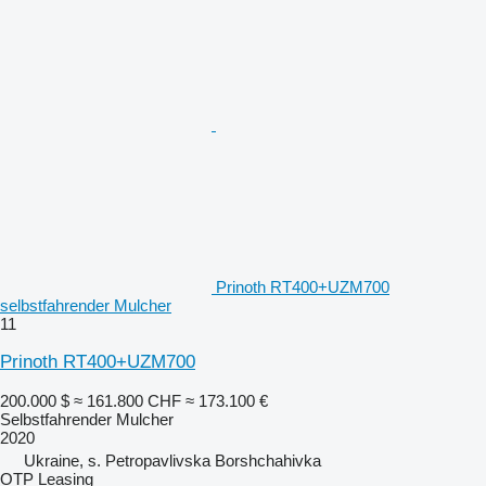
Prinoth RT400+UZM700
selbstfahrender Mulcher
11
Prinoth RT400+UZM700
200.000 $
≈ 161.800 CHF
≈ 173.100 €
Selbstfahrender Mulcher
2020
Ukraine, s. Petropavlivska Borshchahivka
OTP Leasing