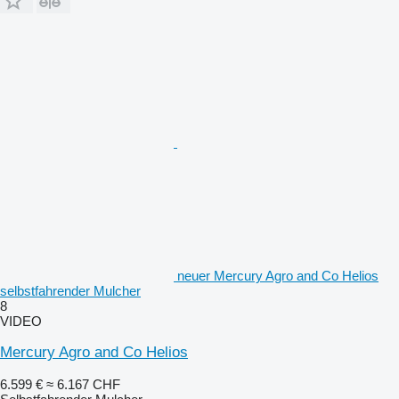
neuer Mercury Agro and Co Helios
selbstfahrender Mulcher
8
VIDEO
Mercury Agro and Co Helios
6.599 €
≈ 6.167 CHF