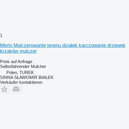
1
Merlo Mulczerowanie terenu działek karczowanie drzewek
krzaków mulczer
Preis auf Anfrage
Selbstfahrender Mulcher
Polen, TUREK
SINNA SŁAWOMIR BIAŁEK
Verkäufer kontaktieren