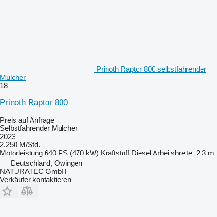
Prinoth Raptor 800 selbstfahrender
Mulcher
18
Prinoth Raptor 800
Preis auf Anfrage
Selbstfahrender Mulcher
2023
2.250 M/Std.
Motorleistung
640 PS (470 kW)
Kraftstoff
Diesel
Arbeitsbreite
2,3 m
Deutschland, Owingen
NATURATEC GmbH
Verkäufer kontaktieren