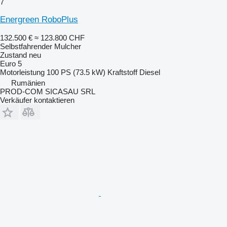
7
Energreen RoboPlus
132.500 €
≈ 123.800 CHF
Selbstfahrender Mulcher
Zustand
neu
Euro 5
Motorleistung
100 PS (73.5 kW)
Kraftstoff
Diesel
Rumänien
PROD-COM SICASAU SRL
Verkäufer kontaktieren