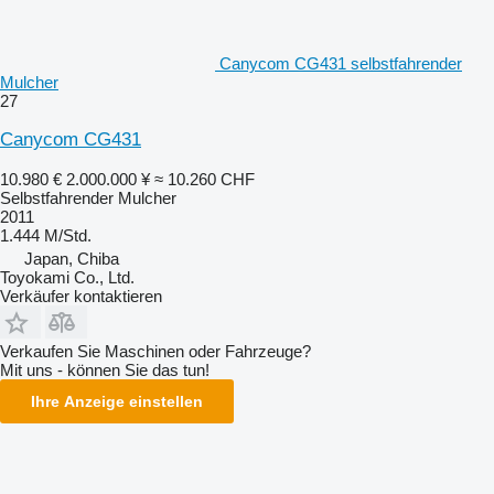
Canycom CG431 selbstfahrender
Mulcher
27
Canycom CG431
10.980 €
2.000.000 ¥
≈ 10.260 CHF
Selbstfahrender Mulcher
2011
1.444 M/Std.
Japan, Chiba
Toyokami Co., Ltd.
Verkäufer kontaktieren
Verkaufen Sie Maschinen oder Fahrzeuge?
Mit uns - können Sie das tun!
Ihre Anzeige einstellen