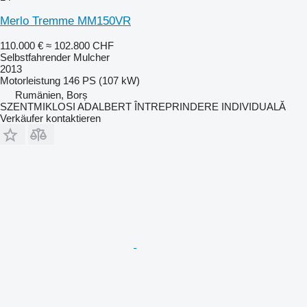
Merlo Tremme MM150VR
110.000 €
≈ 102.800 CHF
Selbstfahrender Mulcher
2013
Motorleistung
146 PS (107 kW)
Rumänien, Borș
SZENTMIKLOSI ADALBERT ÎNTREPRINDERE INDIVIDUALĂ
Verkäufer kontaktieren