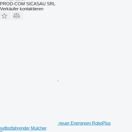
PROD-COM SICASAU SRL
Verkäufer kontaktieren
neuer Energreen RoboPlus
selbstfahrender Mulcher