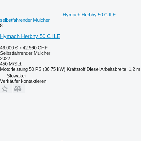
Hymach Herbhy 50 C ILE
selbstfahrender Mulcher
8
Hymach Herbhy 50 C ILE
46.000 €
≈ 42.990 CHF
Selbstfahrender Mulcher
2022
450 M/Std.
Motorleistung
50 PS (36.75 kW)
Kraftstoff
Diesel
Arbeitsbreite
1,2 m
Slowakei
Verkäufer kontaktieren