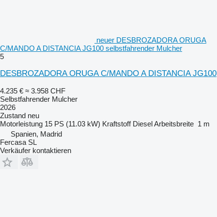
neuer DESBROZADORA ORUGA
C/MANDO A DISTANCIA JG100 selbstfahrender Mulcher
5
DESBROZADORA ORUGA C/MANDO A DISTANCIA JG100
4.235 €
≈ 3.958 CHF
Selbstfahrender Mulcher
2026
Zustand
neu
Motorleistung
15 PS (11.03 kW)
Kraftstoff
Diesel
Arbeitsbreite
1 m
Spanien, Madrid
Fercasa SL
Verkäufer kontaktieren