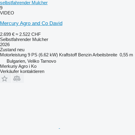
selbstfahrender Mulcher
9
VIDEO
Mercury Agro and Co David
2.699 €
≈ 2.522 CHF
Selbstfahrender Mulcher
2026
Zustand
neu
Motorleistung
9 PS (6.62 kW)
Kraftstoff
Benzin
Arbeitsbreite
0,55 m
Bulgarien, Veliko Tarnovo
Merkuriy Agro i Ko
Verkäufer kontaktieren