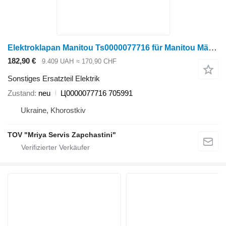
Elektroklapan Manitou Ts0000077716 für Manitou Mähdrescher
182,90 €
9.409 UAH
≈ 170,90 CHF
Sonstiges Ersatzteil Elektrik
Zustand
neu
Ц0000077716 705991
Ukraine, Khorostkiv
TOV "Mriya Servis Zapchastini"