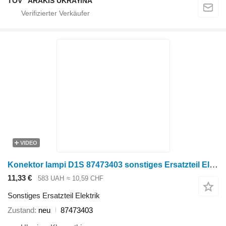
TOV "ARAKIS UKRAYiNA"
VIDEO
Konektor lampi D1S 87473403 sonstiges Ersatzteil Elektrik für Case IH Radtraktor
11,33 €
583 UAH
≈ 10,59 CHF
Sonstiges Ersatzteil Elektrik
Zustand
neu
87473403