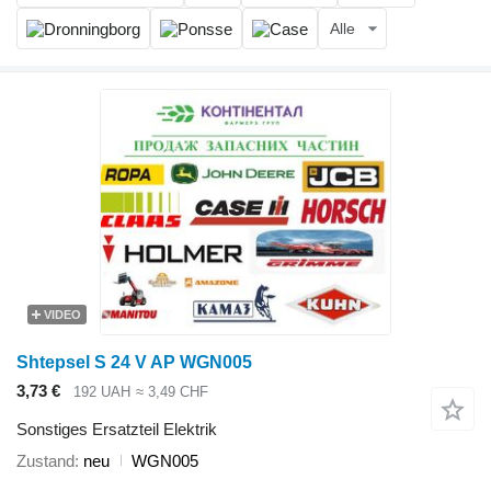
Alle
VIDEO
Shtepsel S 24 V AP WGN005
3,73 €
192 UAH
≈ 3,49 CHF
Sonstiges Ersatzteil Elektrik
Zustand
neu
WGN005