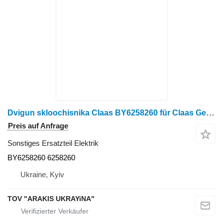
Dvigun skloochisnika Claas BY6258260 für Claas Getreideernter
Preis auf Anfrage
Sonstiges Ersatzteil Elektrik
BY6258260 6258260
Ukraine, Kyiv
TOV "ARAKIS UKRAYiNA"