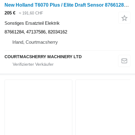
New Holland T6070 Plus / Elite Draft Sensor 87661284, 47137586, 82034162
205 €
≈ 191,60 CHF
Sonstiges Ersatzteil Elektrik
87661284, 47137586, 82034162
Irland, Courtmacsherry
COURTMACSHERRY MACHINERY LTD