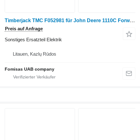
Timberjack TMC F052981 für John Deere 1110C Forwarder
Preis auf Anfrage
Sonstiges Ersatzteil Elektrik
Litauen, Kazlų Rūdos
Fomisas UAB company