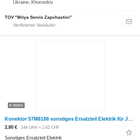
Ukraine, Khorostkiv
TOV "Mriya Servis Zapchastini"
VIDEO
Konektor 57M8186 sonstiges Ersatzteil Elektrik für John Deere Radtraktor
2,80 €
144 UAH
≈ 2,62 CHF
Sonstiges Ersatzteil Elektrik