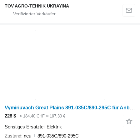
TOV AGRO-TEHNIK UKRAYiNA
Vymiriuvach Great Plains 891-035C/890-295C für Anbaugerät für Landmaschinen
228 $
≈ 184,40 CHF
≈ 197,30 €
Sonstiges Ersatzteil Elektrik
Zustand
neu
891-035C/890-295C