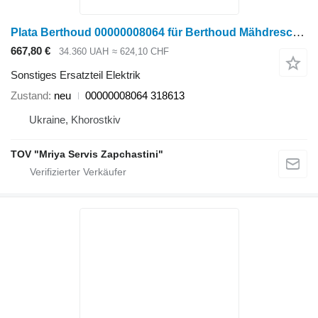
Plata Berthoud 00000008064 für Berthoud Mähdrescher
667,80 €
34.360 UAH
≈ 624,10 CHF
Sonstiges Ersatzteil Elektrik
Zustand
neu
00000008064 318613
Ukraine, Khorostkiv
TOV "Mriya Servis Zapchastini"