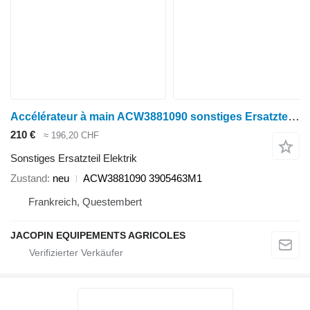
Accélérateur à main ACW3881090 sonstiges Ersatzteil Elektrik für Massey Ferguson 7600 Radtraktor
210 €
≈ 196,20 CHF
Sonstiges Ersatzteil Elektrik
Zustand
neu
ACW3881090 3905463M1
Frankreich, Questembert
JACOPIN EQUIPEMENTS AGRICOLES