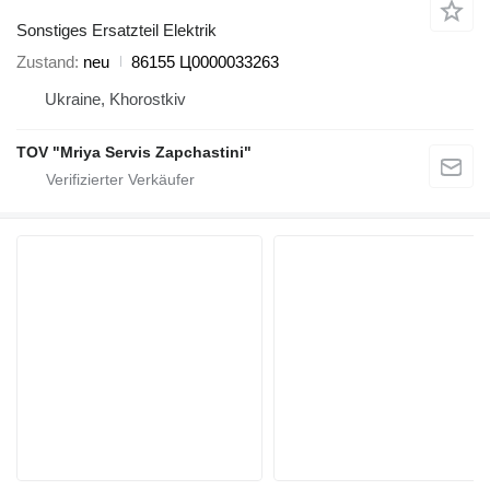
Sonstiges Ersatzteil Elektrik
Zustand
neu
86155 Ц0000033263
Ukraine, Khorostkiv
TOV "Mriya Servis Zapchastini"