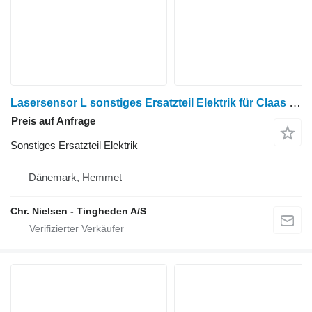
Lasersensor L sonstiges Ersatzteil Elektrik für Claas V900 Getreideschneidwerk
Preis auf Anfrage
Sonstiges Ersatzteil Elektrik
Dänemark, Hemmet
Chr. Nielsen - Tingheden A/S