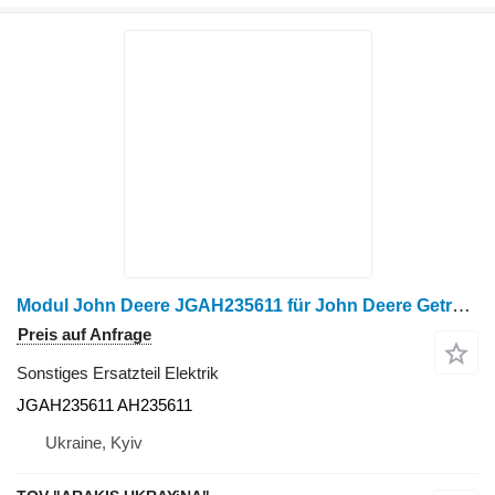
Modul John Deere JGAH235611 für John Deere Getreideernter
Preis auf Anfrage
Sonstiges Ersatzteil Elektrik
JGAH235611 AH235611
Ukraine, Kyiv