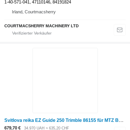
1-40-571-041, 47110146, 84191824
Irland, Courtmacsherry
COURTMACSHERRY MACHINERY LTD
Svitlova reika EZ Guide 250 Trimble 86155 für MTZ Belarus
679,70 €
34.970 UAH
≈ 635,20 CHF