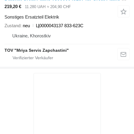
219,20 €
11.280 UAH
≈ 204,90 CHF
Sonstiges Ersatzteil Elektrik
Zustand
neu
Ц0000043137 833-623C
Ukraine, Khorostkiv
TOV "Mriya Servis Zapchastini"