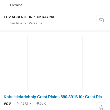
Ukraine
TOV AGRO-TEHNIK UKRAYiNA
Kabelelektrichniy Great Plains 890-391S für Great Plains Anbaugerät für Landmaschinen
92 $
≈ 74,41 CHF
≈ 79,63 €