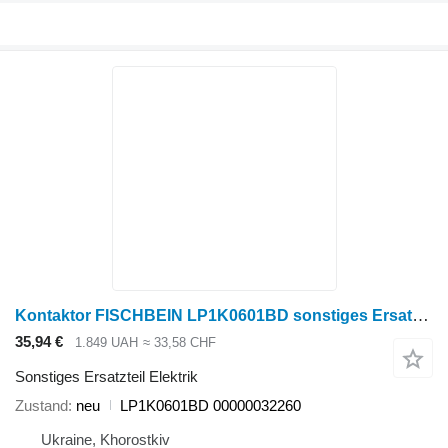
Kontaktor FISCHBEIN LP1K0601BD sonstiges Ersatzteil Elektrik
35,94 €
1.849 UAH
≈ 33,58 CHF
Sonstiges Ersatzteil Elektrik
Zustand
neu
LP1K0601BD 00000032260
Ukraine, Khorostkiv