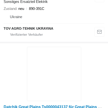
Sonstiges Ersatzteil Elektrik
Zustand
neu
890-391С
Ukraine
TOV AGRO-TEHNIK UKRAYiNA
Datchik Great Plains Ts0000043137 für Great Plains Mähdrescher