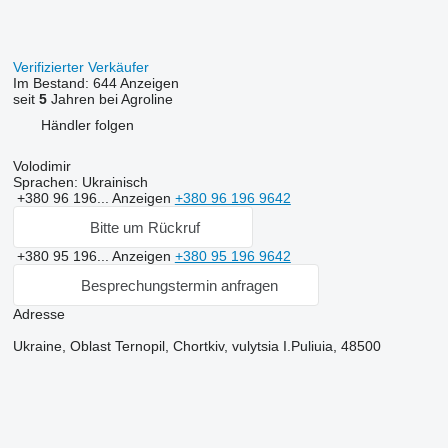
Verifizierter Verkäufer
Im Bestand:
644 Anzeigen
seit
5
Jahren bei Agroline
Händler folgen
Volodimir
Sprachen:
Ukrainisch
+380 96 196...
Anzeigen
+380 96 196 9642
Bitte um Rückruf
+380 95 196...
Anzeigen
+380 95 196 9642
Besprechungstermin anfragen
Adresse
Ukraine, Oblast Ternopil, Chortkiv, vulytsia I.Puliuia, 48500