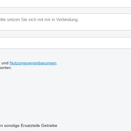
n
und
Nutzungsvereinbarungen
.
worten.
en
sonstige Ersatzteile Getriebe