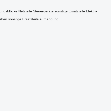
ungsblöcke
Netzteile
Steuergeräte
sonstige Ersatzteile Elektrik
aben
sonstige Ersatzteile Aufhängung