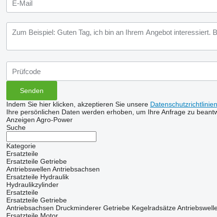
Indem Sie hier klicken, akzeptieren Sie unsere
Datenschutzrichtlinie
Ihre persönlichen Daten werden erhoben, um Ihre Anfrage zu beant
Anzeigen Agro-Power
Suche
Kategorie
Ersatzteile
Ersatzteile Getriebe
Antriebswellen
Antriebsachsen
Ersatzteile Hydraulik
Hydraulikzylinder
Ersatzteile
Ersatzteile Getriebe
Antriebsachsen
Druckminderer
Getriebe
Kegelradsätze
Antriebswell
Ersatzteile Motor