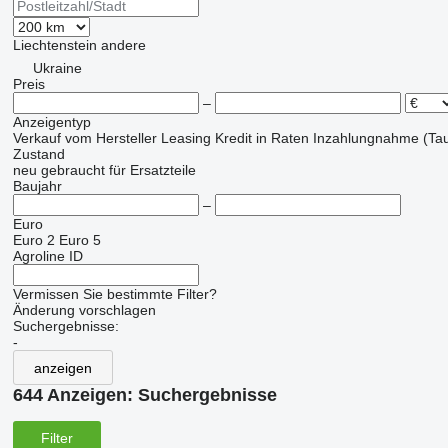
Liechtenstein
andere
Ukraine
Preis
–
Anzeigentyp
Verkauf
vom Hersteller
Leasing
Kredit
in Raten
Inzahlungnahme (Tau
Zustand
neu
gebraucht
für Ersatzteile
Baujahr
–
Euro
Euro 2
Euro 5
Agroline ID
Vermissen Sie bestimmte Filter?
Änderung vorschlagen
Suchergebnisse:
-
anzeigen
644 Anzeigen:
Suchergebnisse
Filter