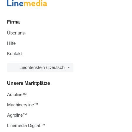
Firma
Über uns
Hilfe
Kontakt
Liechtenstein / Deutsch
Unsere Marktplätze
Autoline™
Machineryline™
Agroline™
Linemedia Digital ™