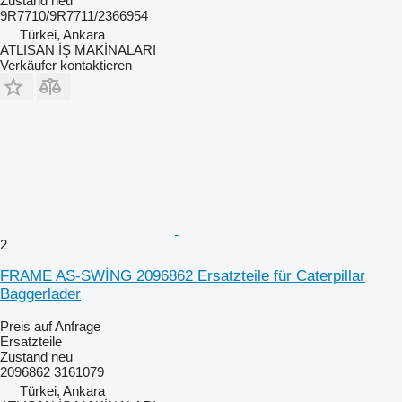
Zustand
neu
9R7710/9R7711/2366954
Türkei, Ankara
ATLISAN İŞ MAKİNALARI
Verkäufer kontaktieren
2
FRAME AS-SWİNG 2096862 Ersatzteile für Caterpillar
Baggerlader
Preis auf Anfrage
Ersatzteile
Zustand
neu
2096862 3161079
Türkei, Ankara