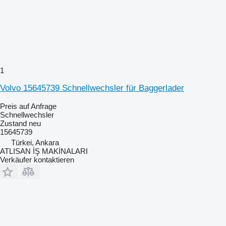
1
Volvo 15645739 Schnellwechsler für Baggerlader
Preis auf Anfrage
Schnellwechsler
Zustand
neu
15645739
Türkei, Ankara
ATLISAN İŞ MAKİNALARI
Verkäufer kontaktieren