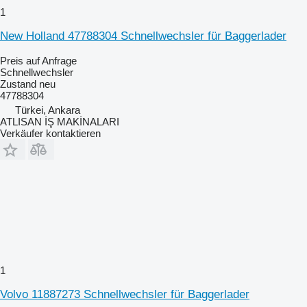
1
New Holland 47788304 Schnellwechsler für Baggerlader
Preis auf Anfrage
Schnellwechsler
Zustand
neu
47788304
Türkei, Ankara
ATLISAN İŞ MAKİNALARI
Verkäufer kontaktieren
1
Volvo 11887273 Schnellwechsler für Baggerlader