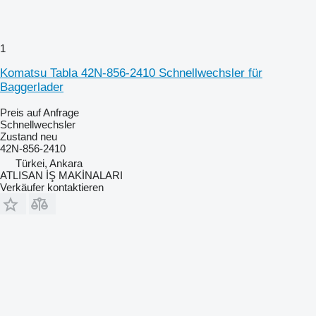
1
Komatsu Tabla 42N-856-2410 Schnellwechsler für
Baggerlader
Preis auf Anfrage
Schnellwechsler
Zustand
neu
42N-856-2410
Türkei, Ankara
ATLISAN İŞ MAKİNALARI
Verkäufer kontaktieren