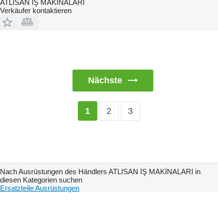
ATLISAN İŞ MAKİNALARI
Verkäufer kontaktieren
Nächste
2
3
1
Nach Ausrüstungen des Händlers ATLISAN İŞ MAKİNALARI in
diesen Kategorien suchen
Ersatzteile
Ausrüstungen