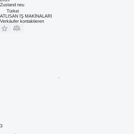
Zustand
neu
Türkei
ATLISAN İŞ MAKİNALARI
Verkäufer kontaktieren
3