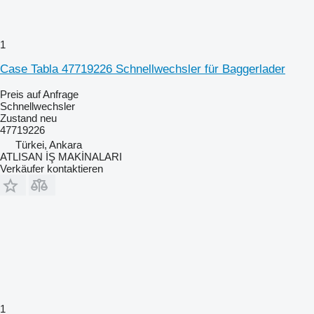
1
Case Tabla 47719226 Schnellwechsler für Baggerlader
Preis auf Anfrage
Schnellwechsler
Zustand
neu
47719226
Türkei, Ankara
ATLISAN İŞ MAKİNALARI
Verkäufer kontaktieren
1