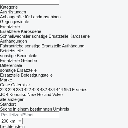
Kategorie
Ausrüstungen
Anbaugeräte für Landmaschinen
Gegengewichte
Ersatzteile
Ersatzteile Karosserie
Schnellwechsler
sonstige Ersatzteile Karosserie
Aufhängungen
Fahrantriebe
sonstige Ersatzteile Aufhängung
Betriebsteile
sonstige Bedienteile
Ersatzteile Getriebe
Differentiale
sonstige Ersatzteile
Ersatzteile
Befestigungsteile
Marke
Case
Caterpillar
323
329
330
422
428
432
434
444
950
F-series
JCB
Komatsu
New Holland
Volvo
alle anzeigen
Standort
Suche in einem bestimmten Umkreis
Liechtenstein