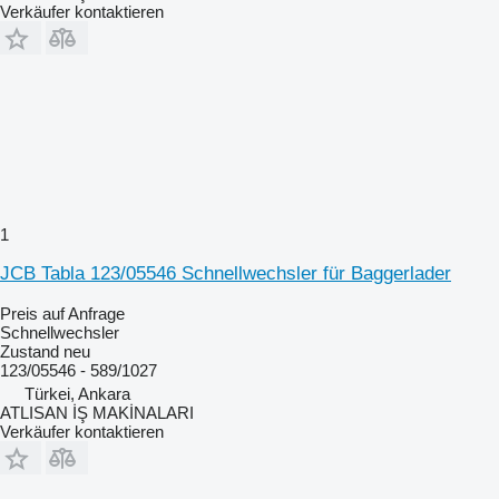
Verkäufer kontaktieren
1
JCB Tabla 123/05546 Schnellwechsler für Baggerlader
Preis auf Anfrage
Schnellwechsler
Zustand
neu
123/05546 - 589/1027
Türkei, Ankara
ATLISAN İŞ MAKİNALARI
Verkäufer kontaktieren