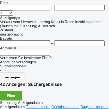
Preis
–
Anzeigentyp
Verkauf
vom Hersteller
Leasing
Kredit
in Raten
Inzahlungnahme
(Tausch mit Zuzahlung)
Austausch
Zustand
neu
gebraucht
Baujahr
–
Agroline ID
Vermissen Sie bestimmte Filter?
Änderung vorschlagen
Suchergebnisse:
-
anzeigen
42 Anzeigen:
Suchergebnisse
Filter
Sortierung
:
Anzeigendatum
Anzeigendatum
Teuerste zuerst
Günstigste zuerst
Baujahr - neueste