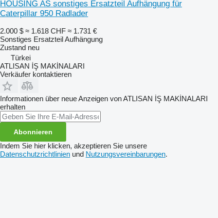
HOUSİNG AS sonstiges Ersatzteil Aufhängung für
Caterpillar 950 Radlader
2.000 $
≈ 1.618 CHF
≈ 1.731 €
Sonstiges Ersatzteil Aufhängung
Zustand
neu
Türkei
ATLISAN İŞ MAKİNALARI
Verkäufer kontaktieren
Informationen über neue Anzeigen von ATLISAN İŞ MAKİNALARI
erhalten
Abonnieren
Indem Sie hier klicken, akzeptieren Sie unsere
Datenschutzrichtlinien
und
Nutzungsvereinbarungen
.