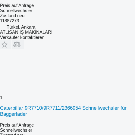
Preis auf Anfrage
Schnellwechsler
Zustand
neu
11887273
Türkei, Ankara
ATLISAN İŞ MAKİNALARI
Verkäufer kontaktieren
1
Caterpillar 9R7710/9R7711/2366954 Schnellwechsler für
Baggerlader
Preis auf Anfrage
Schnellwechsler