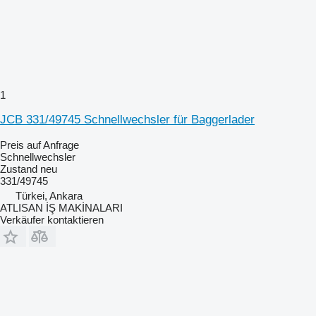
1
JCB 331/49745 Schnellwechsler für Baggerlader
Preis auf Anfrage
Schnellwechsler
Zustand
neu
331/49745
Türkei, Ankara
ATLISAN İŞ MAKİNALARI
Verkäufer kontaktieren