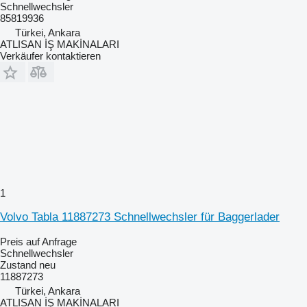
Schnellwechsler
85819936
Türkei, Ankara
ATLISAN İŞ MAKİNALARI
Verkäufer kontaktieren
1
Volvo Tabla 11887273 Schnellwechsler für Baggerlader
Preis auf Anfrage
Schnellwechsler
Zustand
neu
11887273
Türkei, Ankara
ATLISAN İŞ MAKİNALARI