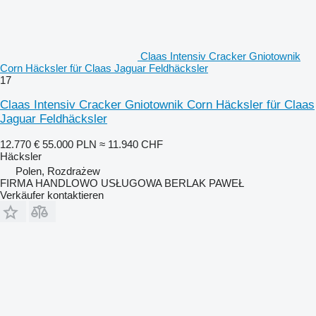
Claas Intensiv Cracker Gniotownik
Corn Häcksler für Claas Jaguar Feldhäcksler
17
Claas Intensiv Cracker Gniotownik Corn Häcksler für Claas
Jaguar Feldhäcksler
12.770 €
55.000 PLN
≈ 11.940 CHF
Häcksler
Polen, Rozdrażew
FIRMA HANDLOWO USŁUGOWA BERLAK PAWEŁ
Verkäufer kontaktieren