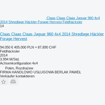
Claas Claas Claas Jaguar 960 4x4
2014 Shredlage Häckler Forage Hervest Feldhäcksler
14
Claas Claas Claas Jaguar 960 4x4 2014 Shredlage Häckler
Forage Hervest
94.050 €
405.000 PLN
≈ 87.890 CHF
Feldhäcksler
2014
3.994 M/Std.
Achsenkonfiguration
4x4
Polen, Rozdrażew
FIRMA HANDLOWO USŁUGOWA BERLAK PAWEŁ
Verkäufer kontaktieren