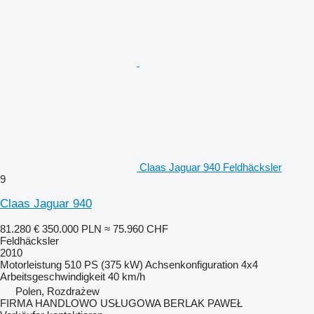
Claas Jaguar 940 Feldhäcksler
9
Claas Jaguar 940
81.280 €
350.000 PLN
≈ 75.960 CHF
Feldhäcksler
2010
Motorleistung
510 PS (375 kW)
Achsenkonfiguration
4x4
Arbeitsgeschwindigkeit
40 km/h
Polen, Rozdrażew
FIRMA HANDLOWO USŁUGOWA BERLAK PAWEŁ