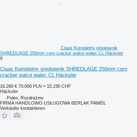
Claas Kompletny gniotownik
SHREDLAGE 250mm corn cracker walce walec CL Häcksler
9
Claas Kompletny gniotownik SHREDLAGE 250mm corn
cracker walce walec CL Häcksler
16.260 €
70.000 PLN
≈ 15.190 CHF
Häcksler
Polen, Rozdrażew
FIRMA HANDLOWO USŁUGOWA BERLAK PAWEŁ
Verkäufer kontaktieren