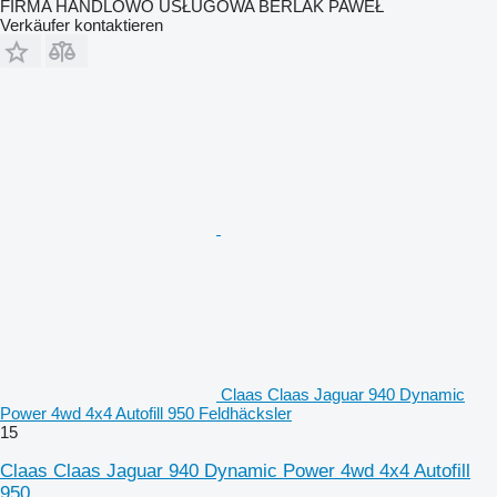
FIRMA HANDLOWO USŁUGOWA BERLAK PAWEŁ
Verkäufer kontaktieren
Claas Claas Jaguar 940 Dynamic
Power 4wd 4x4 Autofill 950 Feldhäcksler
15
Claas Claas Jaguar 940 Dynamic Power 4wd 4x4 Autofill
950