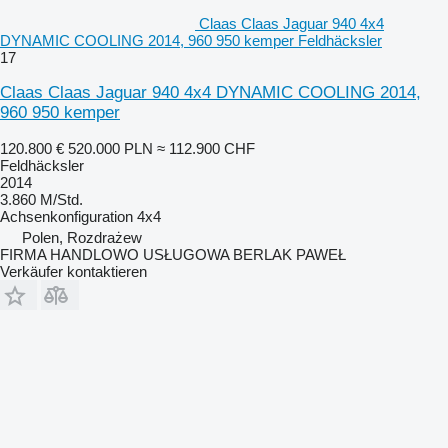
Claas Claas Jaguar 940 4x4
DYNAMIC COOLING 2014, 960 950 kemper Feldhäcksler
17
Claas Claas Jaguar 940 4x4 DYNAMIC COOLING 2014,
960 950 kemper
120.800 €
520.000 PLN
≈ 112.900 CHF
Feldhäcksler
2014
3.860 M/Std.
Achsenkonfiguration
4x4
Polen, Rozdrażew
FIRMA HANDLOWO USŁUGOWA BERLAK PAWEŁ
Verkäufer kontaktieren