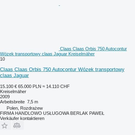
Claas Claas Orbis 750 Autocontur
Wózek transportowy claas Jaguar Kreiselmäher
10
Claas Claas Orbis 750 Autocontur Wózek transportowy
claas Jaguar
15.100 €
65.000 PLN
≈ 14.110 CHF
Kreiselmäher
2009
Arbeitsbreite
7,5 m
Polen, Rozdrażew
FIRMA HANDLOWO USŁUGOWA BERLAK PAWEŁ
Verkäufer kontaktieren