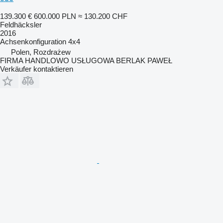
139.300 €
600.000 PLN
≈ 130.200 CHF
Feldhäcksler
2016
Achsenkonfiguration
4x4
Polen, Rozdrażew
FIRMA HANDLOWO USŁUGOWA BERLAK PAWEŁ
Verkäufer kontaktieren