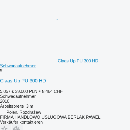
Claas Up PU 300 HD
Schwadaufnehmer
9
Claas Up PU 300 HD
9.057 €
39.000 PLN
≈ 8.464 CHF
Schwadaufnehmer
2010
Arbeitsbreite
3 m
Polen, Rozdrażew
FIRMA HANDLOWO USŁUGOWA BERLAK PAWEŁ
Verkäufer kontaktieren