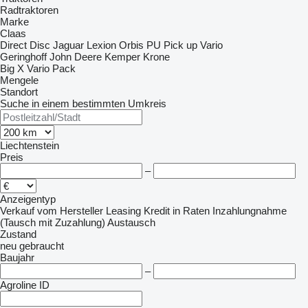
Radtraktoren
Marke
Claas
Direct Disc
Jaguar
Lexion
Orbis
PU
Pick up
Vario
Geringhoff
John Deere
Kemper
Krone
Big X
Vario Pack
Mengele
Standort
Suche in einem bestimmten Umkreis
Liechtenstein
Preis
–
Anzeigentyp
Verkauf
vom Hersteller
Leasing
Kredit
in Raten
Inzahlungnahme
(Tausch mit Zuzahlung)
Austausch
Zustand
neu
gebraucht
Baujahr
–
Agroline ID