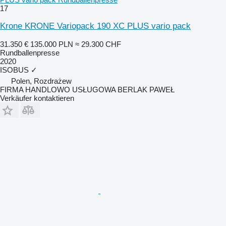
17
Krone KRONE Variopack 190 XC PLUS vario pack
31.350 €
135.000 PLN
≈ 29.300 CHF
Rundballenpresse
2020
ISOBUS
✓
Polen, Rozdrażew
FIRMA HANDLOWO USŁUGOWA BERLAK PAWEŁ
Verkäufer kontaktieren