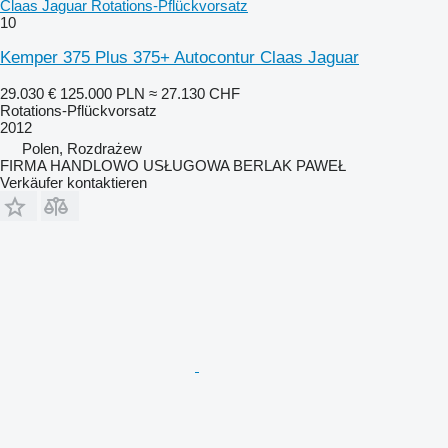
Claas Jaguar Rotations-Pflückvorsatz
10
Kemper 375 Plus 375+ Autocontur Claas Jaguar
29.030 €
125.000 PLN
≈ 27.130 CHF
Rotations-Pflückvorsatz
2012
Polen, Rozdrażew
FIRMA HANDLOWO USŁUGOWA BERLAK PAWEŁ
Verkäufer kontaktieren