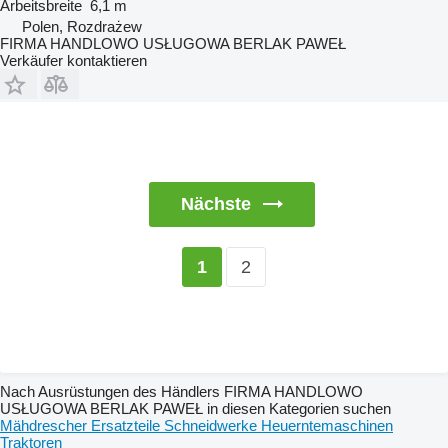
Arbeitsbreite
6,1 m
Polen, Rozdrażew
FIRMA HANDLOWO USŁUGOWA BERLAK PAWEŁ
Verkäufer kontaktieren
Nächste
2
1
Nach Ausrüstungen des Händlers FIRMA HANDLOWO
USŁUGOWA BERLAK PAWEŁ in diesen Kategorien suchen
Mähdrescher
Ersatzteile
Schneidwerke
Heuerntemaschinen
Traktoren