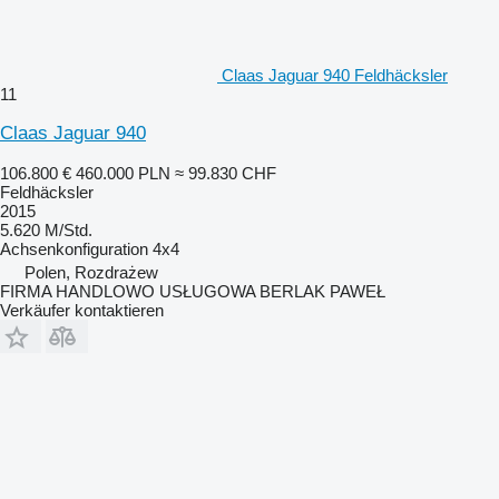
Claas Jaguar 940 Feldhäcksler
11
Claas Jaguar 940
106.800 €
460.000 PLN
≈ 99.830 CHF
Feldhäcksler
2015
5.620 M/Std.
Achsenkonfiguration
4x4
Polen, Rozdrażew
FIRMA HANDLOWO USŁUGOWA BERLAK PAWEŁ
Verkäufer kontaktieren