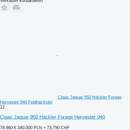
Verkäufer kontaktieren
Claas Jaguar 950 Häckler Forage
Hervester 940 Feldhäcksler
12
Claas Jaguar 950 Häckler Forage Hervester 940
78.960 €
340.000 PLN
≈ 73.790 CHF