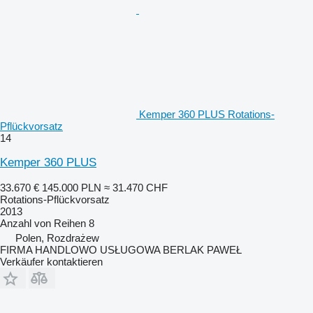
Kemper 360 PLUS Rotations-
Pflückvorsatz
14
Kemper 360 PLUS
33.670 €
145.000 PLN
≈ 31.470 CHF
Rotations-Pflückvorsatz
2013
Anzahl von Reihen
8
Polen, Rozdrażew
FIRMA HANDLOWO USŁUGOWA BERLAK PAWEŁ
Verkäufer kontaktieren