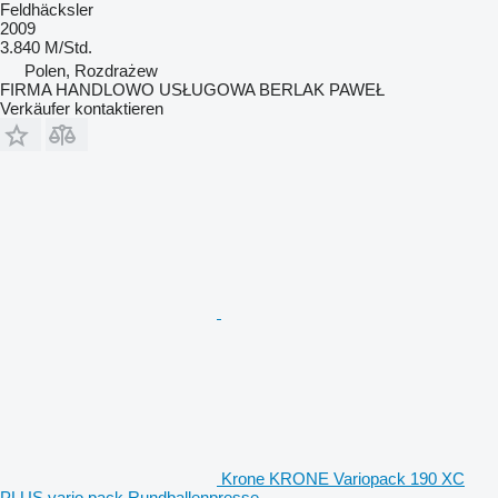
Feldhäcksler
2009
3.840 M/Std.
Polen, Rozdrażew
FIRMA HANDLOWO USŁUGOWA BERLAK PAWEŁ
Verkäufer kontaktieren
Krone KRONE Variopack 190 XC
PLUS vario pack Rundballenpresse