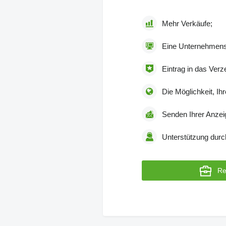
Mehr Verkäufe;
Eine Unternehmenss
Eintrag in das Verz
Die Möglichkeit, Ih
Senden Ihrer Anzei
Unterstützung durc
Re