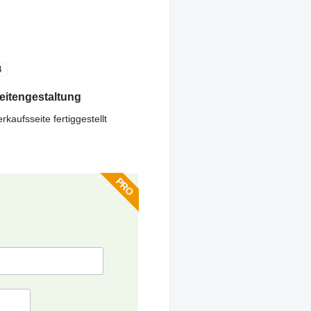
4
eitengestaltung
rkaufsseite fertiggestellt