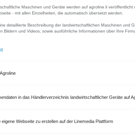
tschaftliche Maschinen und Geräte werden auf agroline.li veröffentlicht
seite - mit allen Einzelheiten, die automatisch übersetzt werden.
ne detaillierte Beschreibung der landwirtschaftlichen Maschinen und G
on Bildern und Videos, sowie ausführliche Informationen über Ihre Firm
en
 Agroline
mendaten in das Händlerverzeichnis landwirtschaftlicher Geräte auf Ag
e eigene Webseite zu erstellen auf der Linemedia Plattform