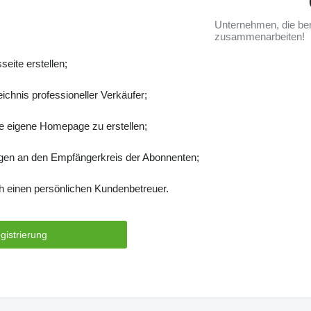
Unternehmen, die ber
zusammenarbeiten!
eite erstellen;
eichnis professioneller Verkäufer;
re eigene Homepage zu erstellen;
gen an den Empfängerkreis der Abonnenten;
h einen persönlichen Kundenbetreuer.
gistrierung