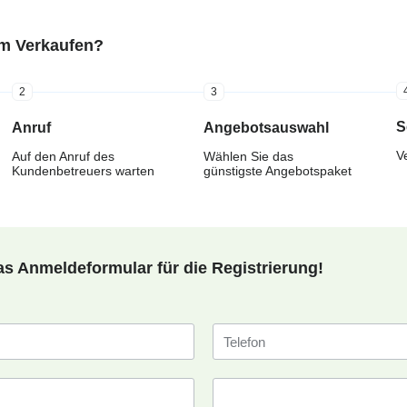
em Verkaufen?
2
3
S
Anruf
Angebotsauswahl
Ve
Auf den Anruf des
Wählen Sie das
Kundenbetreuers warten
günstigste Angebotspaket
as Anmeldeformular für die Registrierung!