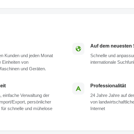
Auf dem neuesten 
nen Kunden und jeden Monat
Schnelle und anpassu
e Einheiten von
internationale Suchfun
 Maschinen und Geräten.
eit
Professionalität
en, einfache Verwaltung der
24 Jahre Jahre auf de
mport/Export, persönlicher
von landwirtschaftlic
s für schnelle und mühelose
Internet