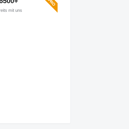
6500+
eits mit uns