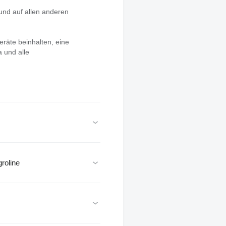
 und auf allen anderen
eräte beinhalten, eine
a und alle
roline