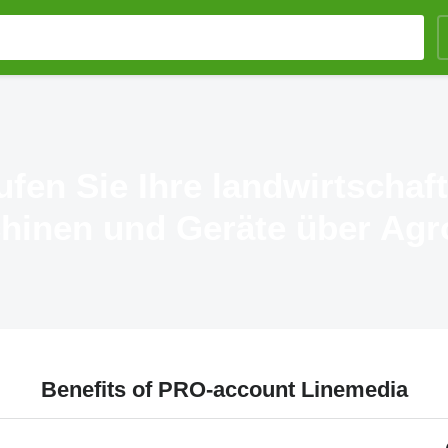
ufen Sie Ihre landwirtschaft
hinen und Geräte über Agro
Benefits of PRO-account Linemedia