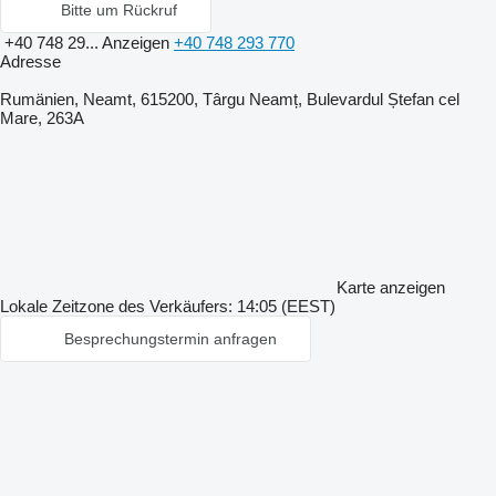
Bitte um Rückruf
+40 748 29...
Anzeigen
+40 748 293 770
Adresse
Rumänien, Neamt, 615200, Târgu Neamț, Bulevardul Ștefan cel
Mare, 263A
Karte anzeigen
Lokale Zeitzone des Verkäufers: 14:05 (EEST)
Besprechungstermin anfragen