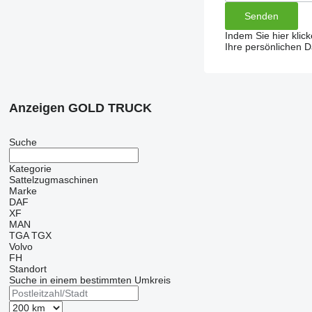
Indem Sie hier klic
Ihre persönlichen 
Anzeigen GOLD TRUCK
Suche
Kategorie
Sattelzugmaschinen
Marke
DAF
XF
MAN
TGA
TGX
Volvo
FH
Standort
Suche in einem bestimmten Umkreis