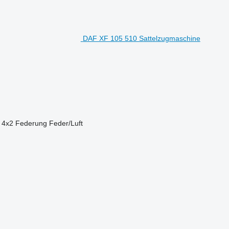
DAF XF 105 510 Sattelzugmaschine
4x2
Federung
Feder/Luft