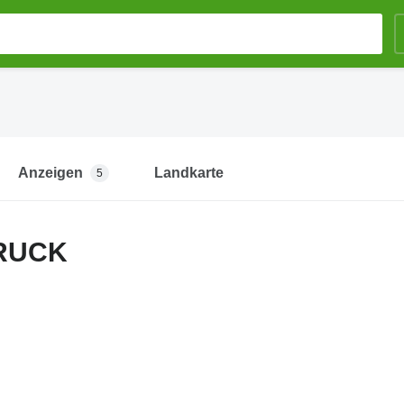
Anzeigen
Landkarte
5
RUCK