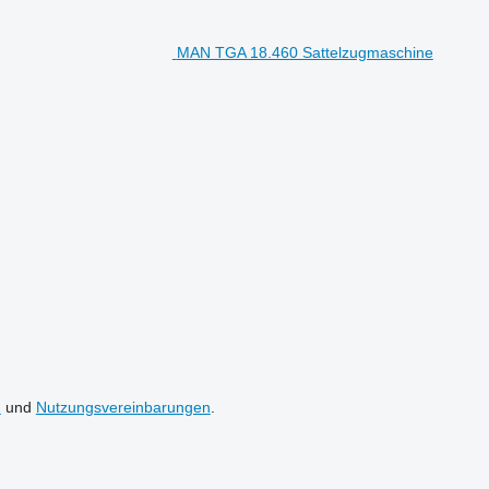
MAN TGA 18.460 Sattelzugmaschine
n
und
Nutzungsvereinbarungen
.