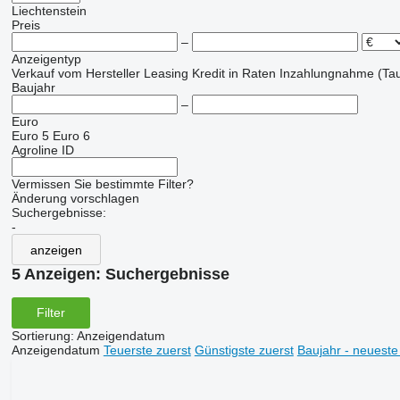
Liechtenstein
Preis
–
Anzeigentyp
Verkauf
vom Hersteller
Leasing
Kredit
in Raten
Inzahlungnahme (Tau
Baujahr
–
Euro
Euro 5
Euro 6
Agroline ID
Vermissen Sie bestimmte Filter?
Änderung vorschlagen
Suchergebnisse:
-
anzeigen
5 Anzeigen:
Suchergebnisse
Filter
Sortierung
:
Anzeigendatum
Anzeigendatum
Teuerste zuerst
Günstigste zuerst
Baujahr - neueste