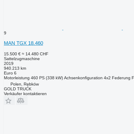
9
MAN TGX 18.460
15.500 €
≈ 14.480 CHF
Sattelzugmaschine
2019
940.213 km
Euro 6
Motorleistung
460 PS (338 kW)
Achsenkonfiguration
4x2
Federung
F
Polen, Rębków
GOLD TRUCK
Verkäufer kontaktieren