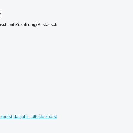
sch mit Zuzahlung)
Austausch
 zuerst
Baujahr - älteste zuerst