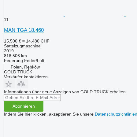
11
MAN TGA 18.460
15.500 €
≈ 14.480 CHF
Sattelzugmaschine
2019
816.506 km
Federung
Feder/Luft
Polen, Rębków
GOLD TRUCK
Verkäufer kontaktieren
Informationen über neue Anzeigen von GOLD TRUCK erhalten
Abonnieren
Indem Sie hier klicken, akzeptieren Sie unsere
Datenschutzrichtlinie