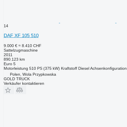
14
DAF XF 105 510
9.000 €
≈ 8.410 CHF
Sattelzugmaschine
2011
890.123 km
Euro 5
Motorleistung
510 PS (375 kW)
Kraftstoff
Diesel
Achsenkonfiguration
Polen, Wola Przypkowska
GOLD TRUCK
Verkäufer kontaktieren