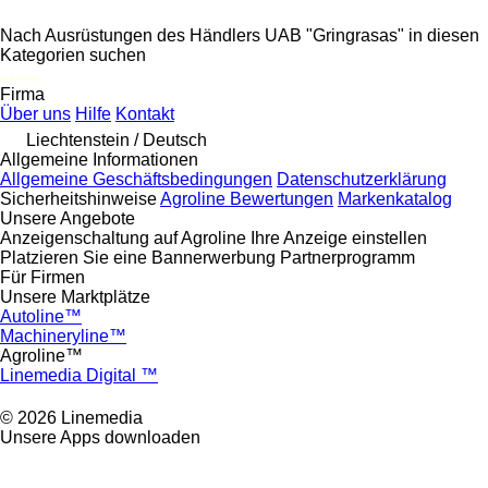
Nach Ausrüstungen des Händlers UAB "Gringrasas" in diesen
Kategorien suchen
disallow-in-dsa
Firma
Über uns
Hilfe
Kontakt
Liechtenstein / Deutsch
Allgemeine Informationen
Allgemeine Geschäftsbedingungen
Datenschutzerklärung
Sicherheitshinweise
Agroline Bewertungen
Markenkatalog
Unsere Angebote
Anzeigenschaltung auf Agroline
Ihre Anzeige einstellen
Platzieren Sie eine Bannerwerbung
Partnerprogramm
Für Firmen
Unsere Marktplätze
Autoline™
Machineryline™
Agroline™
Linemedia Digital ™
© 2026 Linemedia
Unsere Apps downloaden