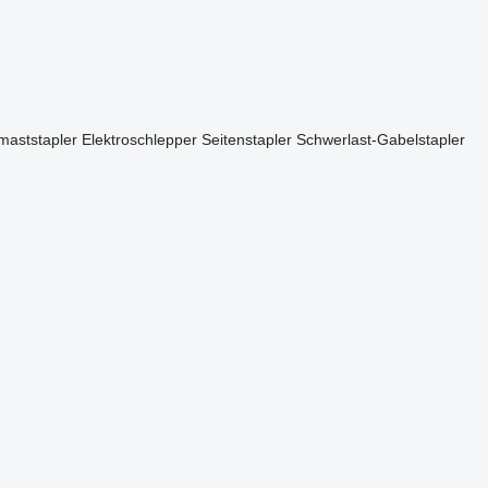
aststapler
Elektroschlepper
Seitenstapler
Schwerlast-Gabelstapler