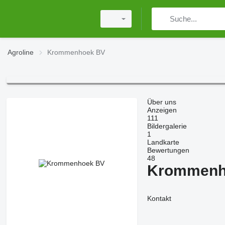
Agroline
Krommenhoek BV
Über uns
Anzeigen
111
Bildergalerie
1
Landkarte
Bewertungen
48
Krommenh
Kontakt