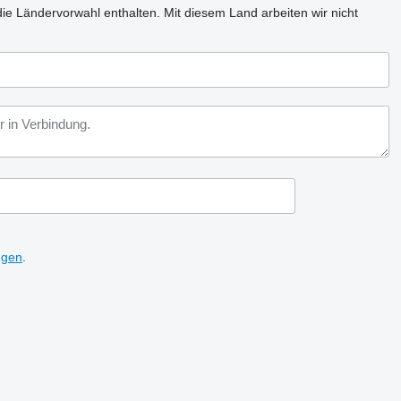
ie Ländervorwahl enthalten.
Mit diesem Land arbeiten wir nicht
ngen
.