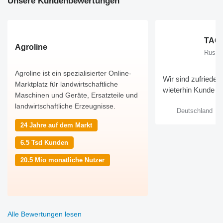
Unsere Kundenbewertungen
Agroline
Rusla
Agroline ist ein spezialisierter Online-
Wir sind zufriede
Marktplatz für landwirtschaftliche
wieterhin Kunde bl
Maschinen und Geräte, Ersatzteile und
landwirtschaftliche Erzeugnisse.
Deutschland
24 Jahre auf dem Markt
6.5 Tsd Kunden
20.5 Mio monatliche Nutzer
Alle Bewertungen lesen