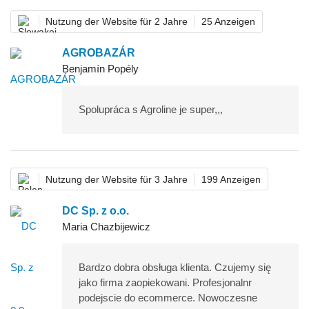
Nutzung der Website für 2 Jahre
25 Anzeigen
AGROBAZÁR
Benjamín Popély
Spolupráca s Agroline je super,,,
Nutzung der Website für 3 Jahre
199 Anzeigen
DC Sp. z o.o.
Maria Chazbijewicz
Bardzo dobra obsługa klienta. Czujemy się
jako firma zaopiekowani. Profesjonalnr
podejscie do ecommerce. Nowoczesne