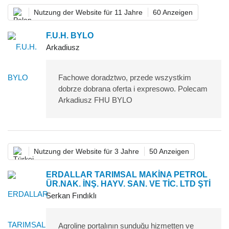
Nutzung der Website für 11 Jahre
60 Anzeigen
F.U.H. BYLO
Arkadiusz
Fachowe doradztwo, przede wszystkim
dobrze dobrana oferta i expresowo. Polecam
Arkadiusz FHU BYLO
Nutzung der Website für 3 Jahre
50 Anzeigen
ERDALLAR TARIMSAL MAKİNA PETROL
ÜR.NAK. İNŞ. HAYV. SAN. VE TİC. LTD ŞTİ
Serkan Fındıklı
Agroline portalının sunduğu hizmetten ve