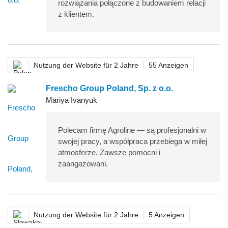
rozwiązania połączone z budowaniem relacji
z klientem.
Nutzung der Website für 2 Jahre
55 Anzeigen
Frescho Group Poland, Sp. z o.o.
Mariya Ivanyuk
Polecam firmę Agroline — są profesjonalni w
swojej pracy, a współpraca przebiega w miłej
atmosferze. Zawsze pomocni i
zaangażowani.
Nutzung der Website für 2 Jahre
5 Anzeigen