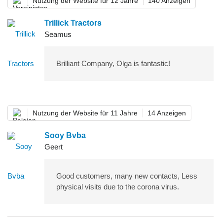
Nutzung der Website für 12 Jahre
140 Anzeigen
Trillick Tractors
Seamus
Brilliant Company, Olga is fantastic!
Nutzung der Website für 11 Jahre
14 Anzeigen
Sooy Bvba
Geert
Good customers, many new contacts, Less
physical visits due to the corona virus.