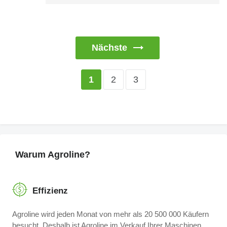
Nächste
2
3
1
Warum Agroline?
Effizienz
Agroline wird jeden Monat von mehr als 20 500 000 Käufern
besucht. Deshalb ist Agroline im Verkauf Ihrer Maschinen