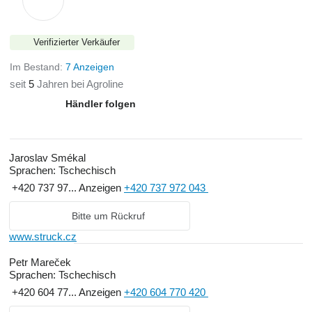
Verifizierter Verkäufer
Im Bestand:
7 Anzeigen
seit
5
Jahren bei Agroline
Händler folgen
Jaroslav Smékal
Sprachen:
Tschechisch
+420 737 97...
Anzeigen
+420 737 972 043
Bitte um Rückruf
www.struck.cz
Petr Mareček
Sprachen:
Tschechisch
+420 604 77...
Anzeigen
+420 604 770 420