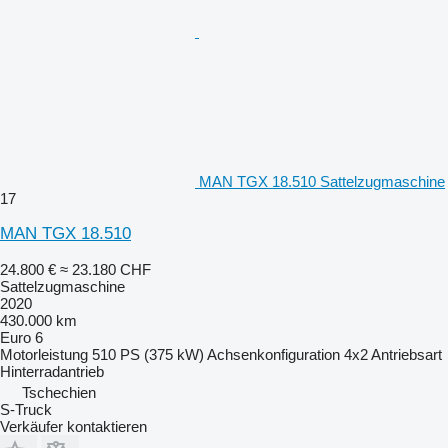
MAN TGX 18.510 Sattelzugmaschine
17
MAN TGX 18.510
24.800 €
≈ 23.180 CHF
Sattelzugmaschine
2020
430.000 km
Euro 6
Motorleistung
510 PS (375 kW)
Achsenkonfiguration
4x2
Antriebsart
Hinterradantrieb
Tschechien
S-Truck
Verkäufer kontaktieren