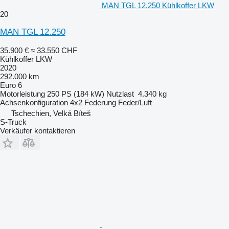
MAN TGL 12.250 Kühlkoffer LKW
20
MAN TGL 12.250
35.900 €
≈ 33.550 CHF
Kühlkoffer LKW
2020
292.000 km
Euro 6
Motorleistung
250 PS (184 kW)
Nutzlast
4.340 kg
Achsenkonfiguration
4x2
Federung
Feder/Luft
Tschechien, Velká Bíteš
S-Truck
Verkäufer kontaktieren