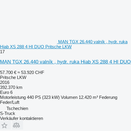
MAN TGX 26.440 valník , hydr. ruka
Hiab XS 288 4 HI DUO Pritsche LKW
17
MAN TGX 26.440 valník , hydr. ruka Hiab XS 288 4 HI DUO
57.700 €
≈ 53.920 CHF
Pritsche LKW
2016
392.370 km
Euro 6
Motorleistung
440 PS (323 kW)
Volumen
12.420 m³
Federung
Feder/Luft
Tschechien
S-Truck
Verkäufer kontaktieren