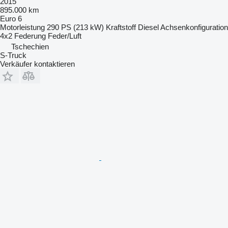
2015
895.000 km
Euro 6
Motorleistung
290 PS (213 kW)
Kraftstoff
Diesel
Achsenkonfiguration
4x2
Federung
Feder/Luft
Tschechien
S-Truck
Verkäufer kontaktieren