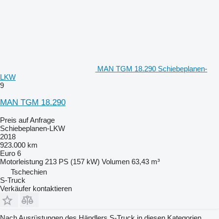
MAN TGM 18.290 Schiebeplanen-
LKW
9
MAN TGM 18.290
Preis auf Anfrage
Schiebeplanen-LKW
2018
923.000 km
Euro 6
Motorleistung
213 PS (157 kW)
Volumen
63,43 m³
Tschechien
S-Truck
Verkäufer kontaktieren
Nach Ausrüstungen des Händlers S-Truck in diesen Kategorien