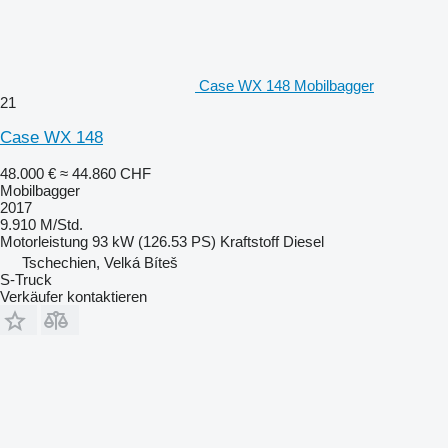
Case WX 148 Mobilbagger
21
Case WX 148
48.000 €
≈ 44.860 CHF
Mobilbagger
2017
9.910 M/Std.
Motorleistung
93 kW (126.53 PS)
Kraftstoff
Diesel
Tschechien, Velká Bíteš
S-Truck
Verkäufer kontaktieren