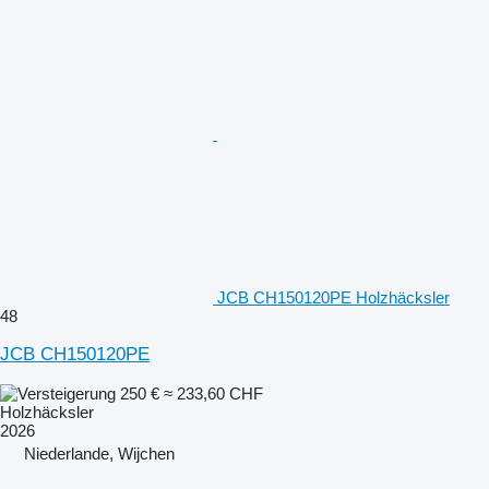
JCB CH150120PE Holzhäcksler
48
JCB CH150120PE
250 €
≈ 233,60 CHF
Holzhäcksler
2026
Niederlande, Wijchen