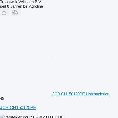
Troostwijk Veilingen B.V.
seit
8
Jahren bei Agroline
JCB CH150120PE Holzhäcksler
48
JCB CH150120PE
250 €
≈ 233,60 CHF