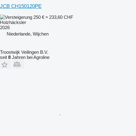
JCB CH150120PE
250 €
≈ 233,60 CHF
Holzhäcksler
2026
Niederlande, Wijchen
Troostwijk Veilingen B.V.
seit
8
Jahren bei Agroline