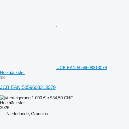
JCB EAN 5059608313079
Holzhäcksler
18
JCB EAN 5059608313079
1.000 €
≈ 934,50 CHF
Holzhäcksler
2026
Niederlande, Cruquius