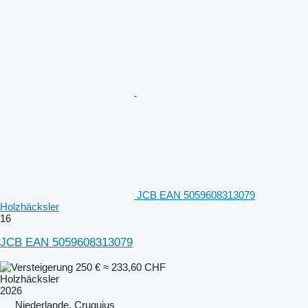
JCB EAN 5059608313079
Holzhäcksler
16
JCB EAN 5059608313079
250 €
≈ 233,60 CHF
Holzhäcksler
2026
Niederlande, Cruquius