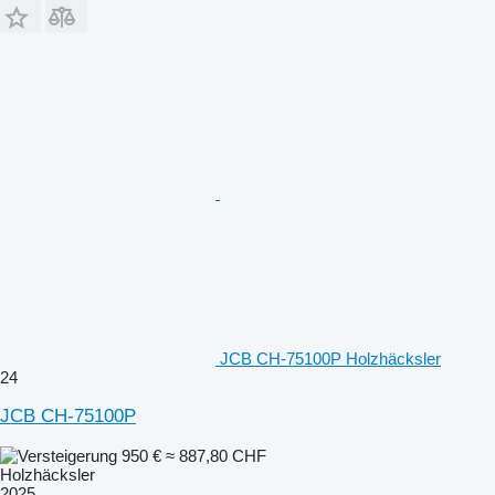
JCB CH-75100P Holzhäcksler
24
JCB CH-75100P
950 €
≈ 887,80 CHF
Holzhäcksler
2025