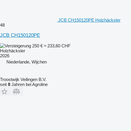
JCB CH150120PE Holzhäcksler
48
JCB CH150120PE
250 €
≈ 233,60 CHF
Holzhäcksler
2026
Niederlande, Wijchen
Troostwijk Veilingen B.V.
seit
8
Jahren bei Agroline