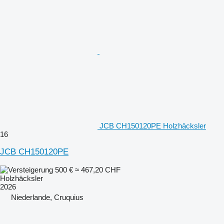
JCB CH150120PE Holzhäcksler
16
JCB CH150120PE
500 €
≈ 467,20 CHF
Holzhäcksler
2026
Niederlande, Cruquius