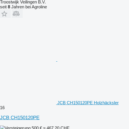
Troostwijk Veilingen B.V.
seit
8
Jahren bei Agroline
JCB CH150120PE Holzhäcksler
16
JCB CH150120PE
500 €
≈ 467,20 CHF