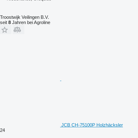
Troostwijk Veilingen B.V.
seit
8
Jahren bei Agroline
JCB CH-75100P Holzhäcksler
24