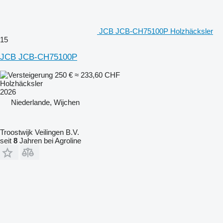
JCB JCB-CH75100P Holzhäcksler
15
JCB JCB-CH75100P
250 €
≈ 233,60 CHF
Holzhäcksler
2026
Niederlande, Wijchen
Troostwijk Veilingen B.V.
seit
8
Jahren bei Agroline