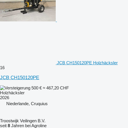
JCB CH150120PE Holzhäcksler
16
JCB CH150120PE
500 €
≈ 467,20 CHF
Holzhäcksler
2026
Niederlande, Cruquius
Troostwijk Veilingen B.V.
seit
8
Jahren bei Agroline