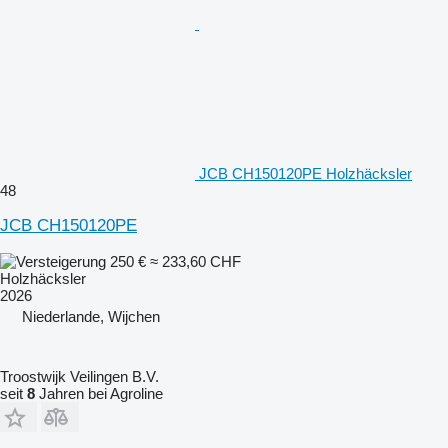
JCB CH150120PE Holzhäcksler
48
JCB CH150120PE
250 €
≈ 233,60 CHF
Holzhäcksler
2026
Niederlande, Wijchen
Troostwijk Veilingen B.V.
seit
8
Jahren bei Agroline