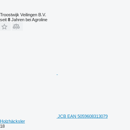
Troostwijk Veilingen B.V.
seit
8
Jahren bei Agroline
JCB EAN 5059608313079
Holzhäcksler
18