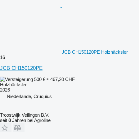
JCB CH150120PE Holzhäcksler
16
JCB CH150120PE
500 €
≈ 467,20 CHF
Holzhäcksler
2026
Niederlande, Cruquius
Troostwijk Veilingen B.V.
seit
8
Jahren bei Agroline