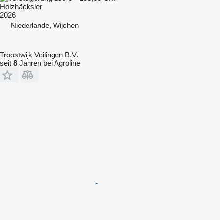
Holzhäcksler
2026
Niederlande, Wijchen
Troostwijk Veilingen B.V.
seit
8
Jahren bei Agroline