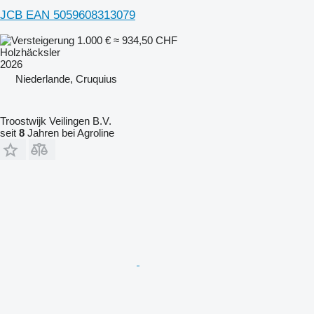
JCB EAN 5059608313079
1.000 €
≈ 934,50 CHF
Holzhäcksler
2026
Niederlande, Cruquius
Troostwijk Veilingen B.V.
seit
8
Jahren bei Agroline