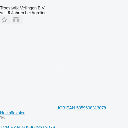
Troostwijk Veilingen B.V.
seit
8
Jahren bei Agroline
JCB EAN 5059608313079
Holzhäcksler
16
JCB EAN 5059608313079