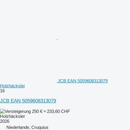
JCB EAN 5059608313079
Holzhäcksler
16
JCB EAN 5059608313079
250 €
≈ 233,60 CHF
Holzhäcksler
2026
Niederlande, Cruquius