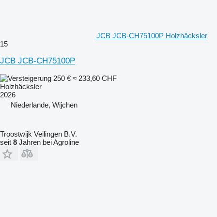
JCB JCB-CH75100P Holzhäcksler
15
JCB JCB-CH75100P
250 €
≈ 233,60 CHF
Holzhäcksler
2026
Niederlande, Wijchen
Troostwijk Veilingen B.V.
seit
8
Jahren bei Agroline