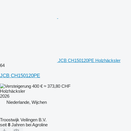
JCB CH150120PE Holzhäcksler
64
JCB CH150120PE
400 €
≈ 373,80 CHF
Holzhäcksler
2026
Niederlande, Wijchen
Troostwijk Veilingen B.V.
seit
8
Jahren bei Agroline