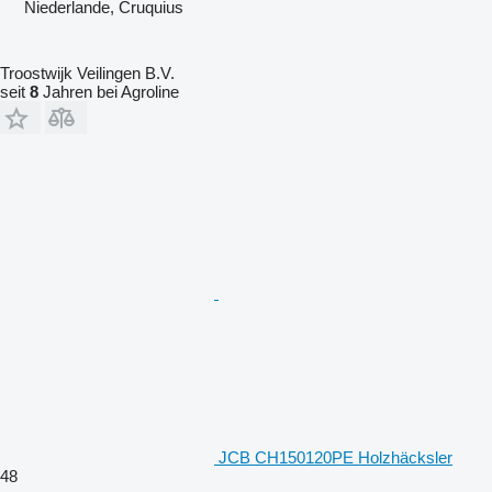
Niederlande, Cruquius
Troostwijk Veilingen B.V.
seit
8
Jahren bei Agroline
JCB CH150120PE Holzhäcksler
48