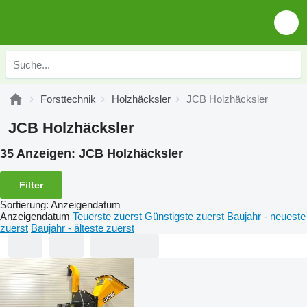
Forsttechnik
Holzhäcksler
JCB Holzhäcksler
JCB Holzhäcksler
35 Anzeigen:
JCB Holzhäcksler
Filter
Sortierung
:
Anzeigendatum
Anzeigendatum
Teuerste zuerst
Günstigste zuerst
Baujahr - neueste
zuerst
Baujahr - älteste zuerst