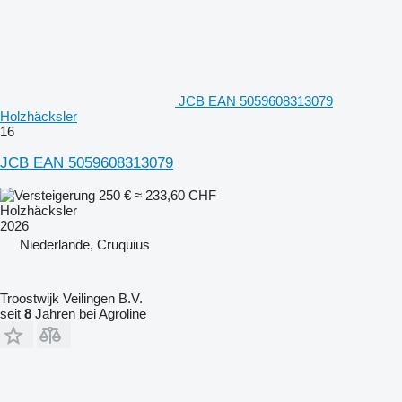
JCB EAN 5059608313079
Holzhäcksler
16
JCB EAN 5059608313079
250 €
≈ 233,60 CHF
Holzhäcksler
2026
Niederlande, Cruquius
Troostwijk Veilingen B.V.
seit
8
Jahren bei Agroline