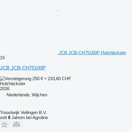
JCB JCB-CH75100P Holzhäcksler
15
JCB JCB-CH75100P
250 €
≈ 233,60 CHF
Holzhäcksler
2026
Niederlande, Wijchen
Troostwijk Veilingen B.V.
seit
8
Jahren bei Agroline