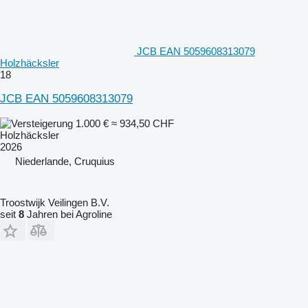
JCB EAN 5059608313079
Holzhäcksler
18
JCB EAN 5059608313079
1.000 €
≈ 934,50 CHF
Holzhäcksler
2026
Niederlande, Cruquius
Troostwijk Veilingen B.V.
seit
8
Jahren bei Agroline