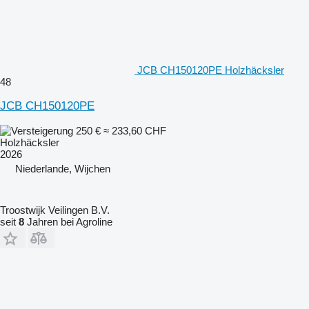
JCB CH150120PE Holzhäcksler
48
JCB CH150120PE
250 €
≈ 233,60 CHF
Holzhäcksler
2026
Niederlande, Wijchen
Troostwijk Veilingen B.V.
seit
8
Jahren bei Agroline