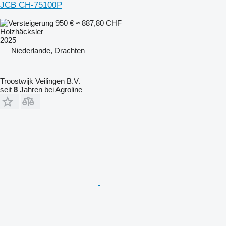
JCB CH-75100P
950 €
≈ 887,80 CHF
Holzhäcksler
2025
Niederlande, Drachten
Troostwijk Veilingen B.V.
seit
8
Jahren bei Agroline