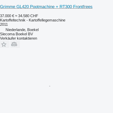
Grimme GL420 Pootmachine + RT300 Frontfrees
37.000 €
≈ 34.580 CHF
Kartoffeltechnik - Kartoffellegemaschine
2011
Niederlande, Boekel
Slecoma Boekel BV
Verkäufer kontaktieren