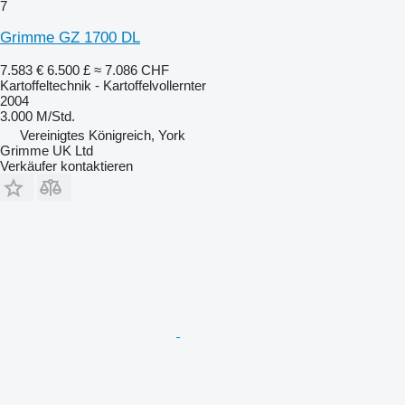
7
Grimme GZ 1700 DL
7.583 €
6.500 £
≈ 7.086 CHF
Kartoffeltechnik - Kartoffelvollernter
2004
3.000 M/Std.
Vereinigtes Königreich, York
Grimme UK Ltd
Verkäufer kontaktieren