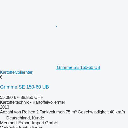
Grimme SE 150-60 UB
Kartoffelvollernter
6
Grimme SE 150-60 UB
95.080 €
≈ 88.850 CHF
Kartoffeltechnik - Kartoffelvollernter
2013
Anzahl von Reihen
2
Tankvolumen
75 m³
Geschwindigkeit
40 km/h
Deutschland, Kunde
Merkantil Export-Import GmbH
Verkäufer kontaktieren