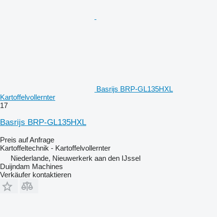
Basrijs BRP-GL135HXL
Kartoffelvollernter
17
Basrijs BRP-GL135HXL
Preis auf Anfrage
Kartoffeltechnik - Kartoffelvollernter
Niederlande, Nieuwerkerk aan den IJssel
Duijndam Machines
Verkäufer kontaktieren