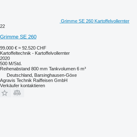
Grimme SE 260 Kartoffelvollernter
22
Grimme SE 260
99.000 €
≈ 92.520 CHF
Kartoffeltechnik - Kartoffelvollernter
2020
500 M/Std.
Reihenabstand
800 mm
Tankvolumen
6 m³
Deutschland, Barsinghausen-Göxe
Agravis Technik Raiffeisen GmbH
Verkäufer kontaktieren