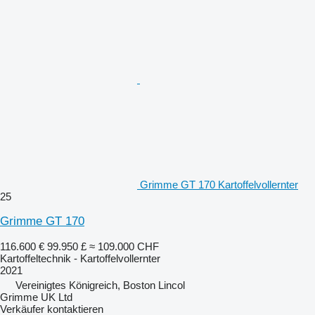
Grimme GT 170 Kartoffelvollernter
25
Grimme GT 170
116.600 €
99.950 £
≈ 109.000 CHF
Kartoffeltechnik - Kartoffelvollernter
2021
Vereinigtes Königreich, Boston Lincol
Grimme UK Ltd
Verkäufer kontaktieren