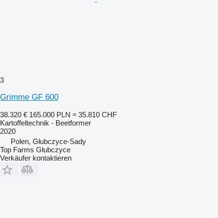
3
Grimme GF 600
38.320 €
165.000 PLN
≈ 35.810 CHF
Kartoffeltechnik - Beetformer
2020
Polen, Głubczyce-Sady
Top Farms Głubczyce
Verkäufer kontaktieren