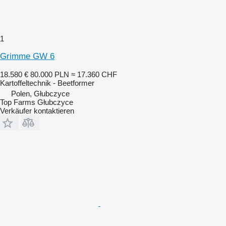
1
Grimme GW 6
18.580 €
80.000 PLN
≈ 17.360 CHF
Kartoffeltechnik - Beetformer
Polen, Głubczyce
Top Farms Głubczyce
Verkäufer kontaktieren