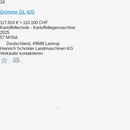
18
Grimme GL 420
117.810 €
≈ 110.100 CHF
Kartoffeltechnik - Kartoffellegemaschine
2025
57 M/Std.
Deutschland, 49688 Lastrup
Heinrich Schröder Landmaschinen KG
Verkäufer kontaktieren