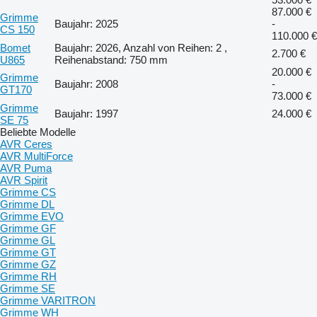
87.000 €
Grimme
Baujahr: 2025
-
CS 150
110.000 €
Bomet
Baujahr: 2026, Anzahl von Reihen: 2 ,
2.700 €
U865
Reihenabstand: 750 mm
20.000 €
Grimme
Baujahr: 2008
-
GT170
73.000 €
Grimme
Baujahr: 1997
24.000 €
SE 75
Beliebte Modelle
AVR Ceres
AVR MultiForce
AVR Puma
AVR Spirit
Grimme CS
Grimme DL
Grimme EVO
Grimme GF
Grimme GL
Grimme GT
Grimme GZ
Grimme RH
Grimme SE
Grimme VARITRON
Grimme WH