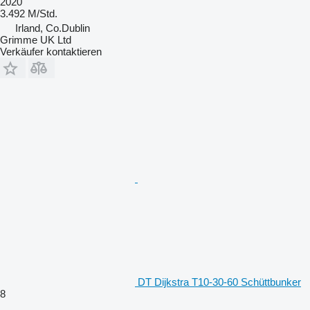
2020
3.492 M/Std.
Irland, Co.Dublin
Grimme UK Ltd
Verkäufer kontaktieren
DT Dijkstra T10-30-60 Schüttbunker
8