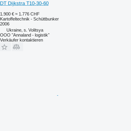
DT Dijkstra T10-30-60
1.900 €
≈ 1.776 CHF
Kartoffeltechnik - Schüttbunker
2006
Ukraine, s. Volitsya
OOO "Annaland - logistik"
Verkäufer kontaktieren