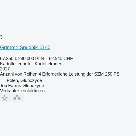
3
Grimme Spudnik 6140
67.350 €
290.000 PLN
≈ 62.940 CHF
Kartoffeltechnik - Kartoffelroder
2017
Anzahl von Reihen
4
Erforderliche Leistung der SZM
250 PS
Polen, Głubczyce
Top Farms Głubczyce
Verkäufer kontaktieren