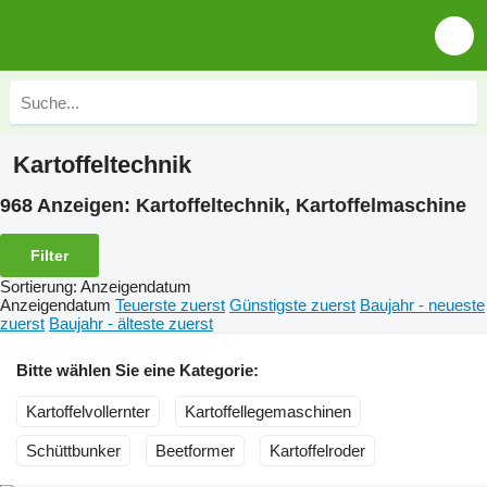
Kartoffeltechnik
968 Anzeigen:
Kartoffeltechnik, Kartoffelmaschine
Filter
Sortierung
:
Anzeigendatum
Anzeigendatum
Teuerste zuerst
Günstigste zuerst
Baujahr - neueste
zuerst
Baujahr - älteste zuerst
Bitte wählen Sie eine Kategorie:
Kartoffelvollernter
Kartoffellegemaschinen
Schüttbunker
Beetformer
Kartoffelroder