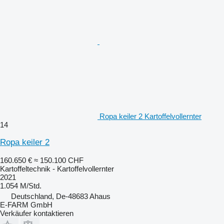
Ropa keiler 2 Kartoffelvollernter
14
Ropa keiler 2
160.650 €
≈ 150.100 CHF
Kartoffeltechnik - Kartoffelvollernter
2021
1.054 M/Std.
Deutschland, De-48683 Ahaus
E-FARM GmbH
Verkäufer kontaktieren