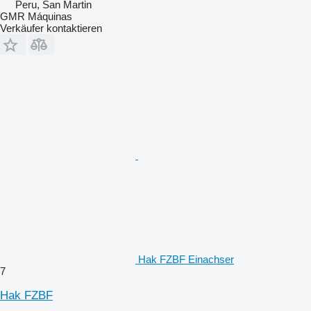
Peru, San Martin
GMR Máquinas
Verkäufer kontaktieren
Hak FZBF Einachser
7
Hak FZBF