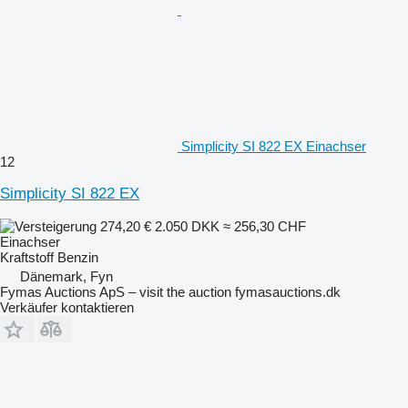
Simplicity SI 822 EX Einachser
12
Simplicity SI 822 EX
274,20 €
2.050 DKK
≈ 256,30 CHF
Einachser
Kraftstoff
Benzin
Dänemark, Fyn
Fymas Auctions ApS – visit the auction fymasauctions.dk
Verkäufer kontaktieren