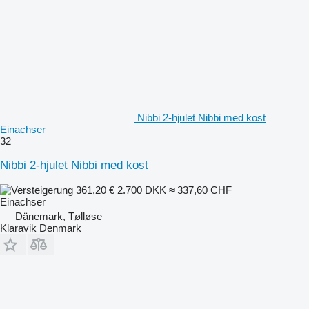
Nibbi 2-hjulet Nibbi med kost
Einachser
32
Nibbi 2-hjulet Nibbi med kost
361,20 €
2.700 DKK
≈ 337,60 CHF
Einachser
Dänemark, Tølløse
Klaravik Denmark