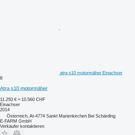
atra s10 motormäher Einachser
8
Atra s10 motormäher
11.293 €
≈ 10.560 CHF
Einachser
2014
Österreich, At-4774 Sankt Marienkirchen Bei Schärding
E-FARM GmbH
Verkäufer kontaktieren