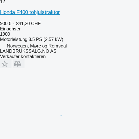
12
Honda F400 tohjulstraktor
900 €
≈ 841,20 CHF
Einachser
1900
Motorleistung
3.5 PS (2.57 kW)
Norwegen, Møre og Romsdal
LANDBRUKSSALG.NO AS
Verkäufer kontaktieren