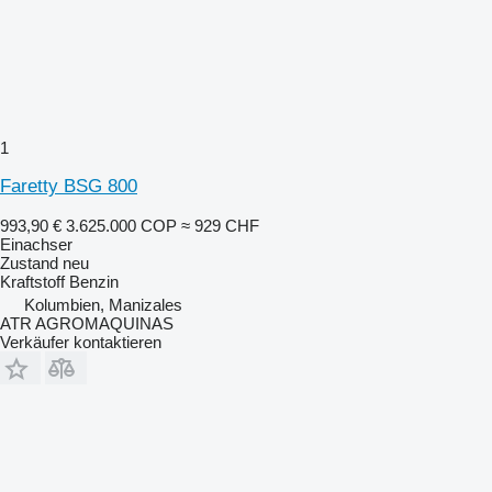
1
Faretty BSG 800
993,90 €
3.625.000 COP
≈ 929 CHF
Einachser
Zustand
neu
Kraftstoff
Benzin
Kolumbien, Manizales
ATR AGROMAQUINAS
Verkäufer kontaktieren