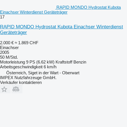
RAPID MONDO Hydrostat Kubota
Einachser Winterdienst Geräteträger
17
RAPID MONDO Hydrostat Kubota Einachser Winterdienst
Geräteträger
2.000 €
≈ 1.869 CHF
Einachser
2005
50 M/Std.
Motorleistung
9 PS (6.62 kW)
Kraftstoff
Benzin
Arbeitsgeschwindigkeit
6 km/h
Österreich, Siget in der Wart - Oberwart
IMPEX Nutzfahrzeuge GmbH.
Verkäufer kontaktieren