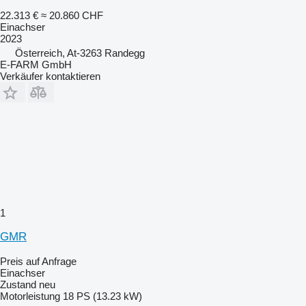
22.313 €
≈ 20.860 CHF
Einachser
2023
Österreich, At-3263 Randegg
E-FARM GmbH
Verkäufer kontaktieren
1
GMR
Preis auf Anfrage
Einachser
Zustand
neu
Motorleistung
18 PS (13.23 kW)