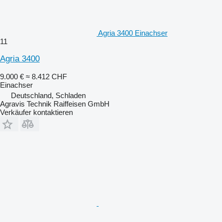
Agria 3400 Einachser
11
Agria 3400
9.000 €
≈ 8.412 CHF
Einachser
Deutschland, Schladen
Agravis Technik Raiffeisen GmbH
Verkäufer kontaktieren