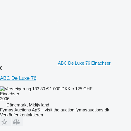
ABC De Luxe 76 Einachser
8
ABC De Luxe 76
133,80 €
1.000 DKK
≈ 125 CHF
Einachser
2006
Dänemark, Midtjylland
Fymas Auctions ApS – visit the auction fymasauctions.dk
Verkäufer kontaktieren