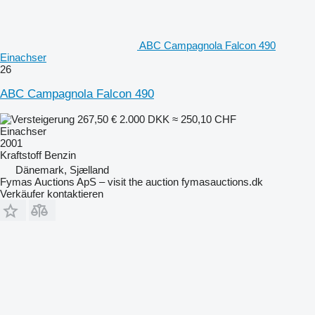
ABC Campagnola Falcon 490
Einachser
26
ABC Campagnola Falcon 490
267,50 €
2.000 DKK
≈ 250,10 CHF
Einachser
2001
Kraftstoff
Benzin
Dänemark, Sjælland
Fymas Auctions ApS – visit the auction fymasauctions.dk
Verkäufer kontaktieren