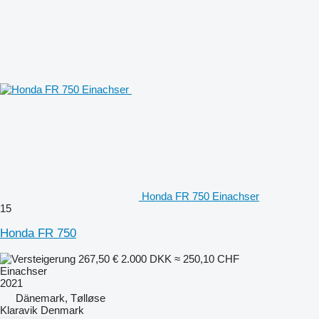
Honda FR 750 Einachser
15
Honda FR 750
267,50 €
2.000 DKK
≈ 250,10 CHF
Einachser
2021
Dänemark, Tølløse
Klaravik Denmark