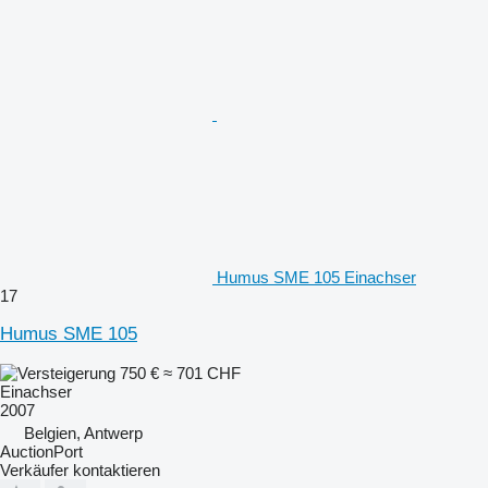
Humus SME 105 Einachser
17
Humus SME 105
750 €
≈ 701 CHF
Einachser
2007
Belgien, Antwerp
AuctionPort
Verkäufer kontaktieren