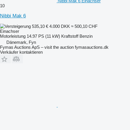
Nibbi Mak 6 Einachser
10
Nibbi Mak 6
535,10 €
4.000 DKK
≈ 500,10 CHF
Einachser
Motorleistung
14.97 PS (11 kW)
Kraftstoff
Benzin
Dänemark, Fyn
Fymas Auctions ApS – visit the auction fymasauctions.dk
Verkäufer kontaktieren