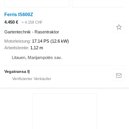
Ferris IS600Z
4.450 €
≈ 4.159 CHF
Gartentechnik - Rasentraktor
Motorleistung
17.14 PS (12.6 kW)
Arbeitsbreite
1,12 m
Litauen, Marijampolės sav.
Vegatransa IĮ