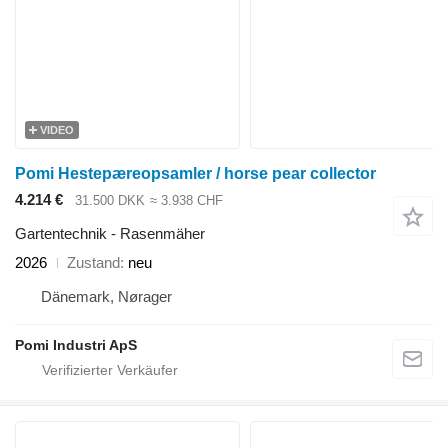
VIDEO
Pomi Hestepæreopsamler / horse pear collector
4.214 €
31.500 DKK
≈ 3.938 CHF
Gartentechnik - Rasenmäher
2026
Zustand
neu
Dänemark, Nørager
Pomi Industri ApS