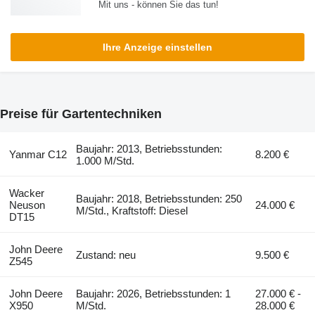
Mit uns - können Sie das tun!
Ihre Anzeige einstellen
Preise für Gartentechniken
Baujahr: 2013, Betriebsstunden:
Yanmar C12
8.200 €
1.000 M/Std.
Wacker
Baujahr: 2018, Betriebsstunden: 250
Neuson
24.000 €
M/Std., Kraftstoff: Diesel
DT15
John Deere
Zustand: neu
9.500 €
Z545
John Deere
Baujahr: 2026, Betriebsstunden: 1
27.000 € -
X950
M/Std.
28.000 €