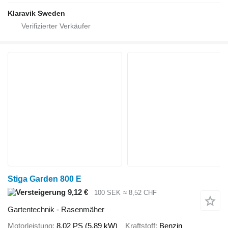
Klaravik Sweden
Stiga Garden 800 E
9,12 €
100 SEK
≈ 8,52 CHF
Gartentechnik - Rasenmäher
Motorleistung
8.02 PS (5.89 kW)
Kraftstoff
Benzin