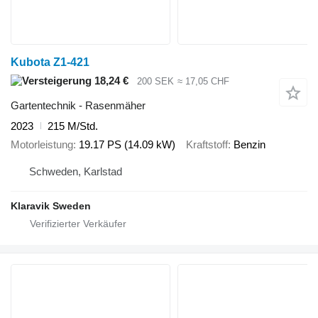
Kubota Z1-421
18,24 €
200 SEK
≈ 17,05 CHF
Gartentechnik - Rasenmäher
2023
215 M/Std.
Motorleistung
19.17 PS (14.09 kW)
Kraftstoff
Benzin
Schweden, Karlstad
Klaravik Sweden