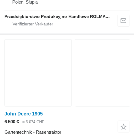
Polen, Słupia
Przedsiębiorstwo Produkcyjno-Handlowe ROLMAPOL Marcin Dziekan
John Deere 1905
6.500 €
≈ 6.074 CHF
Gartentechnik - Rasentraktor