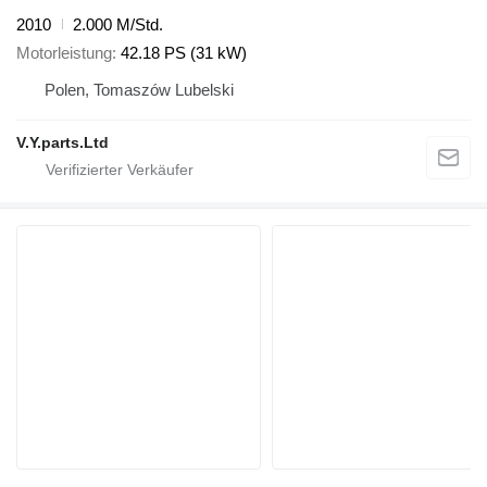
2010
2.000 M/Std.
Motorleistung
42.18 PS (31 kW)
Polen, Tomaszów Lubelski
V.Y.parts.Ltd