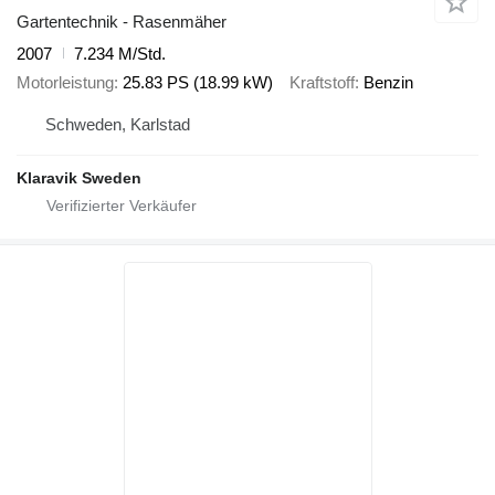
Gartentechnik - Rasenmäher
2007
7.234 M/Std.
Motorleistung
25.83 PS (18.99 kW)
Kraftstoff
Benzin
Schweden, Karlstad
Klaravik Sweden