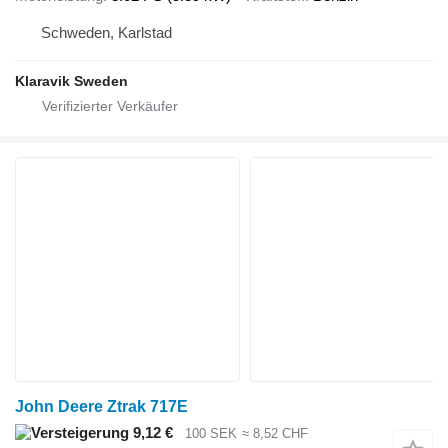
Schweden, Karlstad
Klaravik Sweden
John Deere Ztrak 717E
9,12 €
100 SEK
≈ 8,52 CHF