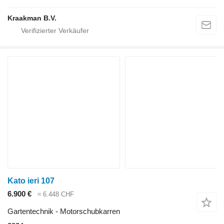
Kraakman B.V.
Kato ieri 107
6.900 €
≈ 6.448 CHF
Gartentechnik - Motorschubkarren