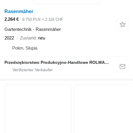
Rasenmäher
2.264 €
9.750 PLN
≈ 2.116 CHF
Gartentechnik - Rasenmäher
2022
Zustand
neu
Polen, Słupia
Przedsiębiorstwo Produkcyjno-Handlowe ROLMAPOL Marcin Dziekan