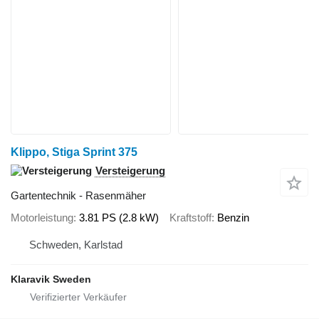
Klippo, Stiga Sprint 375
Versteigerung
Gartentechnik - Rasenmäher
Motorleistung
3.81 PS (2.8 kW)
Kraftstoff
Benzin
Schweden, Karlstad
Klaravik Sweden