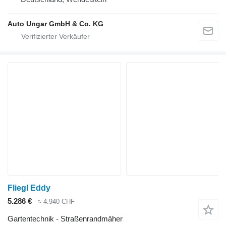
Auto Ungar GmbH & Co. KG
Fliegl Eddy
5.286 €
≈ 4.940 CHF
Gartentechnik - Straßenrandmäher