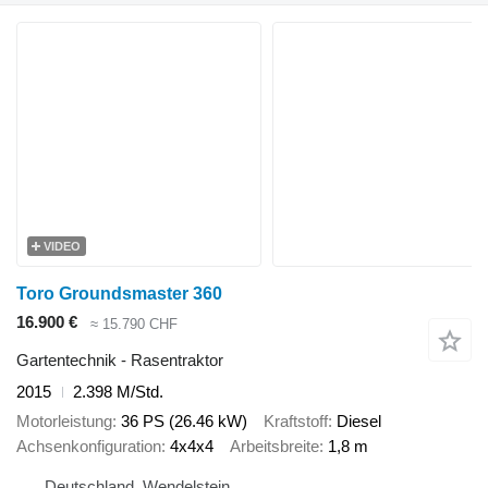
VIDEO
Toro Groundsmaster 360
16.900 €
≈ 15.790 CHF
Gartentechnik - Rasentraktor
2015
2.398 M/Std.
Motorleistung
36 PS (26.46 kW)
Kraftstoff
Diesel
Achsenkonfiguration
4x4x4
Arbeitsbreite
1,8 m
Deutschland, Wendelstein