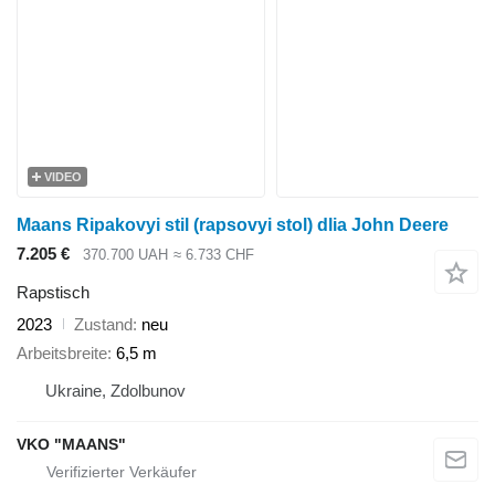
VIDEO
Maans Ripakovyi stil (rapsovyi stol) dlia John Deere
7.205 €
370.700 UAH
≈ 6.733 CHF
Rapstisch
2023
Zustand
neu
Arbeitsbreite
6,5 m
Ukraine, Zdolbunov
VKO "MAANS"