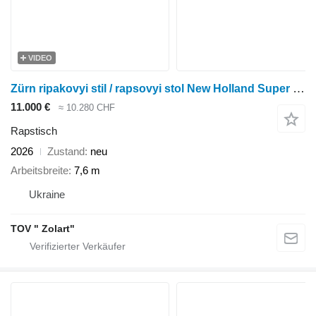
VIDEO
Zürn ripakovyi stil / rapsovyi stol New Holland Super Flex
11.000 €
≈ 10.280 CHF
Rapstisch
2026
Zustand
neu
Arbeitsbreite
7,6 m
Ukraine
TOV " Zolart"