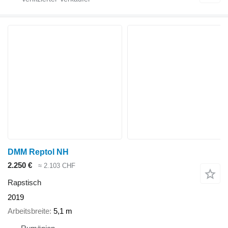
DMM Reptol NH
2.250 €
≈ 2.103 CHF
Rapstisch
2019
Arbeitsbreite
5,1 m