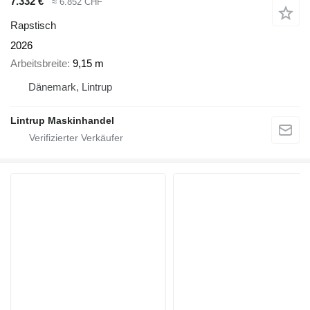
7.332 €
≈ 6.852 CHF
Rapstisch
2026
Arbeitsbreite
9,15 m
Dänemark, Lintrup
Lintrup Maskinhandel