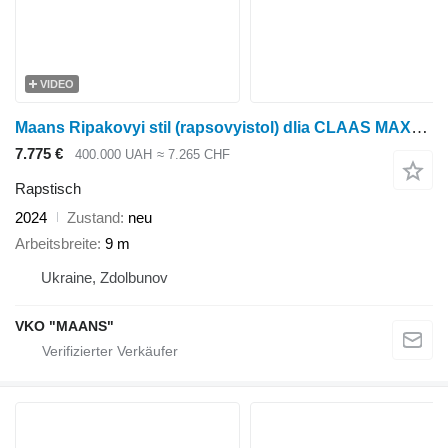
VIDEO
Maans Ripakovyi stil (rapsovyistol) dlia CLAAS MAXFLEX 1350
7.775 €
400.000 UAH
≈ 7.265 CHF
Rapstisch
2024
Zustand
neu
Arbeitsbreite
9 m
Ukraine, Zdolbunov
VKO "MAANS"