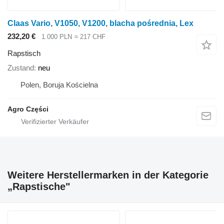
Claas Vario, V1050, V1200, blacha pośrednia, Lex
232,20 €
1.000 PLN
≈ 217 CHF
Rapstisch
Zustand
neu
Polen, Boruja Kościelna
Agro Części
Weitere Herstellermarken in der Kategorie
„Rapstische"