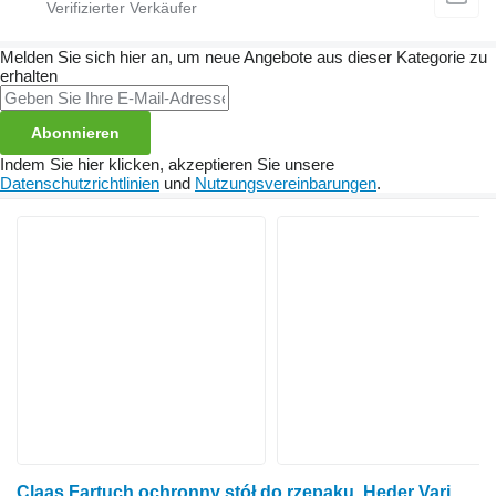
Melden Sie sich hier an, um neue Angebote aus dieser Kategorie zu
erhalten
Abonnieren
Indem Sie hier klicken, akzeptieren Sie unsere
Datenschutzrichtlinien
und
Nutzungsvereinbarungen
.
Claas Fartuch ochronny stół do rzepaku, Heder Vario, Lexion, Tuc