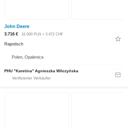
John Deere
3.716 €
16.000 PLN
≈ 3.472 CHF
Rapstisch
Polen, Opalenica
PHU "Karetina" Agnieszka Wilczyńska