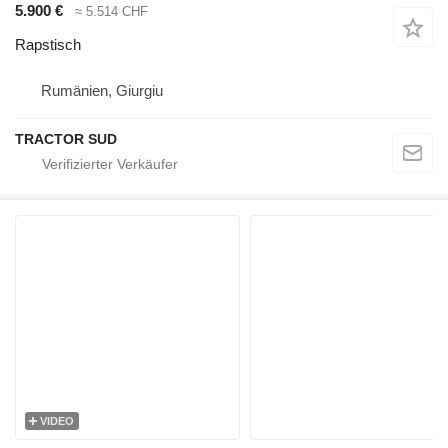
5.900 €
≈ 5.514 CHF
Rapstisch
Rumänien, Giurgiu
TRACTOR SUD
VIDEO