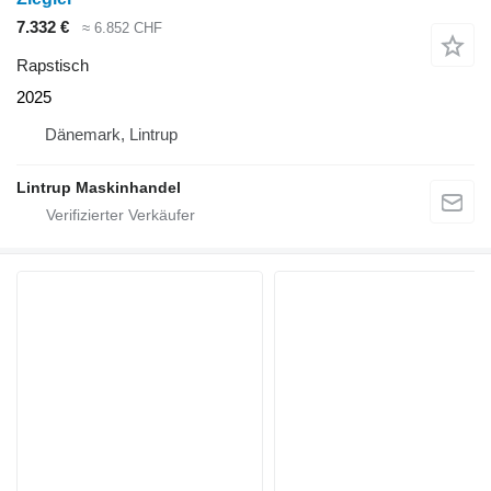
7.332 €
≈ 6.852 CHF
Rapstisch
2025
Dänemark, Lintrup
Lintrup Maskinhandel