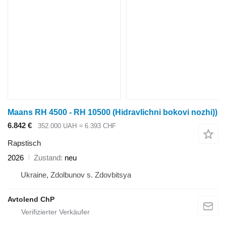
Maans RH 4500 - RH 10500 (Hidravlichni bokovi nozhi))
6.842 €
352.000 UAH
≈ 6.393 CHF
Rapstisch
2026
Zustand
neu
Ukraine, Zdolbunov s. Zdovbitsya
Avtolend ChP