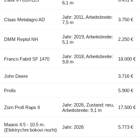
6,1 m
Jahr: 2011, Arbeitsbreite:
Claas Metalagro AD
3.750 €
7,5 m
Jahr: 2019, Arbeitsbreite:
DMM Reptol NH
2.250 €
5,1 m
Jahr: 2018, Arbeitsbreite:
Franco Fabril SF 1470
18.000 €
9,8 m
John Deere
3.716 €
Profix
5.900 €
Jahr: 2026, Zustand: neu,
Zürn Profi Raps II
17.500 €
Arbeitsbreite: 9,1 m
Maans 4.5 - 10.5 m.
Jahr: 2026
5.773 €
(Elektrychni bokovi nozhi)