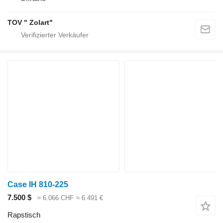
TOV " Zolart"
Case IH 810-225
7.500 $
≈ 6.066 CHF
≈ 6.491 €
Rapstisch