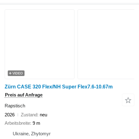
VIDEO
Zürn CASE 320 Flex/NH Super Flex7.6-10.67m
Preis auf Anfrage
Rapstisch
2026
Zustand
neu
Arbeitsbreite
9 m
Ukraine, Zhytomyr