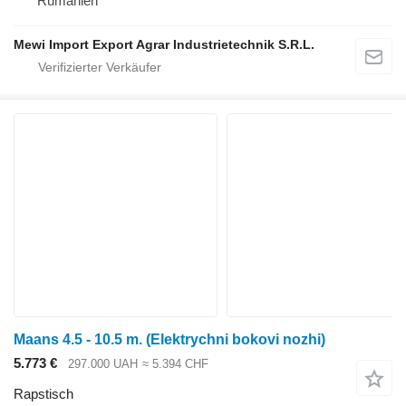
Rumänien
Mewi Import Export Agrar Industrietechnik S.R.L.
Maans 4.5 - 10.5 m. (Elektrychni bokovi nozhi)
5.773 €
297.000 UAH
≈ 5.394 CHF
Rapstisch