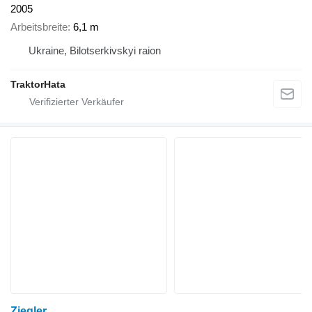
2005
Arbeitsbreite
6,1 m
Ukraine, Bilotserkivskyi raion
TraktorHata
Ziegler