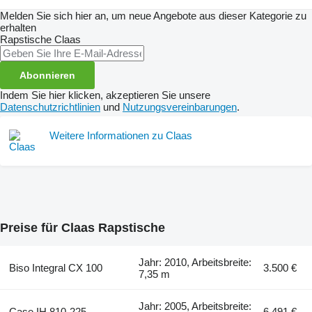
Melden Sie sich hier an, um neue Angebote aus dieser Kategorie zu
erhalten
Rapstische
Claas
Abonnieren
Indem Sie hier klicken, akzeptieren Sie unsere
Datenschutzrichtlinien
und
Nutzungsvereinbarungen
.
Weitere Informationen zu Claas
Preise für Claas Rapstische
Jahr: 2010, Arbeitsbreite:
Biso Integral CX 100
3.500 €
7,35 m
Jahr: 2005, Arbeitsbreite:
Case IH 810-225
6.491 €