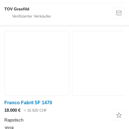
TOV Grasfild
Franco Fabril SF 1470
18.000 €
≈ 16.820 CHF
Rapstisch
2018