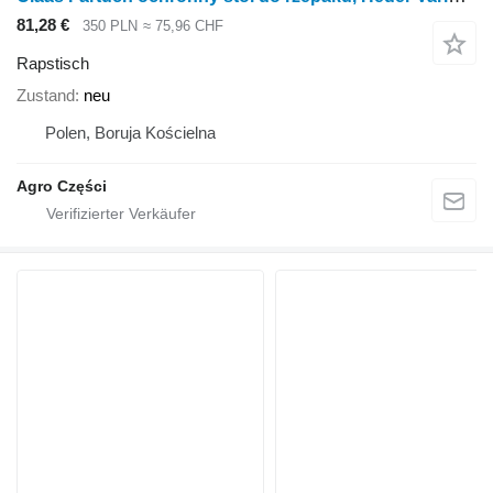
81,28 €
350 PLN
≈ 75,96 CHF
Rapstisch
Zustand
neu
Polen, Boruja Kościelna
Agro Części