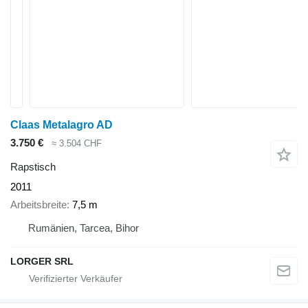
Claas Metalagro AD
3.750 €
≈ 3.504 CHF
Rapstisch
2011
Arbeitsbreite
7,5 m
Rumänien, Tarcea, Bihor
LORGER SRL