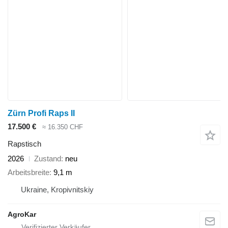
Zürn Profi Raps II
17.500 €
≈ 16.350 CHF
Rapstisch
2026
Zustand
neu
Arbeitsbreite
9,1 m
Ukraine, Kropivnitskiy
AgroKar