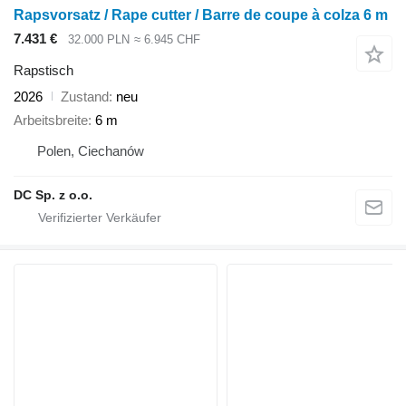
Rapsvorsatz / Rape cutter / Barre de coupe à colza 6 m
7.431 €
32.000 PLN
≈ 6.945 CHF
Rapstisch
2026
Zustand
neu
Arbeitsbreite
6 m
Polen, Ciechanów
DC Sp. z o.o.