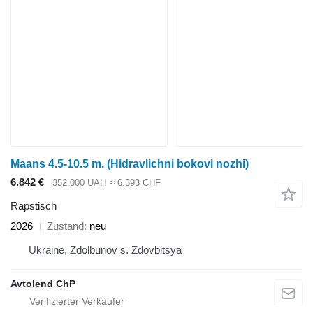
Maans 4.5-10.5 m. (Hidravlichni bokovi nozhi)
6.842 €
352.000 UAH
≈ 6.393 CHF
Rapstisch
2026
Zustand
neu
Ukraine, Zdolbunov s. Zdovbitsya
Avtolend ChP