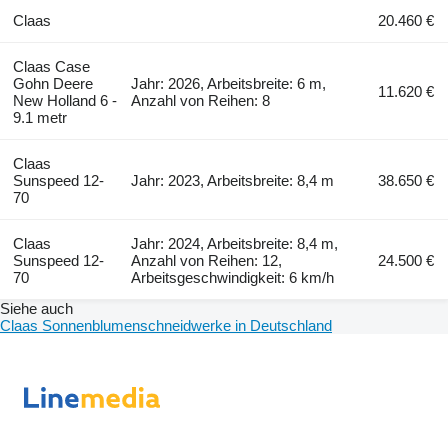
Claas
20.460 €
Claas Case
Gohn Deere
Jahr: 2026, Arbeitsbreite: 6 m,
11.620 €
New Holland 6 -
Anzahl von Reihen: 8
9.1 metr
Claas
Sunspeed 12-
Jahr: 2023, Arbeitsbreite: 8,4 m
38.650 €
70
Claas
Jahr: 2024, Arbeitsbreite: 8,4 m,
Sunspeed 12-
Anzahl von Reihen: 12,
24.500 €
70
Arbeitsgeschwindigkeit: 6 km/h
Siehe auch
Claas Sonnenblumenschneidwerke in Deutschland