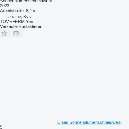
Sonnenblumenschneidwerk
2023
Arbeitsbreite
8,4 m
Ukraine, Kyiv
TOV «FERM Ye»
Verkäufer kontaktieren
Claas Sonnenblumenschneidwerk
5