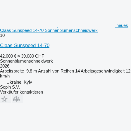
neues
Claas Sunspeed 14-70 Sonnenblumenschneidwerk
10
Claas Sunspeed 14-70
42.000 €
≈ 39.080 CHF
Sonnenblumenschneidwerk
2026
Arbeitsbreite
9,8 m
Anzahl von Reihen
14
Arbeitsgeschwindigkeit
12
km/h
Ukraine, Kyiv
Sopin S.V.
Verkäufer kontaktieren