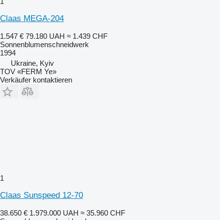
1
Claas MEGA-204
1.547 €
79.180 UAH
≈ 1.439 CHF
Sonnenblumenschneidwerk
1994
Ukraine, Kyiv
TOV «FERM Ye»
Verkäufer kontaktieren
1
Claas Sunspeed 12-70
38.650 €
1.979.000 UAH
≈ 35.960 CHF