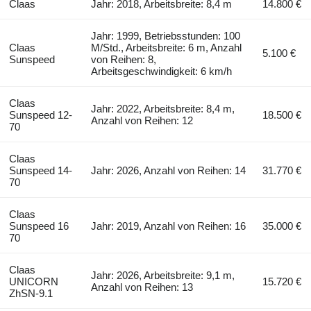
Claas
Jahr: 2018, Arbeitsbreite: 8,4 m
14.800 €
Jahr: 1999, Betriebsstunden: 100
Claas
M/Std., Arbeitsbreite: 6 m, Anzahl
5.100 €
Sunspeed
von Reihen: 8,
Arbeitsgeschwindigkeit: 6 km/h
Claas
Jahr: 2022, Arbeitsbreite: 8,4 m,
Sunspeed 12-
18.500 €
Anzahl von Reihen: 12
70
Claas
Sunspeed 14-
Jahr: 2026, Anzahl von Reihen: 14
31.770 €
70
Claas
Sunspeed 16
Jahr: 2019, Anzahl von Reihen: 16
35.000 €
70
Claas
Jahr: 2026, Arbeitsbreite: 9,1 m,
UNICORN
15.720 €
Anzahl von Reihen: 13
ZhSN-9.1