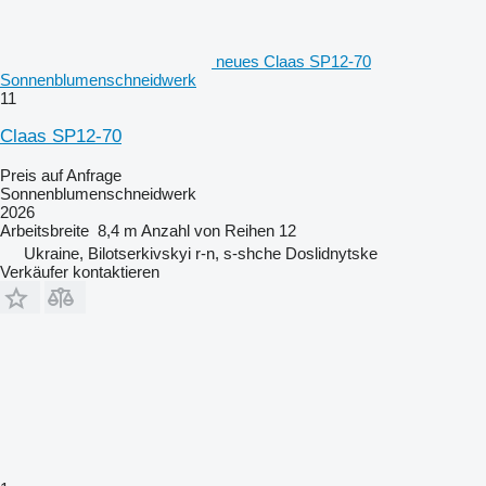
neues Claas SP12-70
Sonnenblumenschneidwerk
11
Claas SP12-70
Preis auf Anfrage
Sonnenblumenschneidwerk
2026
Arbeitsbreite
8,4 m
Anzahl von Reihen
12
Ukraine, Bilotserkivskyi r-n, s-shche Doslidnytske
Verkäufer kontaktieren