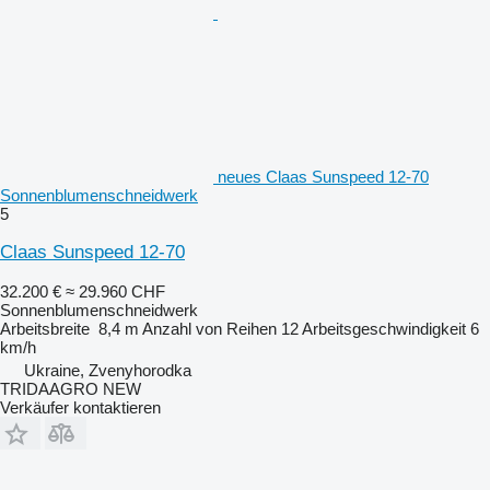
neues Claas Sunspeed 12-70
Sonnenblumenschneidwerk
5
Claas Sunspeed 12-70
32.200 €
≈ 29.960 CHF
Sonnenblumenschneidwerk
Arbeitsbreite
8,4 m
Anzahl von Reihen
12
Arbeitsgeschwindigkeit
6
km/h
Ukraine, Zvenyhorodka
TRIDAAGRO NEW
Verkäufer kontaktieren