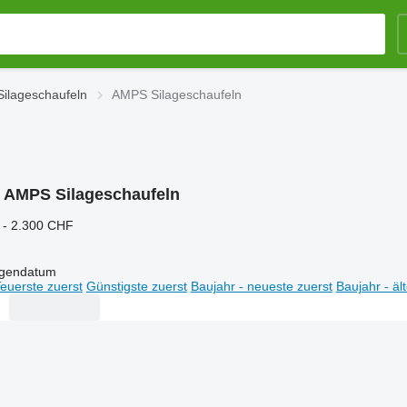
Silageschaufeln
AMPS Silageschaufeln
:
AMPS Silageschaufeln
 - 2.300 CHF
igendatum
euerste zuerst
Günstigste zuerst
Baujahr - neueste zuerst
Baujahr - äl