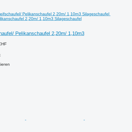
elikanschaufel 2,20m/ 1,10m3 Silageschaufel
aufel/ Pelikanschaufel 2,20m/ 1,10m3
 CHF
k
tieren