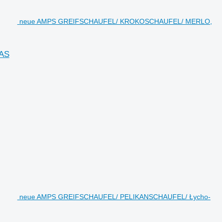
neue AMPS GREIFSCHAUFEL/ KROKOSCHAUFEL/ MERLO,
AS
neue AMPS GREIFSCHAUFEL/ PELIKANSCHAUFEL/ Łycho-