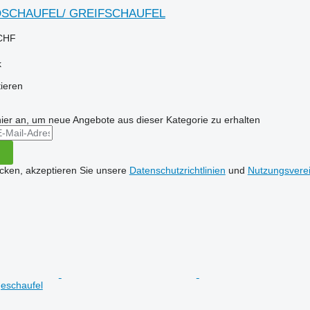
SCHAUFEL/ GREIFSCHAUFEL
 CHF
k
tieren
hier an, um neue Angebote aus dieser Kategorie zu erhalten
icken, akzeptieren Sie unsere
Datenschutzrichtlinien
und
Nutzungsvere
geschaufel