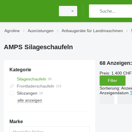
Agroline
Ausrüstungen
Anbaugeräte für Landmaschinen
AMPS Silageschaufeln
68 Anzeigen
Kategorie
Preis:
1.400 CHF
Silageschaufeln
Filter
Frontladerschaufeln
Sortierung
:
Anze
Anzeigendatum
T
Silozangen
alle anzeigen
Marke