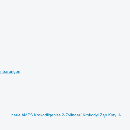
inbarungen
.
neue AMPS Krokodilgebiss 2-Zylinder/ Krokodyl Ząb Kuty II-