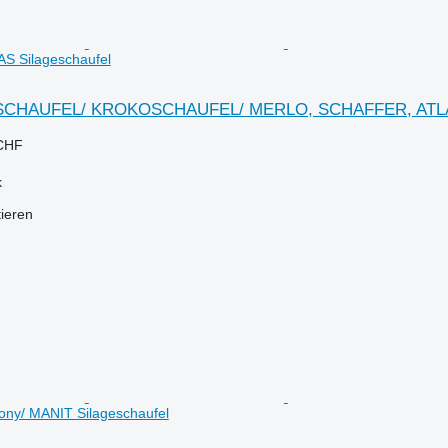
S Silageschaufel
SCHAUFEL/ KROKOSCHAUFEL/ MERLO, SCHAFFER, ATL
 CHF
k
tieren
ony/ MANIT Silageschaufel