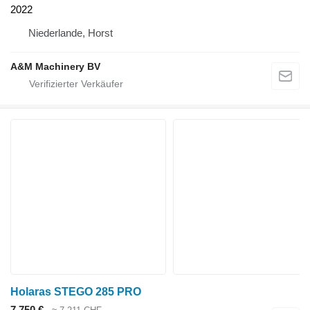
2022
Niederlande, Horst
A&M Machinery BV
Holaras STEGO 285 PRO
7.750 €