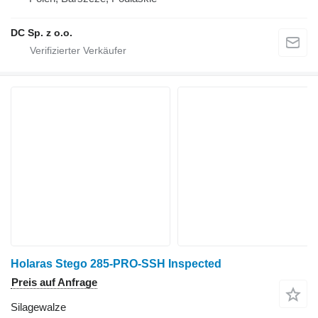
DC Sp. z o.o.
Holaras Stego 285-PRO-SSH Inspected
Preis auf Anfrage
Silagewalze