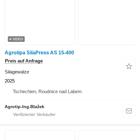
VIDEO
Agrotipa SilaPress AS 15-400
Preis auf Anfrage
Silagewalze
2025
Tschechien, Roudnice nad Labem
Agrotip-Ing.Blažek