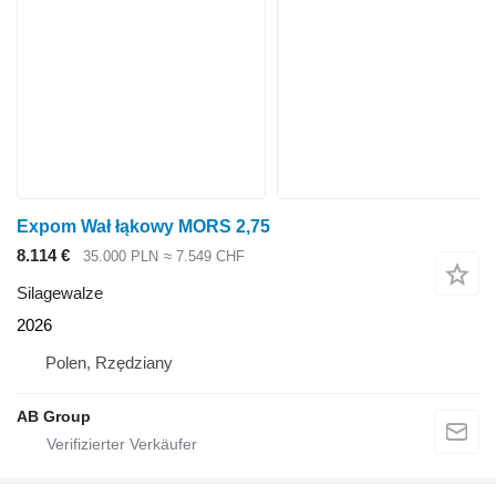
Expom Wał łąkowy MORS 2,75
8.114 €
35.000 PLN
≈ 7.549 CHF
Silagewalze
2026
Polen, Rzędziany
AB Group