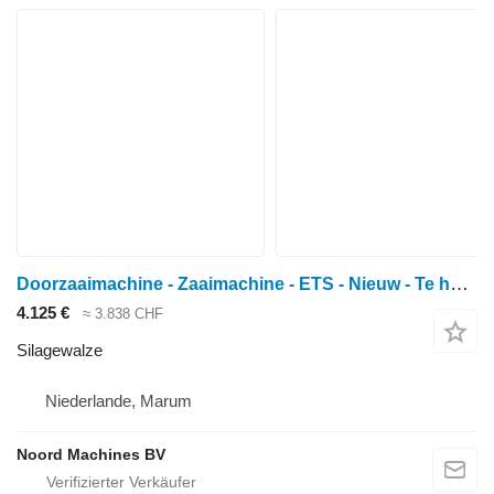
Doorzaaimachine - Zaaimachine - ETS - Nieuw - Te huur/Koop
4.125 €
≈ 3.838 CHF
Silagewalze
Niederlande, Marum
Noord Machines BV