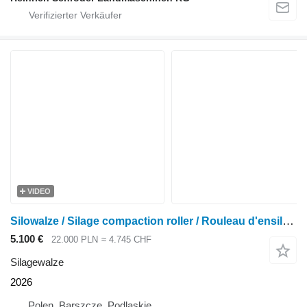
VIDEO
Silowalze / Silage compaction roller / Rouleau d'ensilage 1,2m
5.100 €
22.000 PLN
≈ 4.745 CHF
Silagewalze
2026
Polen, Barszcze, Podlaskie