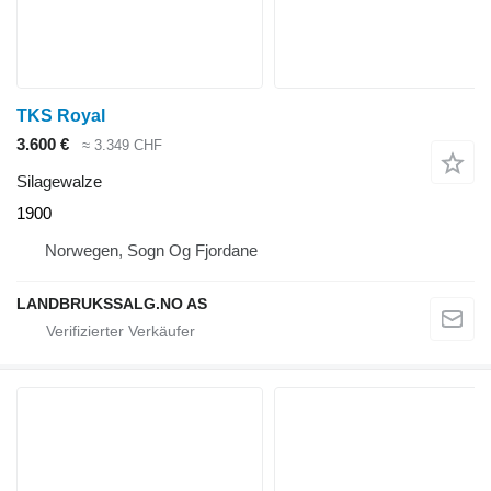
TKS Royal
3.600 €
≈ 3.349 CHF
Silagewalze
1900
Norwegen, Sogn Og Fjordane
LANDBRUKSSALG.NO AS