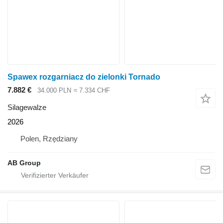
Spawex rozgarniacz do zielonki Tornado
7.882 €
34.000 PLN
≈ 7.334 CHF
Silagewalze
2026
Polen, Rzędziany
AB Group