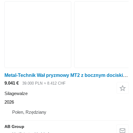
Metal-Technik Wał pryzmowy MT2 z bocznym dociskiem
9.041 €
39.000 PLN
≈ 8.412 CHF
Silagewalze
2026
Polen, Rzędziany
AB Group