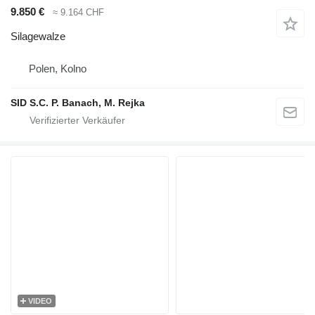
9.850 €
≈ 9.164 CHF
Silagewalze
Polen, Kolno
SID S.C. P. Banach, M. Rejka
VIDEO