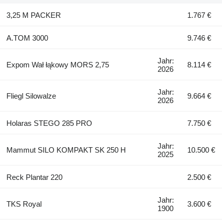
3,25 M PACKER
1.767 €
A.TOM 3000
9.746 €
Jahr:
Expom Wał łąkowy MORS 2,75
8.114 €
2026
Jahr:
Fliegl Silowalze
9.664 €
2026
Holaras STEGO 285 PRO
7.750 €
Jahr:
Mammut SILO KOMPAKT SK 250 H
10.500 €
2025
Reck Plantar 220
2.500 €
Jahr:
TKS Royal
3.600 €
1900