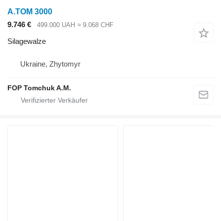
A.TOM 3000
9.746 €
499.000 UAH
≈ 9.068 CHF
Silagewalze
Ukraine, Zhytomyr
FOP Tomchuk A.M.