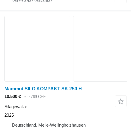
Mammut SILO KOMPAKT SK 250 H
10.500 €
≈ 9.769 CHF
Silagewalze
2025
Deutschland, Melle-Wellingholzhausen