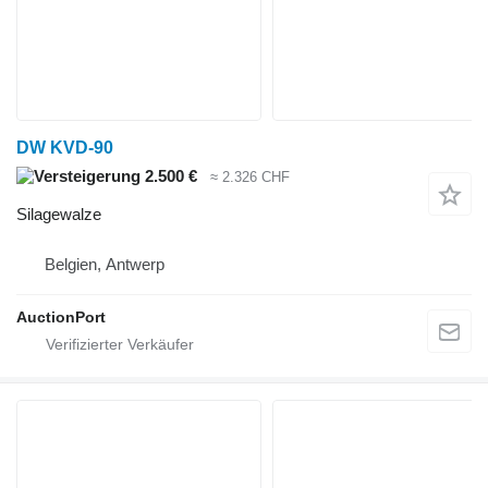
DW KVD-90
2.500 €
≈ 2.326 CHF
Silagewalze
Belgien, Antwerp
AuctionPort