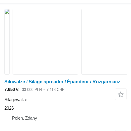
Silowalze / Silage spreader / Épandeur / Rozgarniacz 2,20 m
7.650 €
33.000 PLN
≈ 7.118 CHF
Silagewalze
2026
Polen, Zdany