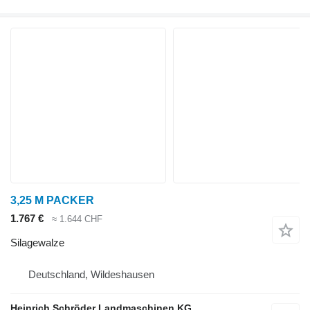
3,25 M PACKER
1.767 €
≈ 1.644 CHF
Silagewalze
Deutschland, Wildeshausen
Heinrich Schröder Landmaschinen KG