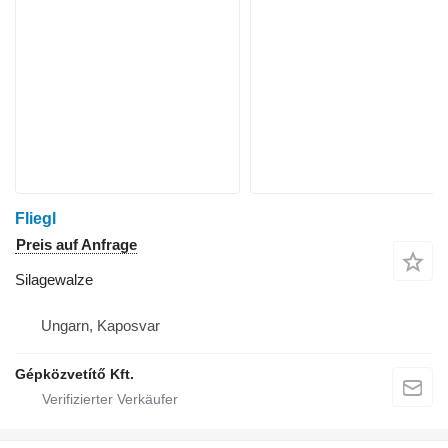
Fliegl
Preis auf Anfrage
Silagewalze
Ungarn, Kaposvar
Gépközvetítő Kft.