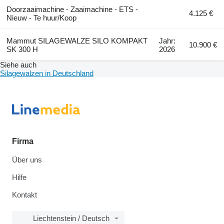
Doorzaaimachine - Zaaimachine - ETS -
4.125 €
Nieuw - Te huur/Koop
Mammut SILAGEWALZE SILO KOMPAKT
Jahr:
10.900 €
SK 300 H
2026
Siehe auch
Silagewalzen in Deutschland
Firma
Über uns
Hilfe
Kontakt
Liechtenstein / Deutsch