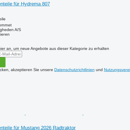
nteile für Hydrema 807
ile
emmet
ingheden A/S
tieren
hier an, um neue Angebote aus dieser Kategorie zu erhalten
icken, akzeptieren Sie unsere
Datenschutzrichtlinien
und
Nutzungsvere
nteile für Mustang 2026 Radtraktor