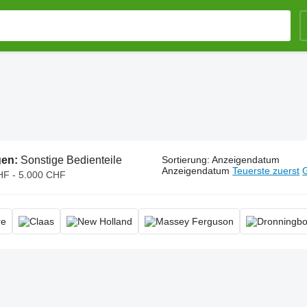
gen:
Sonstige Bedienteile
Sortierung
:
Anzeigendatum
Anzeigendatum
Teuerste zuerst
G
HF - 5.000 CHF