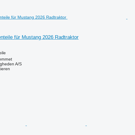
nteile für Mustang 2026 Radtraktor
ile
emmet
ingheden A/S
tieren