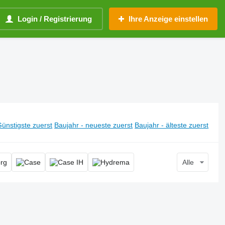
Login / Registrierung
Ihre Anzeige einstellen
ünstigste zuerst
Baujahr - neueste zuerst
Baujahr - älteste zuerst
Alle