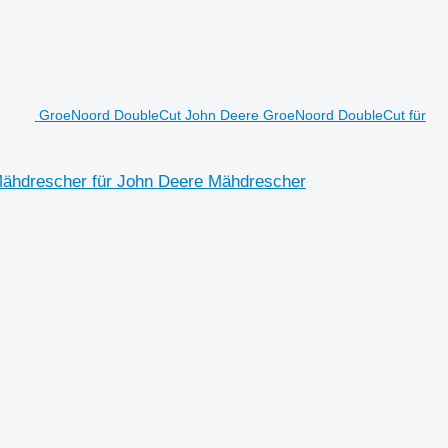
GroeNoord DoubleCut John Deere GroeNoord DoubleCut für
ähdrescher für John Deere Mähdrescher