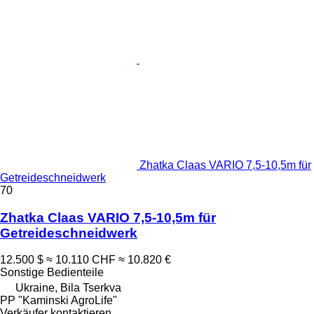
Zhatka Claas VARIO 7,5-10,5m für
Getreideschneidwerk
70
Zhatka Claas VARIO 7,5-10,5m für
Getreideschneidwerk
12.500 $
≈ 10.110 CHF
≈ 10.820 €
Sonstige Bedienteile
Ukraine, Bila Tserkva
PP "Kaminski AgroLife"
Verkäufer kontaktieren