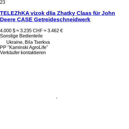
23
TELEZhKA vizok dlia Zhatky Claas für John
Deere CASE Getreideschneidwerk
4.000 $
≈ 3.235 CHF
≈ 3.462 €
Sonstige Bedienteile
Ukraine, Bila Tserkva
PP "Kaminski AgroLife"
Verkäufer kontaktieren