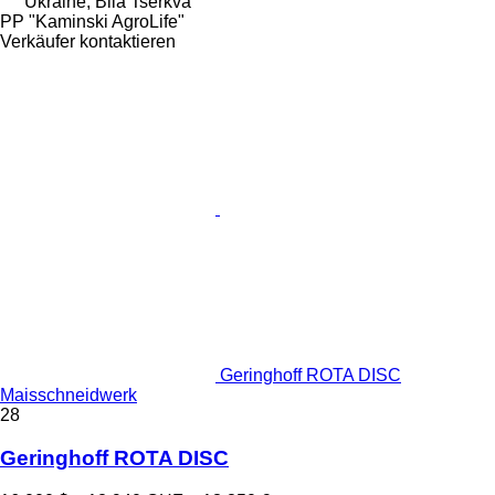
Ukraine, Bila Tserkva
PP "Kaminski AgroLife"
Verkäufer kontaktieren
Geringhoff ROTA DISC
Maisschneidwerk
28
Geringhoff ROTA DISC