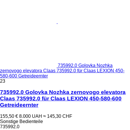
735992.0 Golovka Nozhka
zernovogo elevatora Claas 735992.0 für Claas LEXION 450-
580-600 Getreideernter
23
735992.0 Golovka Nozhka zernovogo elevatora
Claas 735992.0 für Claas LEXION 450-580-600
Getreideernter
155,50 €
8.000 UAH
≈ 145,30 CHF
Sonstige Bedienteile
735992.0