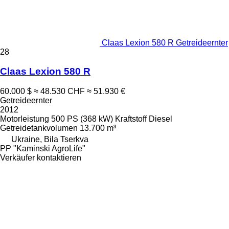
Claas Lexion 580 R Getreideernter
28
Claas Lexion 580 R
60.000 $
≈ 48.530 CHF
≈ 51.930 €
Getreideernter
2012
Motorleistung
500 PS (368 kW)
Kraftstoff
Diesel
Getreidetankvolumen
13.700 m³
Ukraine, Bila Tserkva
PP "Kaminski AgroLife"
Verkäufer kontaktieren