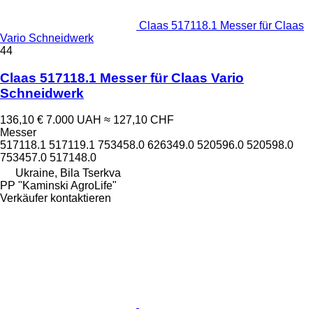
Claas 517118.1 Messer für Claas
Vario Schneidwerk
44
Claas 517118.1 Messer für Claas Vario
Schneidwerk
136,10 €
7.000 UAH
≈ 127,10 CHF
Messer
517118.1 517119.1 753458.0 626349.0 520596.0 520598.0
753457.0 517148.0
Ukraine, Bila Tserkva
PP "Kaminski AgroLife"
Verkäufer kontaktieren