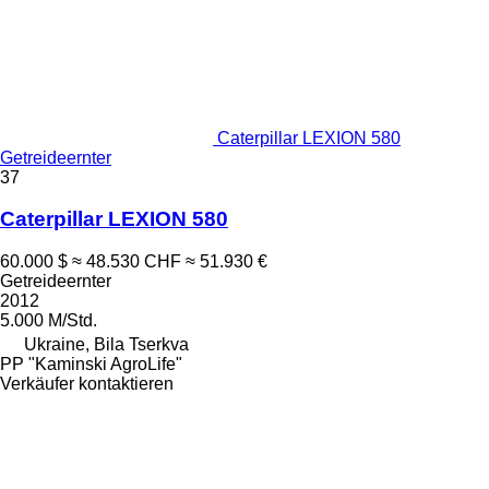
Caterpillar LEXION 580
Getreideernter
37
Caterpillar LEXION 580
60.000 $
≈ 48.530 CHF
≈ 51.930 €
Getreideernter
2012
5.000 M/Std.
Ukraine, Bila Tserkva
PP "Kaminski AgroLife"
Verkäufer kontaktieren