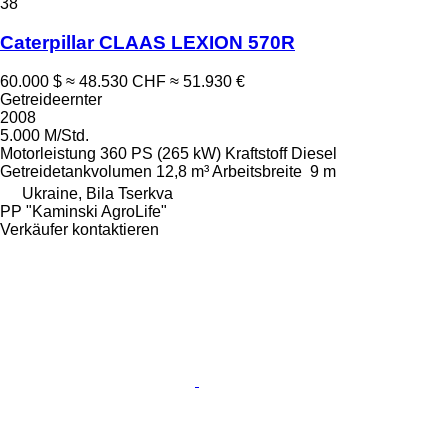
38
Caterpillar CLAAS LEXION 570R
60.000 $
≈ 48.530 CHF
≈ 51.930 €
Getreideernter
2008
5.000 M/Std.
Motorleistung
360 PS (265 kW)
Kraftstoff
Diesel
Getreidetankvolumen
12,8 m³
Arbeitsbreite
9 m
Ukraine, Bila Tserkva
PP "Kaminski AgroLife"
Verkäufer kontaktieren