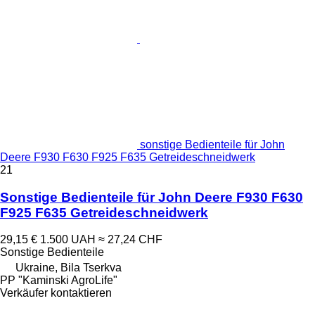
sonstige Bedienteile für John
Deere F930 F630 F925 F635 Getreideschneidwerk
21
Sonstige Bedienteile für John Deere F930 F630
F925 F635 Getreideschneidwerk
29,15 €
1.500 UAH
≈ 27,24 CHF
Sonstige Bedienteile
Ukraine, Bila Tserkva
PP "Kaminski AgroLife"
Verkäufer kontaktieren