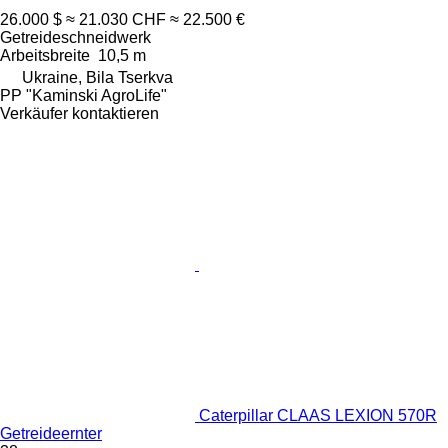
26.000 $
≈ 21.030 CHF
≈ 22.500 €
Getreideschneidwerk
Arbeitsbreite
10,5 m
Ukraine, Bila Tserkva
PP "Kaminski AgroLife"
Verkäufer kontaktieren
Caterpillar CLAAS LEXION 570R
Getreideernter