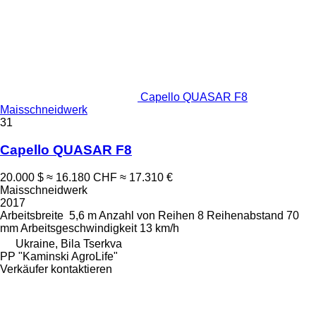
Capello QUASAR F8
Maisschneidwerk
31
Capello QUASAR F8
20.000 $
≈ 16.180 CHF
≈ 17.310 €
Maisschneidwerk
2017
Arbeitsbreite
5,6 m
Anzahl von Reihen
8
Reihenabstand
70
mm
Arbeitsgeschwindigkeit
13 km/h
Ukraine, Bila Tserkva
PP "Kaminski AgroLife"
Verkäufer kontaktieren