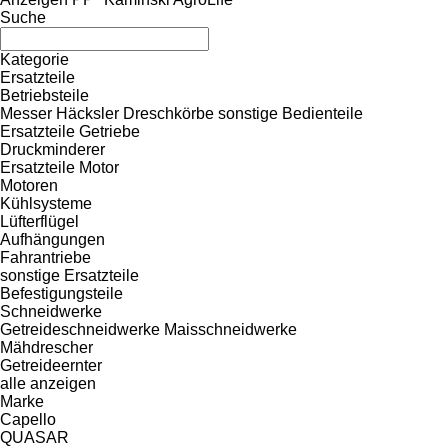
Suche
Kategorie
Ersatzteile
Betriebsteile
Messer
Häcksler
Dreschkörbe
sonstige Bedienteile
Ersatzteile Getriebe
Druckminderer
Ersatzteile Motor
Motoren
Kühlsysteme
Lüfterflügel
Aufhängungen
Fahrantriebe
sonstige Ersatzteile
Befestigungsteile
Schneidwerke
Getreideschneidwerke
Maisschneidwerke
Mähdrescher
Getreideernter
alle anzeigen
Marke
Capello
QUASAR