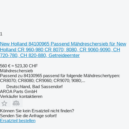
1
New Holland 84100965 Passend Mähdreschersieb für New
Holland CR 960-980 CR 8070; 8080, CR 9060-9090, CH
720-780, CH 820-880, Getreideernter
560 €
≈ 523,30 CHF
Mähdreschersieb
Passend zu 84100965 passend für folgende Mähdreschertypen:
CR8070; CR8080; CR9060; CR9070; 9080;...
Deutschland, Bad Sassendorf
AROA Parts GmbH
Verkäufer kontaktieren
Können Sie kein Ersatzteil nicht finden?
Senden Sie die Anfrage sofort!
Ersatzteil bestellen