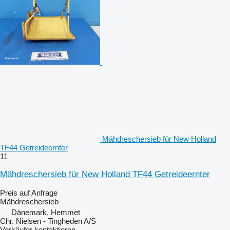
Mähdreschersieb für New Holland
TF44 Getreideernter
11
Mähdreschersieb für New Holland TF44 Getreideernter
Preis auf Anfrage
Mähdreschersieb
Dänemark, Hemmet
Chr. Nielsen - Tingheden A/S
Verkäufer kontaktieren