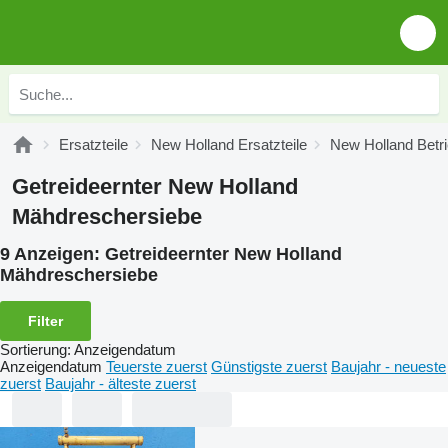
Ersatzteile
New Holland Ersatzteile
New Holland Betri
Getreideernter New Holland
Mähdreschersiebe
9 Anzeigen:
Getreideernter New Holland
Mähdreschersiebe
Filter
Sortierung
:
Anzeigendatum
Anzeigendatum
Teuerste zuerst
Günstigste zuerst
Baujahr - neueste
zuerst
Baujahr - älteste zuerst