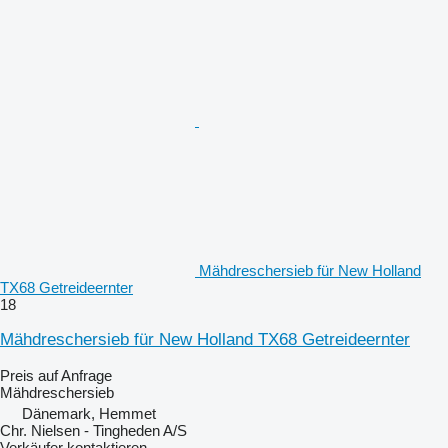
Mähdreschersieb für New Holland
TX68 Getreideernter
18
Mähdreschersieb für New Holland TX68 Getreideernter
Preis auf Anfrage
Mähdreschersieb
Dänemark, Hemmet
Chr. Nielsen - Tingheden A/S
Verkäufer kontaktieren