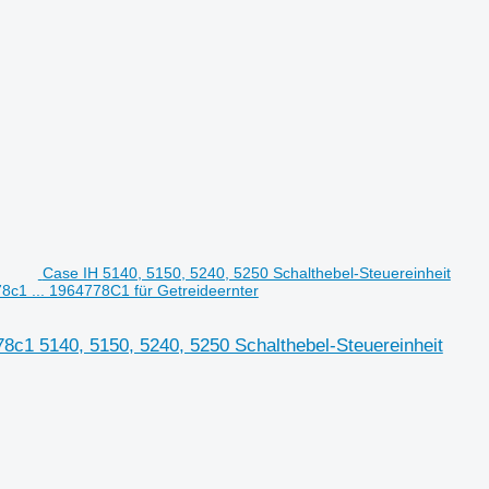
Case IH 5140, 5150, 5240, 5250 Schalthebel-Steuereinheit
c1 ... 1964778C1 für Getreideernter
8c1 5140, 5150, 5240, 5250 Schalthebel-Steuereinheit