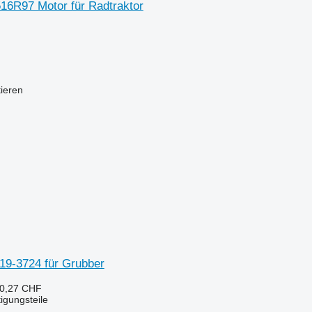
16R97 Motor für Radtraktor
tieren
419-3724 für Grubber
 0,27 CHF
tigungsteile