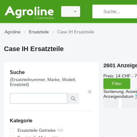
Agroline
Ersatzteile
Case IH Ersatzteile
Case IH Ersatzteile
2601 Anzeig
Suche
Preis:
14 CHF - 
(Ersatzteilnummer, Marke, Modell,
Filter
Ersatzteil)
Sortierung
:
Anze
Anzeigendatum
T
Kategorie
Ersatzteile Getriebe