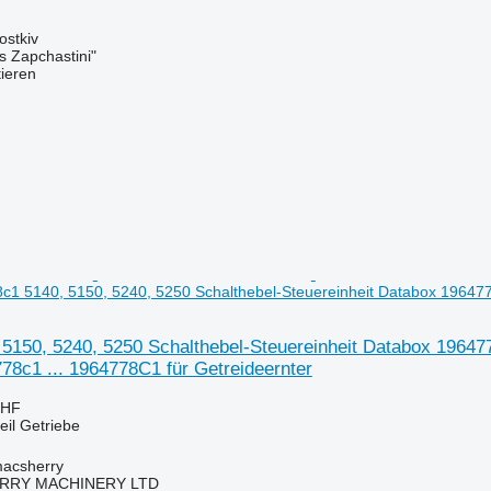
ostkiv
s Zapchastini"
tieren
1 5140, 5150, 5240, 5250 Schalthebel-Steuereinheit Databox 1964778
5150, 5240, 5250 Schalthebel-Steuereinheit Databox 196477
78c1 ... 1964778C1 für Getreideernter
CHF
eil Getriebe
macsherry
RY MACHINERY LTD