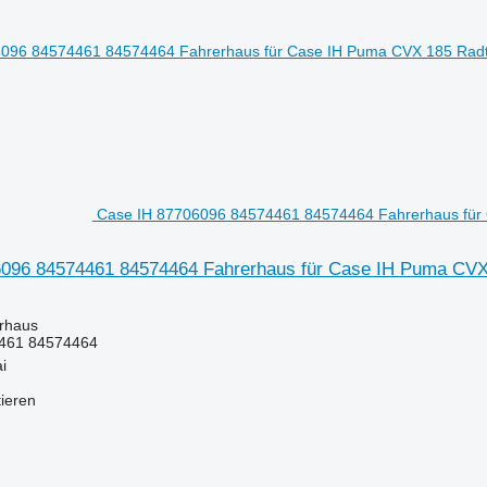
Case IH 87706096 84574461 84574464 Fahrerhaus für 
096 84574461 84574464 Fahrerhaus für Case IH Puma CVX
erhaus
461 84574464
i
tieren