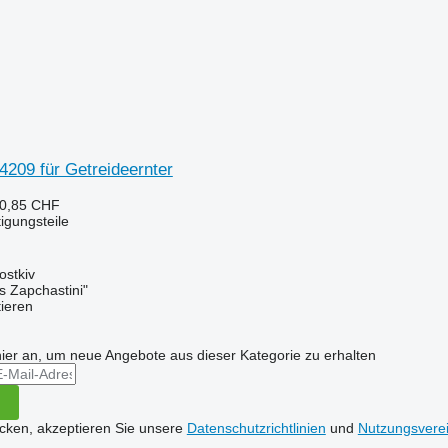
4209 für Getreideernter
 0,85 CHF
tigungsteile
ostkiv
s Zapchastini"
tieren
hier an, um neue Angebote aus dieser Kategorie zu erhalten
icken, akzeptieren Sie unsere
Datenschutzrichtlinien
und
Nutzungsvere