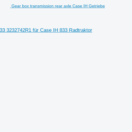
Gear box transmission rear axle Case IH Getriebe
833 3232742R1 für Case IH 833 Radtraktor