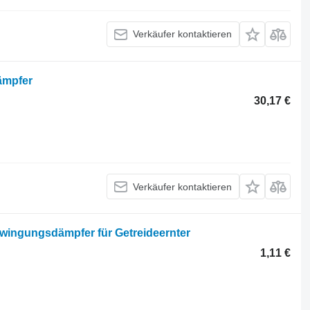
Verkäufer kontaktieren
ämpfer
30,17 €
Verkäufer kontaktieren
wingungsdämpfer für Getreideernter
1,11 €