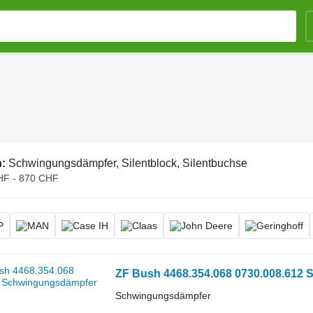
n:
Schwingungsdämpfer, Silentblock, Silentbuchse
HF - 870 CHF
ZF Bush 4468.354.068 0730.008.612
Schwingungsdämpfer