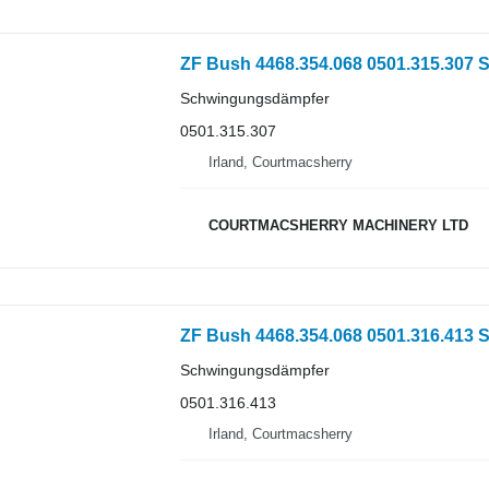
ZF Bush 4468.354.068 0501.315.307
Schwingungsdämpfer
0501.315.307
Irland, Courtmacsherry
COURTMACSHERRY MACHINERY LTD
ZF Bush 4468.354.068 0501.316.413
Schwingungsdämpfer
0501.316.413
Irland, Courtmacsherry