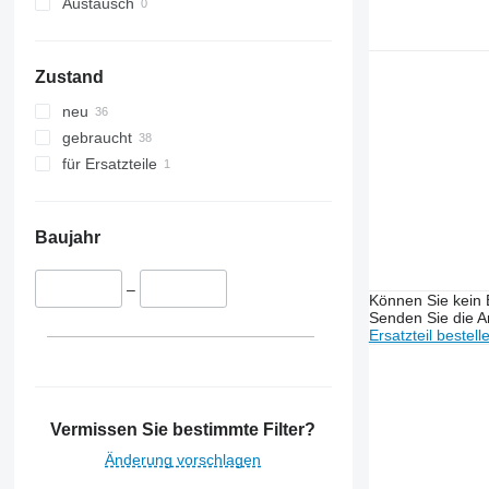
Austausch
Zustand
neu
gebraucht
für Ersatzteile
Baujahr
–
Können Sie kein E
Senden Sie die An
Ersatzteil bestell
Vermissen Sie bestimmte Filter?
Änderung vorschlagen