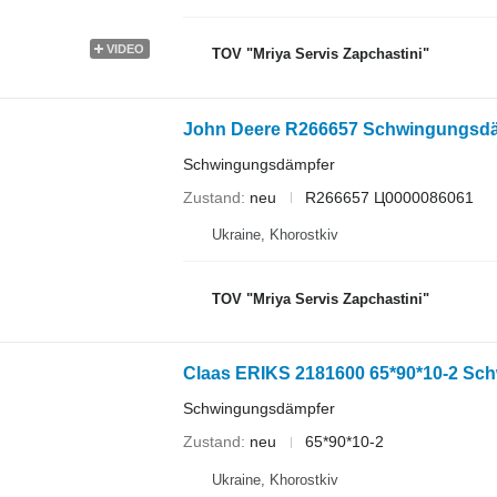
VIDEO
TOV "Mriya Servis Zapchastini"
John Deere R266657 Schwingungsd
Schwingungsdämpfer
Zustand
neu
R266657 Ц0000086061
Ukraine, Khorostkiv
TOV "Mriya Servis Zapchastini"
Claas ERIKS 2181600 65*90*10-2 Sch
Schwingungsdämpfer
Zustand
neu
65*90*10-2
Ukraine, Khorostkiv