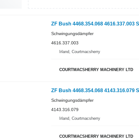
ZF Bush 4468.354.068 4616.337.003
Schwingungsdämpfer
4616.337.003
Irland, Courtmacsherry
COURTMACSHERRY MACHINERY LTD
ZF Bush 4468.354.068 4143.316.079
Schwingungsdämpfer
4143.316.079
Irland, Courtmacsherry
COURTMACSHERRY MACHINERY LTD