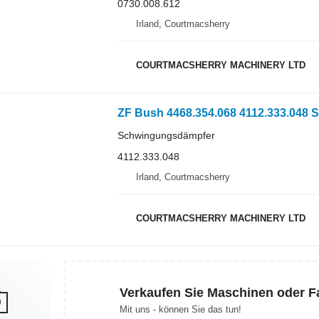
0730.008.612
Irland, Courtmacsherry
COURTMACSHERRY MACHINERY LTD
ZF Bush 4468.354.068 4112.333.048
Schwingungsdämpfer
4112.333.048
Irland, Courtmacsherry
COURTMACSHERRY MACHINERY LTD
Verkaufen Sie Maschinen oder 
Mit uns - können Sie das tun!