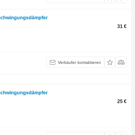
 Schwingungsdämpfer
31 €
Verkäufer kontaktieren
 Schwingungsdämpfer
25 €