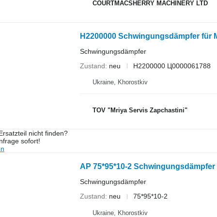
COURTMACSHERRY MACHINERY LTD
H2200000 Schwingungsdämpfer für 
Schwingungsdämpfer
Zustand
neu
H2200000 Ц0000061788
Ukraine, Khorostkiv
TOV "Mriya Servis Zapchastini"
rsatzteil nicht finden?
frage sofort!
en
AP 75*95*10-2 Schwingungsdämpfer
Schwingungsdämpfer
Zustand
neu
75*95*10-2
Ukraine, Khorostkiv