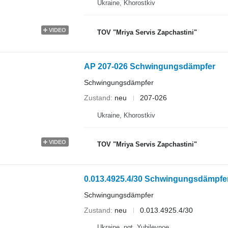
Ukraine, Khorostkiv
VIDEO
TOV "Mriya Servis Zapchastini"
AP 207-026 Schwingungsdämpfer
Schwingungsdämpfer
Zustand
neu
207-026
Ukraine, Khorostkiv
VIDEO
TOV "Mriya Servis Zapchastini"
0.013.4925.4/30 Schwingungsdämpfer
Schwingungsdämpfer
Zustand
neu
0.013.4925.4/30
Ukraine, pgt. Yubileynoe