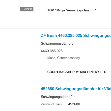
VIDEO
TOV "Mriya Servis Zapchastini"
ZF Bush 4460.385.025 Schwingungs
Schwingungsdämpfer
4460.385.025
Irland, Courtmacsherry
COURTMACSHERRY MACHINERY LTD
452680 Schwingungsdämpfer für Väd
Schwingungsdämpfer
Zustand
neu
452680