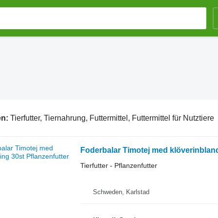
en:
Tierfutter, Tiernahrung, Futtermittel, Futtermittel für Nutztiere
Foderbalar Timotej med klöverinblan
Tierfutter - Pflanzenfutter
Schweden, Karlstad