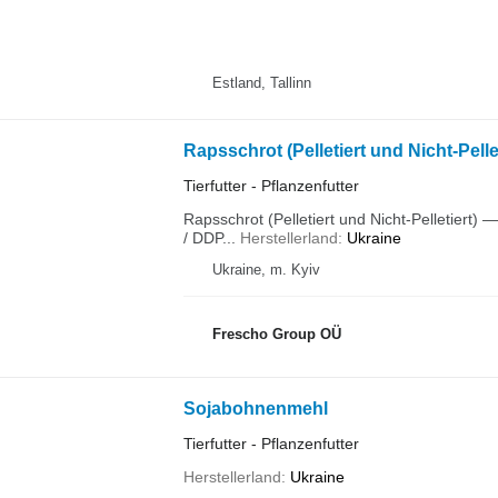
Estland, Tallinn
Tierfutter - Pflanzenfutter
Raps­schrot (Pelletiert und Nicht-Pelletiert
/ DDP...
Herstellerland
Ukraine
Ukraine, m. Kyiv
Frescho Group OÜ
Sojabohnenmehl
Tierfutter - Pflanzenfutter
Herstellerland
Ukraine