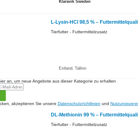
Klaravik Sweden
L-Lysin-HCl 98,5 % – Futtermittelquali
Tierfutter - Futtermittelzusatz
Estland, Tallinn
hier an, um neue Angebote aus dieser Kategorie zu erhalten
icken, akzeptieren Sie unsere
Datenschutzrichtlinien
und
Nutzungsvere
DL-Methionin 99 % – Futtermittelquali
Tierfutter - Futtermittelzusatz