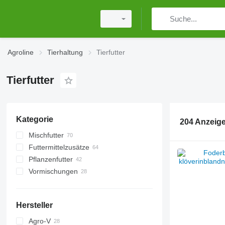
Agroline
Tierhaltung
Tierfutter
Tierfutter
Kategorie
204 Anzeig
Mischfutter
Futtermittelzusätze
Pflanzenfutter
Vormischungen
Hersteller
Agro-V