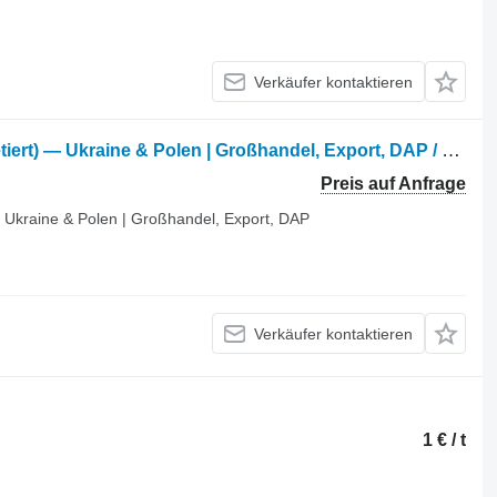
Verkäufer kontaktieren
Raps­schrot (Pelletiert und Nicht-Pelletiert) — Ukraine & Polen | Großhandel, Export, DAP / DDP
Preis auf Anfrage
) — Ukraine & Polen | Großhandel, Export, DAP
Verkäufer kontaktieren
1 € / t