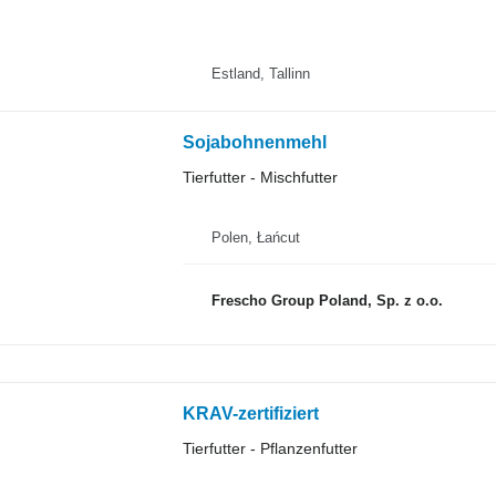
Estland, Tallinn
Sojabohnenmehl
Tierfutter - Mischfutter
Polen, Łańcut
Frescho Group Poland, Sp. z o.o.
KRAV-zertifiziert
Tierfutter - Pflanzenfutter