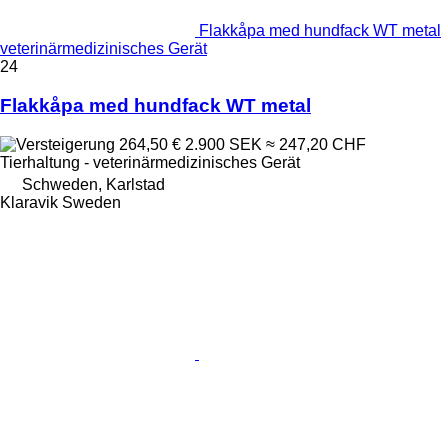
Flakkåpa med hundfack WT metal
veterinärmedizinisches Gerät
24
Flakkåpa med hundfack WT metal
264,50 €
2.900 SEK
≈ 247,20 CHF
Tierhaltung - veterinärmedizinisches Gerät
Schweden, Karlstad
Klaravik Sweden