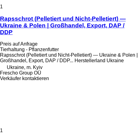
1
Raps­schrot (Pelletiert und Nicht-Pelletiert) —
Ukraine & Polen | Großhandel, Export, DAP /
DDP
Preis auf Anfrage
Tierhaltung - Pflanzenfutter
Raps­schrot (Pelletiert und Nicht-Pelletiert) — Ukraine & Polen |
Großhandel, Export, DAP / DDP...
Herstellerland
Ukraine
Ukraine, m. Kyiv
Frescho Group OÜ
Verkäufer kontaktieren
1