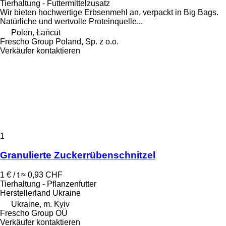
Tierhaltung - Futtermittelzusatz
Wir bieten hochwertige Erbsenmehl an, verpackt in Big Bags.
Natürliche und wertvolle Proteinquelle...
Polen, Łańcut
Frescho Group Poland, Sp. z o.o.
Verkäufer kontaktieren
1
Granulierte Zuckerrübenschnitzel
1 € / t
≈ 0,93 CHF
Tierhaltung - Pflanzenfutter
Herstellerland
Ukraine
Ukraine, m. Kyiv
Frescho Group OÜ
Verkäufer kontaktieren