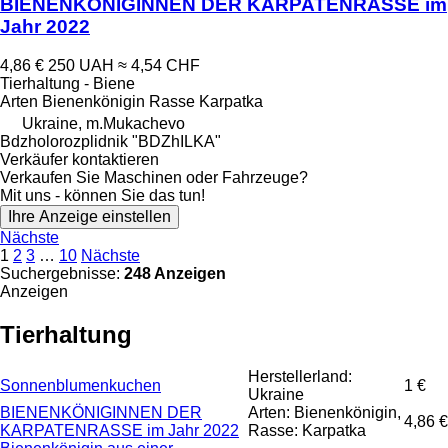
BIENENKÖNIGINNEN DER KARPATENRASSE im
Jahr 2022
4,86 €
250 UAH
≈ 4,54 CHF
Tierhaltung - Biene
Arten
Bienenkönigin
Rasse
Karpatka
Ukraine, m.Mukachevo
Bdzholorozplidnik "BDZhILKA"
Verkäufer kontaktieren
Verkaufen Sie Maschinen oder Fahrzeuge?
Mit uns - können Sie das tun!
Ihre Anzeige einstellen
Nächste
1
2
3
…
10
Nächste
Suchergebnisse:
248 Anzeigen
Anzeigen
Tierhaltung
Herstellerland:
Sonnenblumenkuchen
1 €
Ukraine
BIENENKÖNIGINNEN DER
Arten: Bienenkönigin,
4,86 €
KARPATENRASSE im Jahr 2022
Rasse: Karpatka