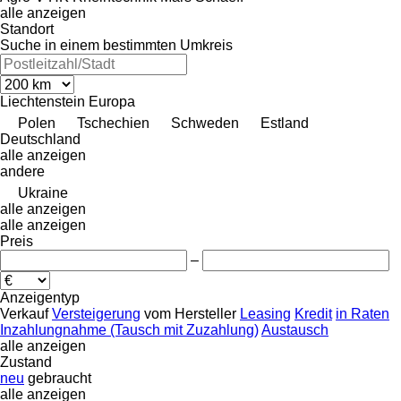
alle anzeigen
Standort
Suche in einem bestimmten Umkreis
Liechtenstein
Europa
Polen
Tschechien
Schweden
Estland
Deutschland
alle anzeigen
andere
Ukraine
alle anzeigen
alle anzeigen
Preis
–
Anzeigentyp
Verkauf
Versteigerung
vom Hersteller
Leasing
Kredit
in Raten
Inzahlungnahme (Tausch mit Zuzahlung)
Austausch
alle anzeigen
Zustand
neu
gebraucht
alle anzeigen