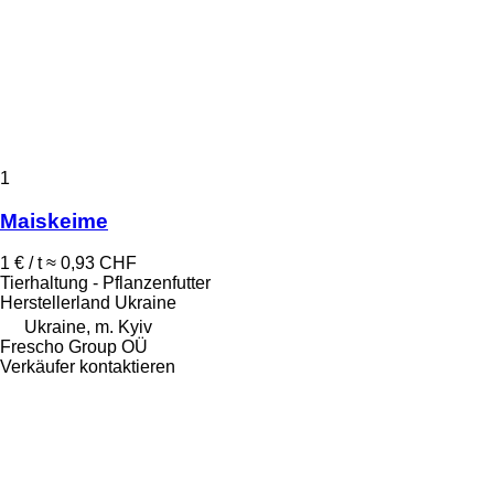
1
Maiskeime
1 € / t
≈ 0,93 CHF
Tierhaltung - Pflanzenfutter
Herstellerland
Ukraine
Ukraine, m. Kyiv
Frescho Group OÜ
Verkäufer kontaktieren