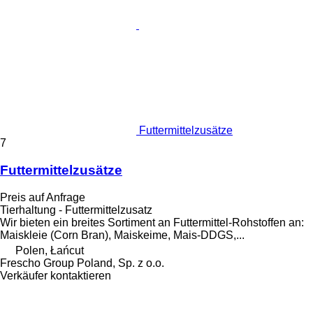
Futtermittelzusätze
7
Futtermittelzusätze
Preis auf Anfrage
Tierhaltung - Futtermittelzusatz
Wir bieten ein breites Sortiment an Futtermittel-Rohstoffen an:
Maiskleie (Corn Bran), Maiskeime, Mais-DDGS,...
Polen, Łańcut
Frescho Group Poland, Sp. z o.o.
Verkäufer kontaktieren