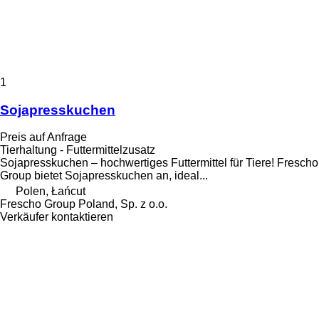
1
Sojapresskuchen
Preis auf Anfrage
Tierhaltung - Futtermittelzusatz
Sojapresskuchen – hochwertiges Futtermittel für Tiere! Frescho
Group bietet Sojapresskuchen an, ideal...
Polen, Łańcut
Frescho Group Poland, Sp. z o.o.
Verkäufer kontaktieren