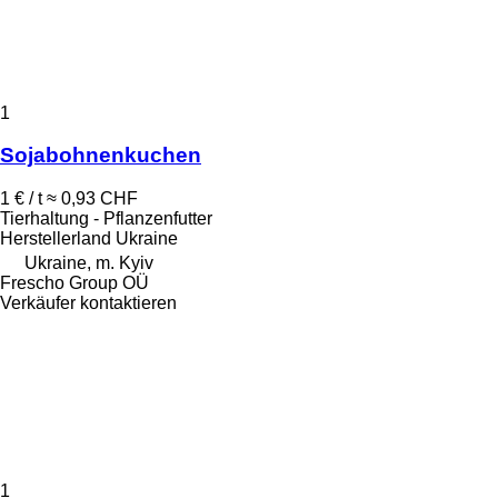
1
Sojabohnenkuchen
1 € / t
≈ 0,93 CHF
Tierhaltung - Pflanzenfutter
Herstellerland
Ukraine
Ukraine, m. Kyiv
Frescho Group OÜ
Verkäufer kontaktieren
1