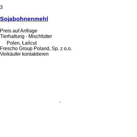
3
Sojabohnenmehl
Preis auf Anfrage
Tierhaltung - Mischfutter
Polen, Łańcut
Frescho Group Poland, Sp. z o.o.
Verkäufer kontaktieren