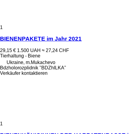
1
BIENENPAKETE im Jahr 2021
29,15 €
1.500 UAH
≈ 27,24 CHF
Tierhaltung - Biene
Ukraine, m.Mukachevo
Bdzholorozplidnik "BDZhILKA"
Verkäufer kontaktieren
1