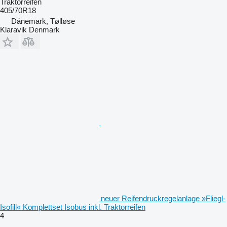
Traktorreifen
405/70R18
Dänemark, Tølløse
Klaravik Denmark
neuer Reifendruckregelanlage »Fliegl-
Isofill« Komplettset Isobus inkl. Traktorreifen
4