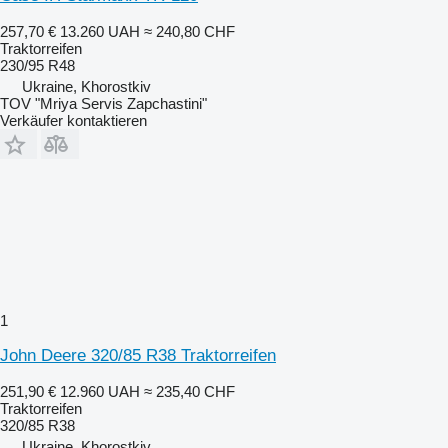
257,70 €
13.260 UAH
≈ 240,80 CHF
Traktorreifen
230/95 R48
Ukraine, Khorostkiv
TOV "Mriya Servis Zapchastini"
Verkäufer kontaktieren
1
John Deere 320/85 R38 Traktorreifen
251,90 €
12.960 UAH
≈ 235,40 CHF
Traktorreifen
320/85 R38
Ukraine, Khorostkiv