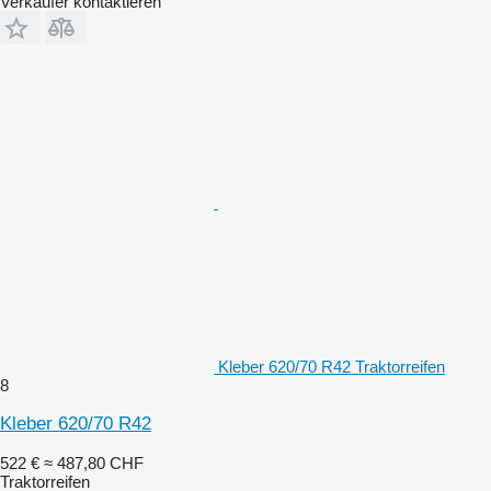
Verkäufer kontaktieren
Kleber 620/70 R42 Traktorreifen
8
Kleber 620/70 R42
522 €
≈ 487,80 CHF
Traktorreifen