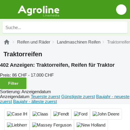
Reifen und Räder
Landmaschinen Reifen
Traktorreife
Traktorreifen
402 Anzeigen:
Traktorreifen, Reifen für Traktor
Preis:
86 CHF - 17.000 CHF
Filter
Sortierung
:
Anzeigendatum
Anzeigendatum
Teuerste zuerst
Günstigste zuerst
Baujahr - neueste
zuerst
Baujahr - älteste zuerst