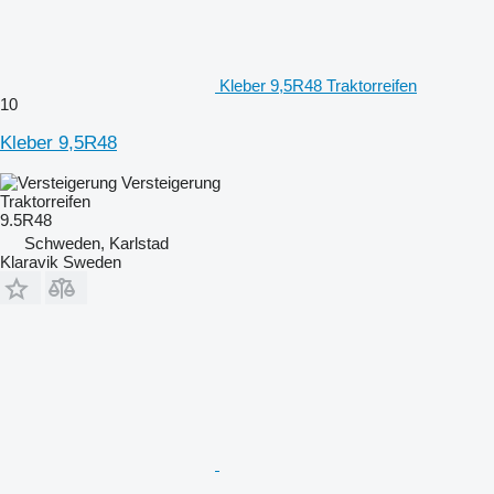
Kleber 9,5R48 Traktorreifen
10
Kleber 9,5R48
Versteigerung
Traktorreifen
9.5R48
Schweden, Karlstad
Klaravik Sweden