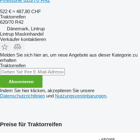
Firestone 620/70 R42
522 €
≈ 487,80 CHF
Traktorreifen
620/70 R42
Dänemark, Lintrup
Lintrup Maskinhandel
Verkäufer kontaktieren
Melden Sie sich hier an, um neue Angebote aus dieser Kategorie zu
erhalten
Traktorreifen
Abonnieren
Indem Sie hier klicken, akzeptieren Sie unsere
Datenschutzrichtlinien
und
Nutzungsvereinbarungen
.
Preise für Traktorreifen
: 650/65