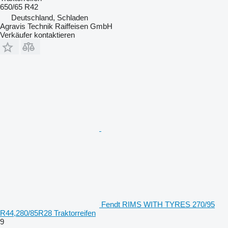
650/65 R42
Deutschland, Schladen
Agravis Technik Raiffeisen GmbH
Verkäufer kontaktieren
Fendt RIMS WITH TYRES 270/95
R44,280/85R28 Traktorreifen
9