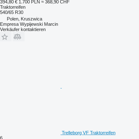
394,80 €
1.700 PLN
≈ 368,90 CHF
Traktorreifen
540/65 R30
Polen, Kruszwica
Empresa Wypijewski Marcin
Verkäufer kontaktieren
Trelleborg VF Traktorreifen
6