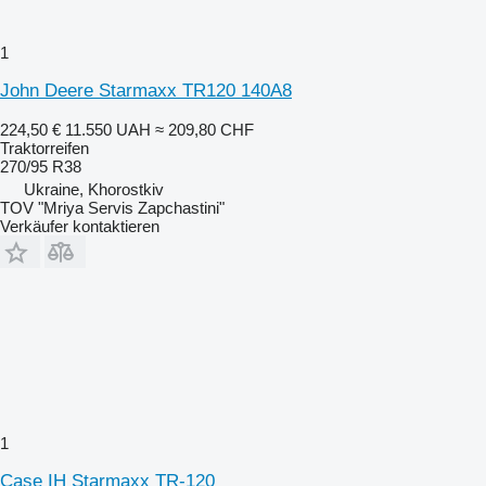
1
John Deere Starmaxx TR120 140A8
224,50 €
11.550 UAH
≈ 209,80 CHF
Traktorreifen
270/95 R38
Ukraine, Khorostkiv
TOV "Mriya Servis Zapchastini"
Verkäufer kontaktieren
1
Case IH Starmaxx TR-120