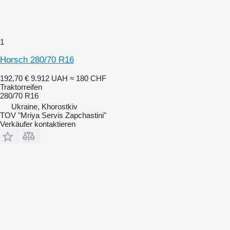
1
Horsch 280/70 R16
192,70 €
9.912 UAH
≈ 180 CHF
Traktorreifen
280/70 R16
Ukraine, Khorostkiv
TOV "Mriya Servis Zapchastini"
Verkäufer kontaktieren