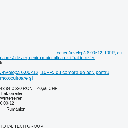
neuer Anvelopă 6.00×12, 10PR, cu
cameră de aer, pentru motocultoare și Traktorreifen
5
Anvelopă 6.00×12, 10PR, cu cameră de aer, pentru
motocultoare și
43,84 €
230 RON
≈ 40,96 CHF
Traktorreifen
Winterreifen
6.00-12
Rumänien
TOTAL TECH GROUP