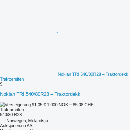
Nokian TRI 540/80R28 – Traktordekk
Traktorreifen
9
Nokian TRI 540/80R28 – Traktordekk
91,05 €
1.000 NOK
≈ 85,08 CHF
Traktorreifen
540/80 R28
Norwegen, Melandsjø
Auksjonen.no AS