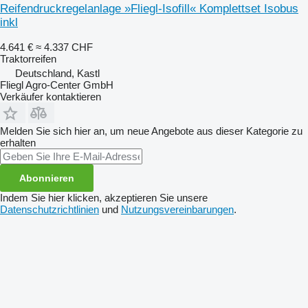
Reifendruckregelanlage »Fliegl-Isofill« Komplettset Isobus
inkl
4.641 €
≈ 4.337 CHF
Traktorreifen
Deutschland, Kastl
Fliegl Agro-Center GmbH
Verkäufer kontaktieren
Melden Sie sich hier an, um neue Angebote aus dieser Kategorie zu
erhalten
Abonnieren
Indem Sie hier klicken, akzeptieren Sie unsere
Datenschutzrichtlinien
und
Nutzungsvereinbarungen
.