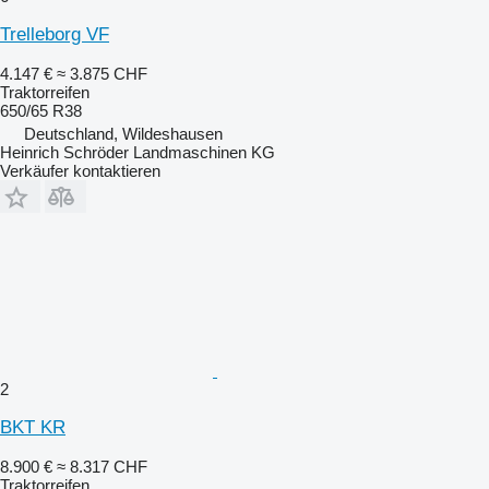
Trelleborg VF
4.147 €
≈ 3.875 CHF
Traktorreifen
650/65 R38
Deutschland, Wildeshausen
Heinrich Schröder Landmaschinen KG
Verkäufer kontaktieren
2
BKT KR
8.900 €
≈ 8.317 CHF
Traktorreifen