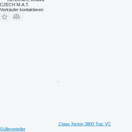
CZECH M.A.T.
Verkäufer kontaktieren
Claas Xerion 3800 Trac VC
Gülleverteiler