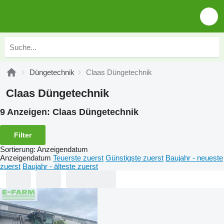
Düngetechnik
Claas Düngetechnik
Claas Düngetechnik
9 Anzeigen:
Claas Düngetechnik
Filter
Sortierung
:
Anzeigendatum
Anzeigendatum
Teuerste zuerst
Günstigste zuerst
Baujahr - neueste
zuerst
Baujahr - älteste zuerst