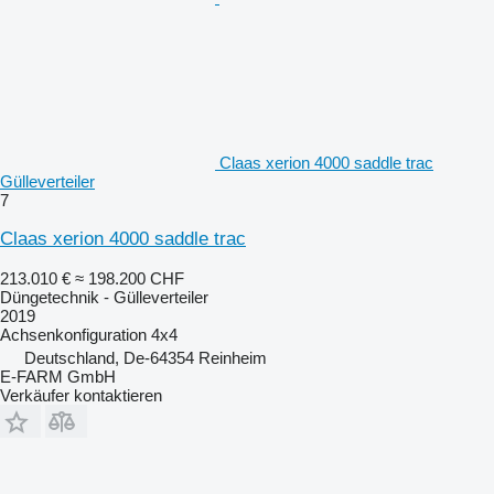
Claas xerion 4000 saddle trac
Gülleverteiler
7
Claas xerion 4000 saddle trac
213.010 €
≈ 198.200 CHF
Düngetechnik - Gülleverteiler
2019
Achsenkonfiguration
4x4
Deutschland, De-64354 Reinheim
E-FARM GmbH
Verkäufer kontaktieren