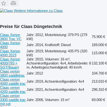
Weitere Informationen zu Claas
Preise für Claas Düngetechnik
Claas Xerion
Jahr: 2012, Motorleistung: 379 PS (279
75.900 €
3800 Trac VC
kW)
Claas Xerion
Jahr: 2014, Kraftstoff: Diesel
169.000 €
4000
Claas Xerion
Jahr: 2019, Motorleistung: 435 PS (320
115.000 €
4000 2019
kW)
Claas Xerion
Jahr: 2015, Volumen: 16 m³,
4000/783 +
Achsenkonfiguration: 4x4, Arbeitsbreite: 8
132.100 €
SGT(Bauer)
m, Arbeitsgeschwindigkeit: 40 km/h
Claas xerion
Jahr: 2012
104.700 €
3800 saddletrac
Claas xerion
Jahr: 2019, Achsenkonfiguration: 4x4
213.010 €
4000 saddle trac
Claas xerion
Jahr: 2021, Achsenkonfiguration: 4x4
296.310 €
4200 saddle trac
Claas xerion
3300 saddle trac
Jahr: 2006, Volumen: 15 m³
69.000 €
mit sgt