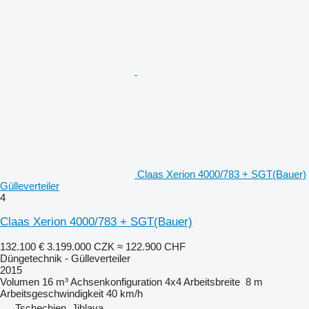
Claas Xerion 4000/783 + SGT(Bauer)
Gülleverteiler
4
Claas Xerion 4000/783 + SGT(Bauer)
132.100 €
3.199.000 CZK
≈ 122.900 CHF
Düngetechnik - Gülleverteiler
2015
Volumen
16 m³
Achsenkonfiguration
4x4
Arbeitsbreite
8 m
Arbeitsgeschwindigkeit
40 km/h
Tschechien, Jihlava