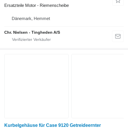
Ersatzteile Motor - Riemenscheibe
Dänemark, Hemmet
Chr. Nielsen - Tingheden A/S
Kurbelgehäuse für Case 9120 Getreideernter