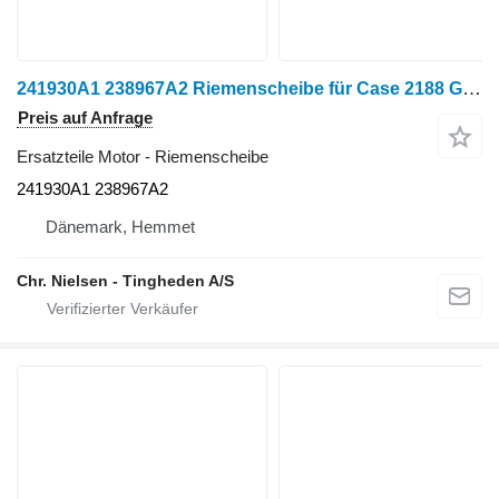
241930A1 238967A2 Riemenscheibe für Case 2188 Getreideernter
Preis auf Anfrage
Ersatzteile Motor - Riemenscheibe
241930A1 238967A2
Dänemark, Hemmet
Chr. Nielsen - Tingheden A/S