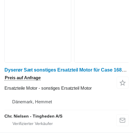
Dyserør Sæt sonstiges Ersatzteil Motor für Case 1680 Getreideernter
Preis auf Anfrage
Ersatzteile Motor - sonstiges Ersatzteil Motor
Dänemark, Hemmet
Chr. Nielsen - Tingheden A/S