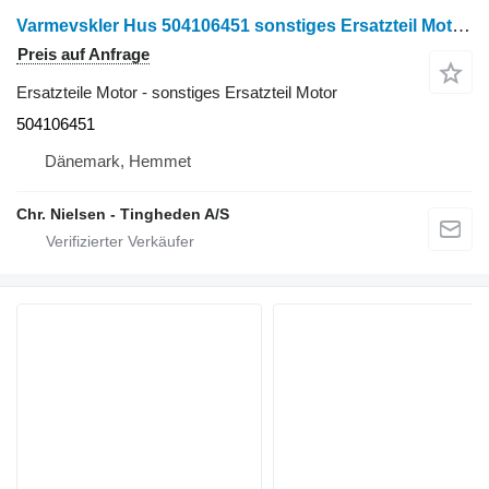
Varmevskler Hus 504106451 sonstiges Ersatzteil Motor für Case 9120 Getreideernter
Preis auf Anfrage
Ersatzteile Motor - sonstiges Ersatzteil Motor
504106451
Dänemark, Hemmet
Chr. Nielsen - Tingheden A/S