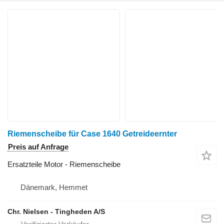
Riemenscheibe für Case 1640 Getreideernter
Preis auf Anfrage
Ersatzteile Motor - Riemenscheibe
Dänemark, Hemmet
Chr. Nielsen - Tingheden A/S