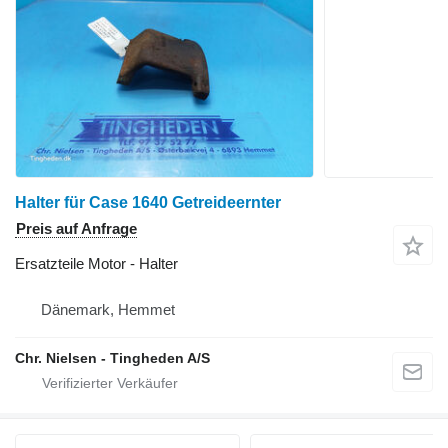
Halter für Case 1640 Getreideernter
Preis auf Anfrage
Ersatzteile Motor - Halter
Dänemark, Hemmet
Chr. Nielsen - Tingheden A/S