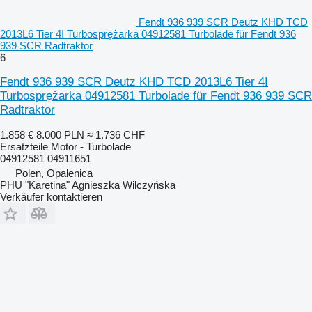
Fendt 936 939 SCR Deutz KHD TCD
2013L6 Tier 4I Turbosprężarka 04912581 Turbolade für Fendt 936
939 SCR Radtraktor
6
Fendt 936 939 SCR Deutz KHD TCD 2013L6 Tier 4I
Turbosprężarka 04912581 Turbolade für Fendt 936 939 SCR
Radtraktor
1.858 €
8.000 PLN
≈ 1.736 CHF
Ersatzteile Motor - Turbolade
04912581 04911651
Polen, Opalenica
PHU "Karetina" Agnieszka Wilczyńska
Verkäufer kontaktieren