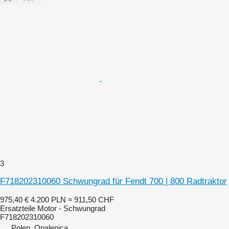
3
F718202310060 Schwungrad für Fendt 700 | 800 Radtraktor
975,40 €
4.200 PLN
≈ 911,50 CHF
Ersatzteile Motor - Schwungrad
F718202310060
Polen, Opalenica