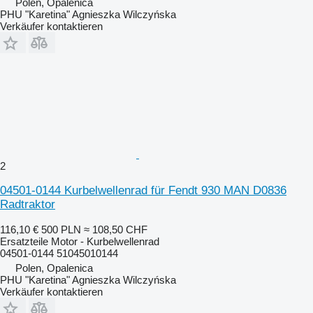
Polen, Opalenica
PHU "Karetina" Agnieszka Wilczyńska
Verkäufer kontaktieren
2
04501-0144 Kurbelwellenrad für Fendt 930 MAN D0836
Radtraktor
116,10 €
500 PLN
≈ 108,50 CHF
Ersatzteile Motor - Kurbelwellenrad
04501-0144 51045010144
Polen, Opalenica
PHU "Karetina" Agnieszka Wilczyńska
Verkäufer kontaktieren