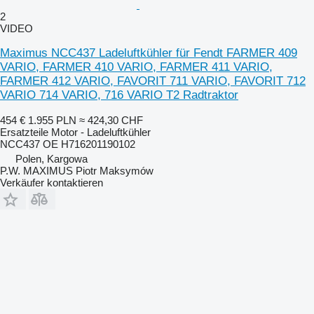
2
VIDEO
Maximus NCC437 Ladeluftkühler für Fendt FARMER 409
VARIO, FARMER 410 VARIO, FARMER 411 VARIO,
FARMER 412 VARIO, FAVORIT 711 VARIO, FAVORIT 712
VARIO 714 VARIO, 716 VARIO T2 Radtraktor
454 €
1.955 PLN
≈ 424,30 CHF
Ersatzteile Motor - Ladeluftkühler
NCC437 OE H716201190102
Polen, Kargowa
P.W. MAXIMUS Piotr Maksymów
Verkäufer kontaktieren