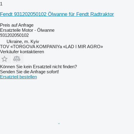
1
Fendt 931202050102 Ölwanne für Fendt Radtraktor
Preis auf Anfrage
Ersatzteile Motor - Ölwanne
931202050102
Ukraine, m. Kyiv
TOV «TORGOVA KOMPANIYa «LAD I MIR AGRO»
Verkäufer kontaktieren
Können Sie kein Ersatzteil nicht finden?
Senden Sie die Anfrage sofort!
Ersatzteil bestellen