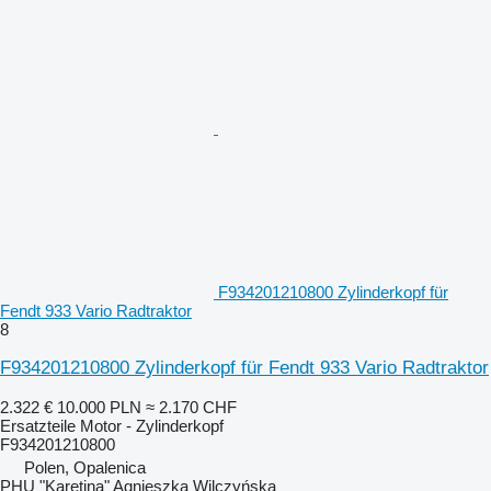
F934201210800 Zylinderkopf für
Fendt 933 Vario Radtraktor
8
F934201210800 Zylinderkopf für Fendt 933 Vario Radtraktor
2.322 €
10.000 PLN
≈ 2.170 CHF
Ersatzteile Motor - Zylinderkopf
F934201210800
Polen, Opalenica
PHU "Karetina" Agnieszka Wilczyńska