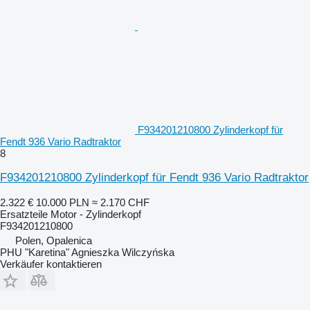
F934201210800 Zylinderkopf für
Fendt 936 Vario Radtraktor
8
F934201210800 Zylinderkopf für Fendt 936 Vario Radtraktor
2.322 €
10.000 PLN
≈ 2.170 CHF
Ersatzteile Motor - Zylinderkopf
F934201210800
Polen, Opalenica
PHU "Karetina" Agnieszka Wilczyńska
Verkäufer kontaktieren