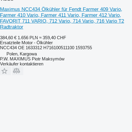
Maximus NCC434 Ölkühler für Fendt Farmer 409 Vario,
Farmer 410 Vario, Farmer 411 Vario, Farmer 412 Vario,
FAVORIT 711 VARIO, 712 Vario, 714 Vario, 716 Vario T2
Radtraktor
384,60 €
1.656 PLN
≈ 359,40 CHF
Ersatzteile Motor - Ölkühler
NCC434 OE 1633312 H716100511100 1593755
Polen, Kargowa
P.W. MAXIMUS Piotr Maksymów
Verkäufer kontaktieren