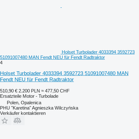
Holset Turbolader 4033394 3592723
51091007480 MAN Fendt NEU für Fendt Radtraktor
4
Holset Turbolader 4033394 3592723 51091007480 MAN
Fendt NEU für Fendt Radtraktor
510,90 €
2.200 PLN
≈ 477,50 CHF
Ersatzteile Motor - Turbolade
Polen, Opalenica
PHU "Karetina" Agnieszka Wilczyńska
Verkäufer kontaktieren