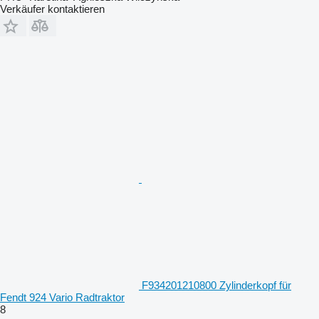
Verkäufer kontaktieren
F934201210800 Zylinderkopf für
Fendt 924 Vario Radtraktor
8