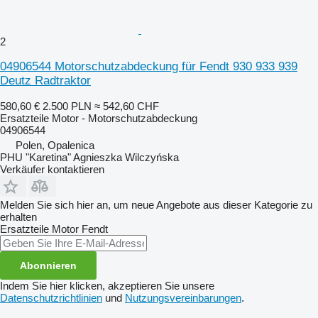
2
04906544 Motorschutzabdeckung für Fendt 930 933 939
Deutz Radtraktor
580,60 €
2.500 PLN
≈ 542,60 CHF
Ersatzteile Motor - Motorschutzabdeckung
04906544
Polen, Opalenica
PHU "Karetina" Agnieszka Wilczyńska
Verkäufer kontaktieren
Melden Sie sich hier an, um neue Angebote aus dieser Kategorie zu
erhalten
Ersatzteile Motor
Fendt
Abonnieren
Indem Sie hier klicken, akzeptieren Sie unsere
Datenschutzrichtlinien
und
Nutzungsvereinbarungen
.