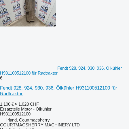
Fendt 928, 924, 930, 936, Ölkühler
H931100512100 für Radtraktor
6
Fendt 928, 924, 930, 936, Ölkühler H931100512100 für
Radtraktor
1.100 €
≈ 1.028 CHF
Ersatzteile Motor - Ölkühler
H931100512100
Irland, Courtmacsherry
COURTMACSHERRY MACHINERY LTD