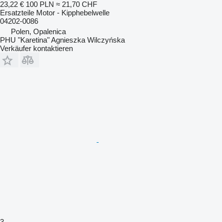
23,22 €
100 PLN
≈ 21,70 CHF
Ersatzteile Motor - Kipphebelwelle
04202-0086
Polen, Opalenica
PHU "Karetina" Agnieszka Wilczyńska
Verkäufer kontaktieren
3