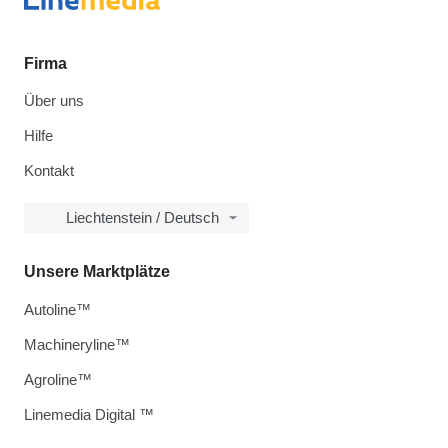
Firma
Über uns
Hilfe
Kontakt
Liechtenstein / Deutsch
Unsere Marktplätze
Autoline™
Machineryline™
Agroline™
Linemedia Digital ™