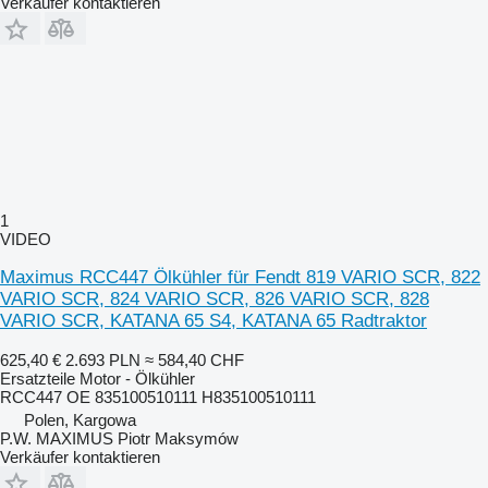
Verkäufer kontaktieren
1
VIDEO
Maximus RCC447 Ölkühler für Fendt 819 VARIO SCR, 822
VARIO SCR, 824 VARIO SCR, 826 VARIO SCR, 828
VARIO SCR, KATANA 65 S4, KATANA 65 Radtraktor
625,40 €
2.693 PLN
≈ 584,40 CHF
Ersatzteile Motor - Ölkühler
RCC447 OE 835100510111 H835100510111
Polen, Kargowa
P.W. MAXIMUS Piotr Maksymów
Verkäufer kontaktieren