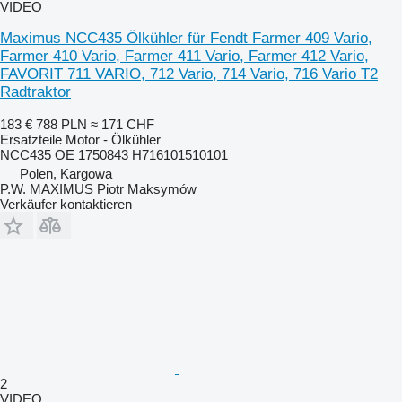
VIDEO
Maximus NCC435 Ölkühler für Fendt Farmer 409 Vario,
Farmer 410 Vario, Farmer 411 Vario, Farmer 412 Vario,
FAVORIT 711 VARIO, 712 Vario, 714 Vario, 716 Vario T2
Radtraktor
183 €
788 PLN
≈ 171 CHF
Ersatzteile Motor - Ölkühler
NCC435 OE 1750843 H716101510101
Polen, Kargowa
P.W. MAXIMUS Piotr Maksymów
Verkäufer kontaktieren
2
VIDEO