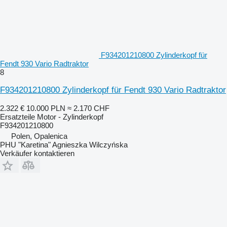
F934201210800 Zylinderkopf für
Fendt 930 Vario Radtraktor
8
F934201210800 Zylinderkopf für Fendt 930 Vario Radtraktor
2.322 €
10.000 PLN
≈ 2.170 CHF
Ersatzteile Motor - Zylinderkopf
F934201210800
Polen, Opalenica
PHU "Karetina" Agnieszka Wilczyńska
Verkäufer kontaktieren