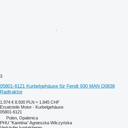
3
05801-6121 Kurbelgehäuse für Fendt 930 MAN D0836
Radtraktor
1.974 €
8.500 PLN
≈ 1.845 CHF
Ersatzteile Motor - Kurbelgehäuse
05801-6121
Polen, Opalenica
PHU "Karetina" Agnieszka Wilczyńska
Verkäufer kontaktieren