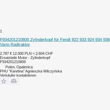
1
F934201210800 Zylinderkopf für Fendt 922 933 924 934 936
Vario Radtraktor
2.787 €
12.000 PLN
≈ 2.604 CHF
Ersatzteile Motor - Zylinderkopf
F934201210800
Polen, Opalenica
PHU "Karetina" Agnieszka Wilczyńska
Verkäufer kontaktieren