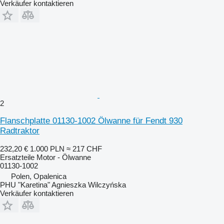
Verkäufer kontaktieren
2
Flanschplatte 01130-1002 Ölwanne für Fendt 930
Radtraktor
232,20 €
1.000 PLN
≈ 217 CHF
Ersatzteile Motor - Ölwanne
01130-1002
Polen, Opalenica
PHU "Karetina" Agnieszka Wilczyńska
Verkäufer kontaktieren