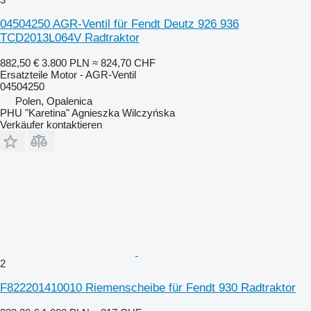
04504250 AGR-Ventil für Fendt Deutz 926 936
TCD2013L064V Radtraktor
882,50 €
3.800 PLN
≈ 824,70 CHF
Ersatzteile Motor - AGR-Ventil
04504250
Polen, Opalenica
PHU "Karetina" Agnieszka Wilczyńska
Verkäufer kontaktieren
2
F822201410010 Riemenscheibe für Fendt 930 Radtraktor