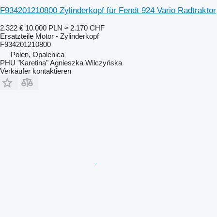
F934201210800 Zylinderkopf für Fendt 924 Vario Radtraktor
2.322 €
10.000 PLN
≈ 2.170 CHF
Ersatzteile Motor - Zylinderkopf
F934201210800
Polen, Opalenica
PHU "Karetina" Agnieszka Wilczyńska
Verkäufer kontaktieren