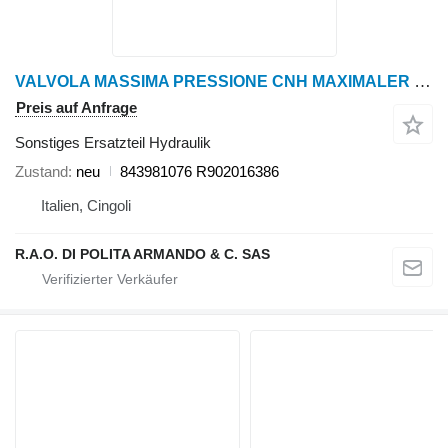
VALVOLA MASSIMA PRESSIONE CNH MAXIMALER DRUCKVENTIL 276 BAR FÜR A4VG56 / A10VG63 PUMPEN 843981076
Preis auf Anfrage
Sonstiges Ersatzteil Hydraulik
Zustand
neu
843981076 R902016386
Italien, Cingoli
R.A.O. DI POLITA ARMANDO & C. SAS