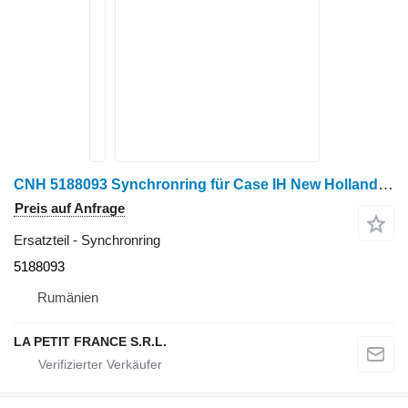
CNH 5188093 Synchronring für Case IH New Holland Radtraktor
Preis auf Anfrage
Ersatzteil - Synchronring
5188093
Rumänien
LA PETIT FRANCE S.R.L.