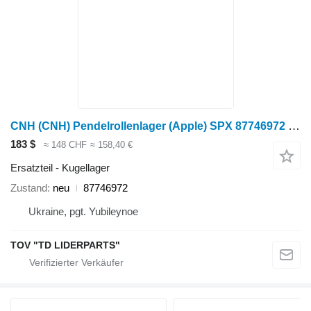
CNH (CNH) Pendelrollenlager (Apple) SPX 87746972 Kugellager für Radtraktor
183 $
≈ 148 CHF
≈ 158,40 €
Ersatzteil - Kugellager
Zustand
neu
87746972
Ukraine, pgt. Yubileynoe
TOV "TD LIDERPARTS"