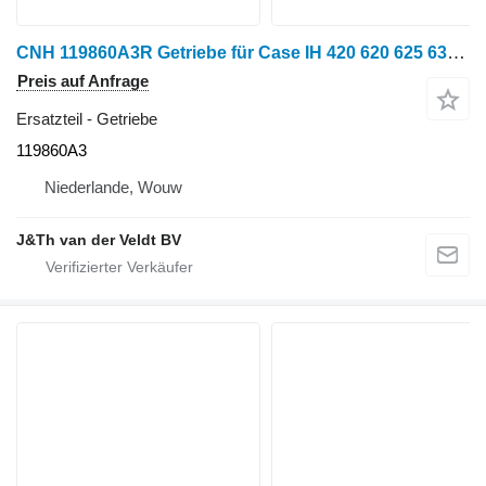
CNH 119860A3R Getriebe für Case IH 420 620 625 635 2055 2155 2555 CPX240 CPX610 CPX620 Getreideernter
Preis auf Anfrage
Ersatzteil - Getriebe
119860A3
Niederlande, Wouw
J&Th van der Veldt BV