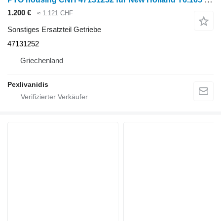
1.200 €
≈ 1.121 CHF
Sonstiges Ersatzteil Getriebe
47131252
Griechenland
Pexlivanidis