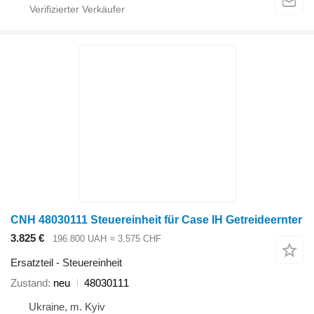
CNH 48030111 Steuereinheit für Case IH Getreideernter
3.825 €
196.800 UAH
≈ 3.575 CHF
Ersatzteil - Steuereinheit
Zustand
neu
48030111
Ukraine, m. Kyiv