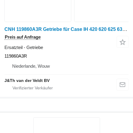
CNH 119860A3R Getriebe für Case IH 420 620 625 635 2055 2155 2555 CPX240 CPX610 CPX620 Getreideernter
Preis auf Anfrage
Ersatzteil - Getriebe
119860A3R
Niederlande, Wouw
J&Th van der Veldt BV