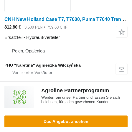
CNH New Holland Case T7, T7000, Puma T7040 Trennwandabschnitt 8732 Hydraulikverteiler für New Holland T7, T7000, T7040, Massey Ferguson 8732 ,Case IH Puma Radtraktor
812,80 €
3.500 PLN
≈ 759,60 CHF
Ersatzteil - Hydraulikverteiler
Polen, Opalenica
PHU "Karetina" Agnieszka Wilczyńska
Agroline Partnerprogramm
Werden Sie unser Partner und lassen Sie sich
belohnen, für jeden geworbenen Kunden
Das Angebot ansehen