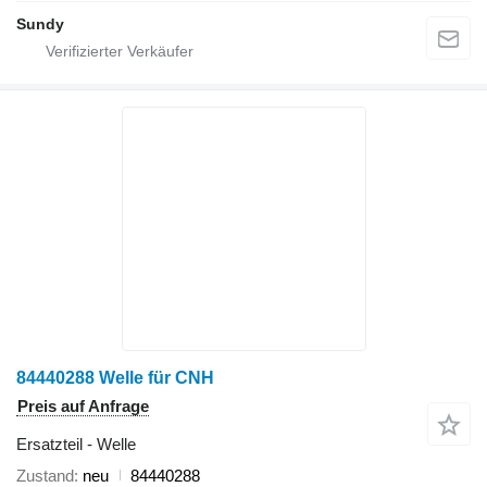
Sundy
84440288 Welle für CNH
Preis auf Anfrage
Ersatzteil - Welle
Zustand
neu
84440288