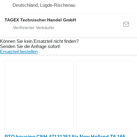
Deutschland, Lügde-Rischenau
TAGEX Technischer Handel GmbH
Können Sie kein Ersatzteil nicht finden?
Senden Sie die Anfrage sofort!
Ersatzteil bestellen
PTO housing CNH 47131252 für New Holland T6.165 Radtraktor