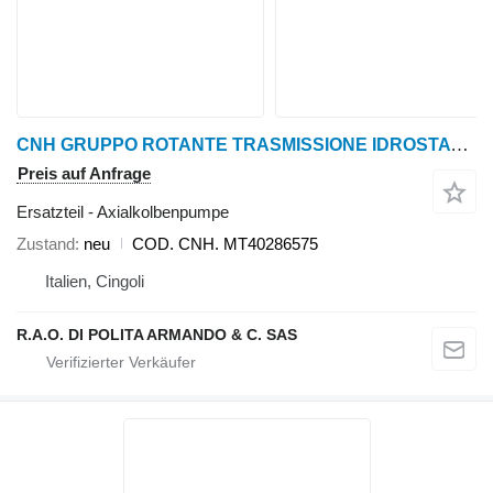
CNH GRUPPO ROTANTE TRASMISSIONE IDROSTATICA COD. Axialkolbenpumpe für BOOMER Radtraktor
Preis auf Anfrage
Ersatzteil - Axialkolbenpumpe
Zustand
neu
COD. CNH. MT40286575
Italien, Cingoli
R.A.O. DI POLITA ARMANDO & C. SAS