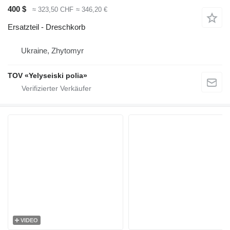
400 $
≈ 323,50 CHF
≈ 346,20 €
Ersatzteil - Dreschkorb
Ukraine, Zhytomyr
TOV «Yelyseiski polia»
VIDEO