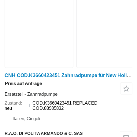
CNH COD.K3660423451 Zahnradpumpe für New Holland Radtraktor
Preis auf Anfrage
Ersatzteil - Zahnradpumpe
Zustand
COD.K3660423451 REPLACED
neu
COD.83985832
Italien, Cingoli
R.A.O. DI POLITA ARMANDO & C. SAS