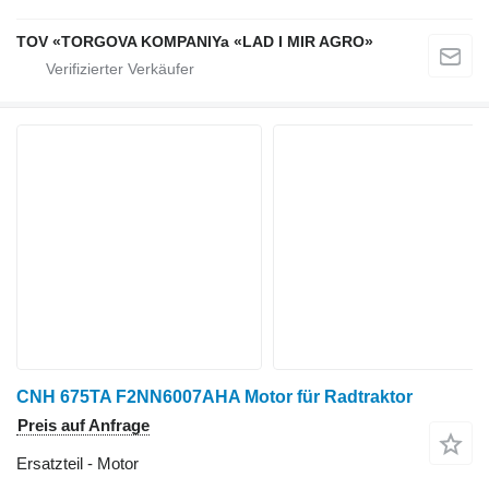
TOV «TORGOVA KOMPANIYa «LAD I MIR AGRO»
CNH 675TA F2NN6007AHA Motor für Radtraktor
Preis auf Anfrage
Ersatzteil - Motor