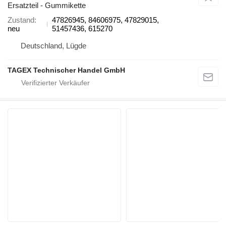
Ersatzteil - Gummikette
Zustand
47826945, 84606975, 47829015,
neu
51457436, 615270
Deutschland, Lügde
TAGEX Technischer Handel GmbH