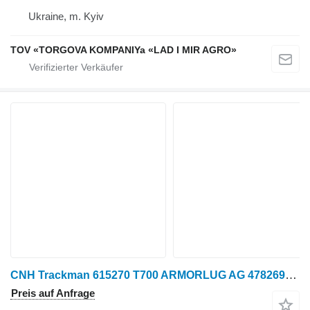
Ukraine, m. Kyiv
TOV «TORGOVA KOMPANIYa «LAD I MIR AGRO»
CNH Trackman 615270 T700 ARMORLUG AG 47826945 Gummikette für CNH Raupentraktor
Preis auf Anfrage