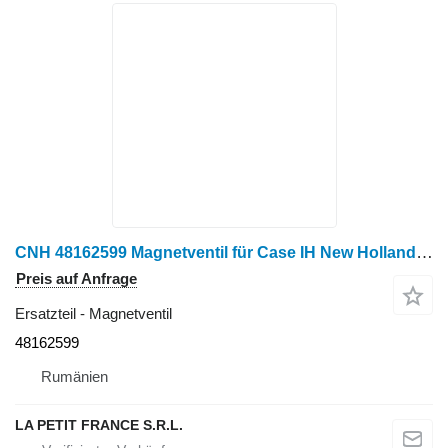
CNH 48162599 Magnetventil für Case IH New Holland Radtraktor
Preis auf Anfrage
Ersatzteil - Magnetventil
48162599
Rumänien
LA PETIT FRANCE S.R.L.