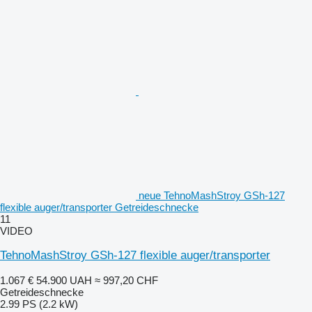
neue TehnoMashStroy GSh-127
flexible auger/transporter Getreideschnecke
11
VIDEO
TehnoMashStroy GSh-127 flexible auger/transporter
1.067 €
54.900 UAH
≈ 997,20 CHF
Getreideschnecke
2.99 PS (2.2 kW)