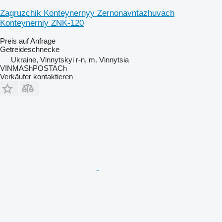
Zagruzchik Konteynernyy Zernonavntazhuvach
Konteynerniy ZNK-120
Preis auf Anfrage
Getreideschnecke
Ukraine, Vinnytskyi r-n, m. Vinnytsia
VINMAShPOSTACh
Verkäufer kontaktieren