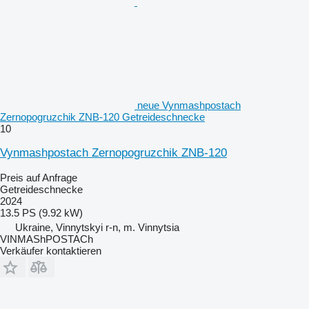
neue Vynmashpostach
Zernopogruzchik ZNB-120 Getreideschnecke
10
Vynmashpostach Zernopogruzchik ZNB-120
Preis auf Anfrage
Getreideschnecke
2024
13.5 PS (9.92 kW)
Ukraine, Vinnytskyi r-n, m. Vinnytsia
VINMAShPOSTACh
Verkäufer kontaktieren