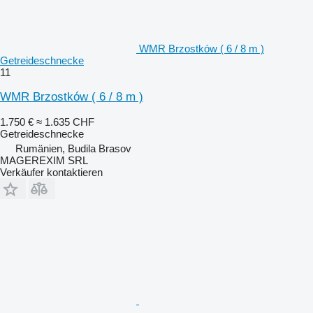
WMR Brzostków ( 6 / 8 m )
Getreideschnecke
11
WMR Brzostków ( 6 / 8 m )
1.750 €
≈ 1.635 CHF
Getreideschnecke
Rumänien, Budila Brasov
MAGEREXIM SRL
Verkäufer kontaktieren