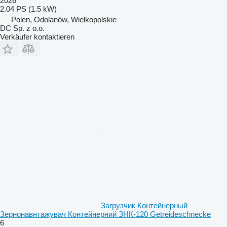
2026
2.04 PS (1.5 kW)
Polen, Odolanów, Wielkopolskie
DC Sp. z o.o.
Verkäufer kontaktieren
Загрузчик Контейнерный
Зернонавнтажувач Контейнерний ЗНК-120 Getreideschnecke
6