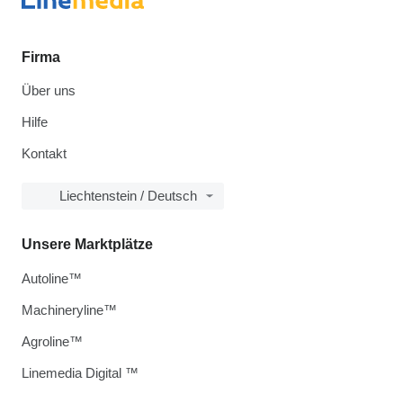
Firma
Über uns
Hilfe
Kontakt
Liechtenstein / Deutsch
Unsere Marktplätze
Autoline™
Machineryline™
Agroline™
Linemedia Digital ™