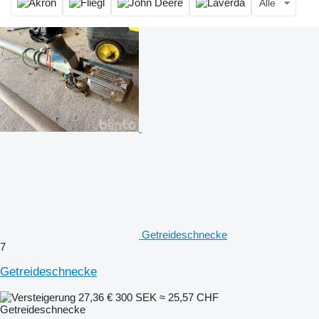
Alle
Getreideschnecke
7
Getreideschnecke
27,36 €
300 SEK
≈ 25,57 CHF
Getreideschnecke