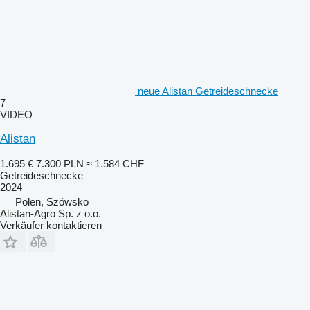
neue Alistan Getreideschnecke
7
VIDEO
Alistan
1.695 €
7.300 PLN
≈ 1.584 CHF
Getreideschnecke
2024
Polen, Szówsko
Alistan-Agro Sp. z o.o.
Verkäufer kontaktieren