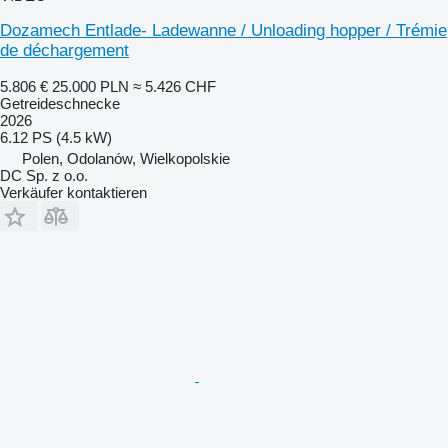
Dozamech Entlade- Ladewanne / Unloading hopper / Trémie
de déchargement
5.806 €
25.000 PLN
≈ 5.426 CHF
Getreideschnecke
2026
6.12 PS (4.5 kW)
Polen, Odolanów, Wielkopolskie
DC Sp. z o.o.
Verkäufer kontaktieren