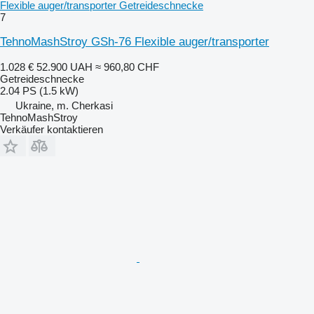
Flexible auger/transporter Getreideschnecke
7
TehnoMashStroy GSh-76 Flexible auger/transporter
1.028 €
52.900 UAH
≈ 960,80 CHF
Getreideschnecke
2.04 PS (1.5 kW)
Ukraine, m. Cherkasi
TehnoMashStroy
Verkäufer kontaktieren