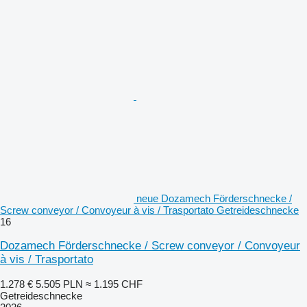
neue Dozamech Förderschnecke /
Screw conveyor / Convoyeur à vis / Trasportato Getreideschnecke
16
Dozamech Förderschnecke / Screw conveyor / Convoyeur
à vis / Trasportato
1.278 €
5.505 PLN
≈ 1.195 CHF
Getreideschnecke