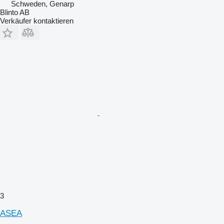
Schweden, Genarp
Blinto AB
Verkäufer kontaktieren
3
ASEA