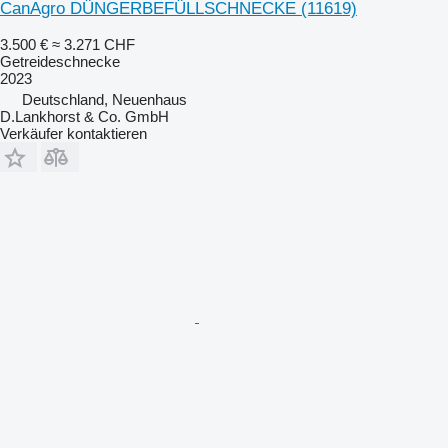
CanAgro DÜNGERBEFÜLLSCHNECKE
(11619)
3.500 €
≈ 3.271 CHF
Getreideschnecke
2023
Deutschland, Neuenhaus
D.Lankhorst & Co. GmbH
Verkäufer kontaktieren