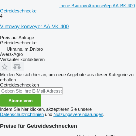
neue Винтовой конвейер АА-ВК-400
Getreideschnecke
4
Vintovoy konveyer AA-VK-400
Preis auf Anfrage
Getreideschnecke
Ukraine, m.Dnipro
Avers-Agro
Verkäufer kontaktieren
Melden Sie sich hier an, um neue Angebote aus dieser Kategorie zu
erhalten
Getreideschnecken
Abonnieren
Indem Sie hier klicken, akzeptieren Sie unsere
Datenschutzrichtlinien
und
Nutzungsvereinbarungen
.
Preise für Getreideschnecken