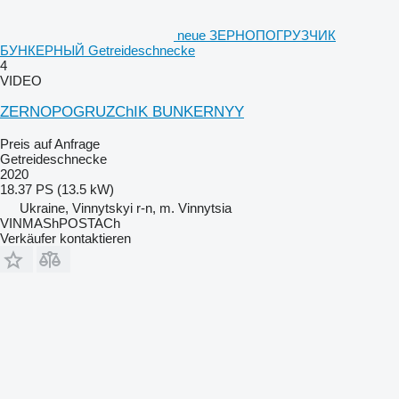
neue ЗЕРНОПОГРУЗЧИК
БУНКЕРНЫЙ Getreideschnecke
4
VIDEO
ZERNOPOGRUZChIK BUNKERNYY
Preis auf Anfrage
Getreideschnecke
2020
18.37 PS (13.5 kW)
Ukraine, Vinnytskyi r-n, m. Vinnytsia
VINMAShPOSTACh
Verkäufer kontaktieren