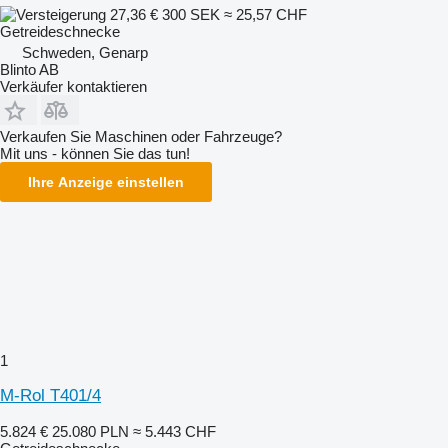
27,36 €
300 SEK
≈ 25,57 CHF
Getreideschnecke
Schweden, Genarp
Blinto AB
Verkäufer kontaktieren
Verkaufen Sie Maschinen oder Fahrzeuge?
Mit uns - können Sie das tun!
Ihre Anzeige einstellen
1
M-Rol T401/4
5.824 €
25.080 PLN
≈ 5.443 CHF