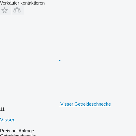
Verkäufer kontaktieren
Visser Getreideschnecke
11
Visser
Preis auf Anfrage
Getreideschnecke