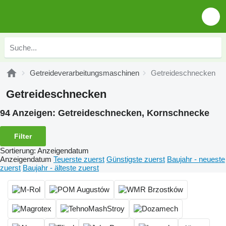
Getreideverarbeitungsmaschinen
Getreideschnecken
Getreideschnecken
94 Anzeigen:
Getreideschnecken, Kornschnecke
Filter
Sortierung
:
Anzeigendatum
Anzeigendatum
Teuerste zuerst
Günstigste zuerst
Baujahr - neueste
zuerst
Baujahr - älteste zuerst