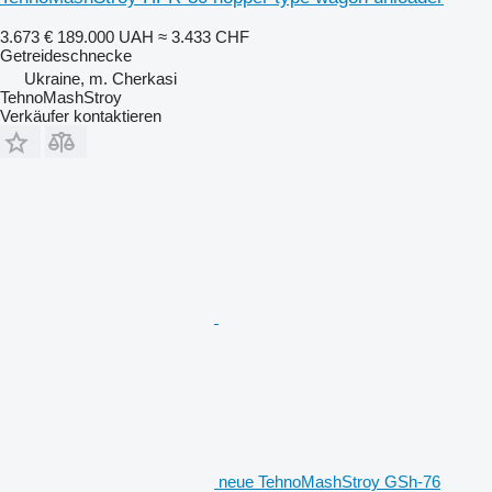
3.673 €
189.000 UAH
≈ 3.433 CHF
Getreideschnecke
Ukraine, m. Cherkasi
TehnoMashStroy
Verkäufer kontaktieren
neue TehnoMashStroy GSh-76