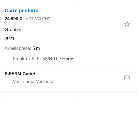
Carre penterra
24.990 €
≈ 23.360 CHF
Grubber
2021
Arbeitsbreite
5 m
Frankreich, Fr-53640 Le Horps
E-FARM GmbH