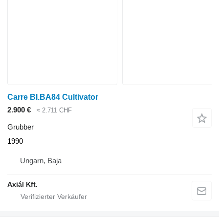
Carre BI.BA84 Cultivator
2.900 €
≈ 2.711 CHF
Grubber
1990
Ungarn, Baja
Axiál Kft.