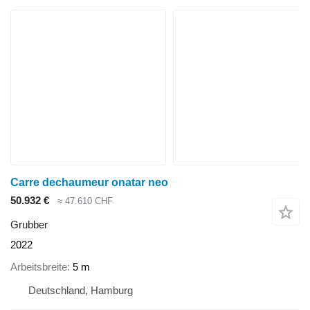
Carre dechaumeur onatar neo
50.932 €
≈ 47.610 CHF
Grubber
2022
Arbeitsbreite
5 m
Deutschland, Hamburg