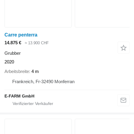
Carre penterra
14.875 €
≈ 13.900 CHF
Grubber
2020
Arbeitsbreite
4 m
Frankreich, Fr-32490 Monferran
E-FARM GmbH