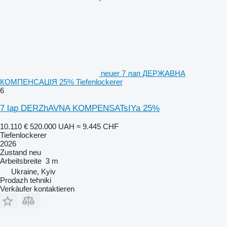
neuer 7 лап ДЕРЖАВНА
КОМПЕНСАЦІЯ 25% Tiefenlockerer
6
7 lap DERZhAVNA KOMPENSATsIYa 25%
10.110 €
520.000 UAH
≈ 9.445 CHF
Tiefenlockerer
2026
Zustand
neu
Arbeitsbreite
3 m
Ukraine, Kyiv
Prodazh tehniki
Verkäufer kontaktieren