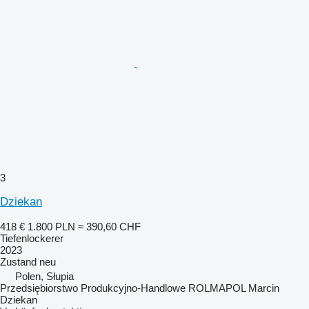
3
Dziekan
418 €
1.800 PLN
≈ 390,60 CHF
Tiefenlockerer
2023
Zustand
neu
Polen, Słupia
Przedsiębiorstwo Produkcyjno-Handlowe ROLMAPOL Marcin
Dziekan