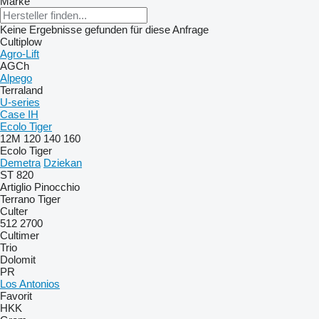
Marke
Keine Ergebnisse gefunden für diese Anfrage
Cultiplow
Agro-Lift
AGCh
Alpego
Terraland
U-series
Case IH
Ecolo Tiger
12M
120
140
160
Ecolo Tiger
Demetra
Dziekan
ST 820
Artiglio
Pinocchio
Terrano
Tiger
Culter
512
2700
Cultimer
Trio
Dolomit
PR
Los Antonios
Favorit
HKK