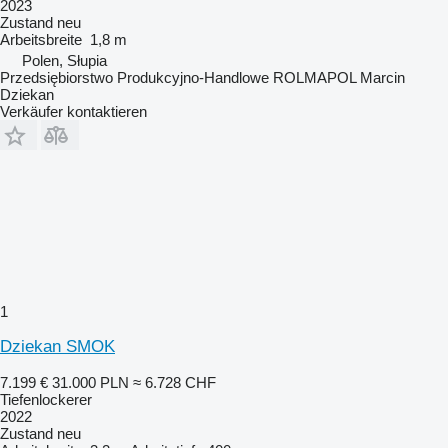
2023
Zustand
neu
Arbeitsbreite
1,8 m
Polen, Słupia
Przedsiębiorstwo Produkcyjno-Handlowe ROLMAPOL Marcin
Dziekan
Verkäufer kontaktieren
1
Dziekan SMOK
7.199 €
31.000 PLN
≈ 6.728 CHF
Tiefenlockerer
2022
Zustand
neu