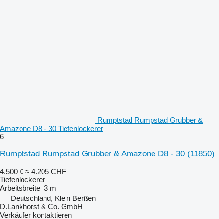
Rumptstad Rumpstad Grubber &
Amazone D8 - 30 Tiefenlockerer
6
Rumptstad Rumpstad Grubber & Amazone D8 - 30
(11850)
4.500 €
≈ 4.205 CHF
Tiefenlockerer
Arbeitsbreite
3 m
Deutschland, Klein Berßen
D.Lankhorst & Co. GmbH
Verkäufer kontaktieren