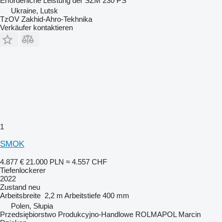
Erforderliche Leistung der SZM
230 PS
Ukraine, Lutsk
TzOV Zakhid-Ahro-Tekhnika
Verkäufer kontaktieren
1
SMOK
4.877 €
21.000 PLN
≈ 4.557 CHF
Tiefenlockerer
2022
Zustand
neu
Arbeitsbreite
2,2 m
Arbeitstiefe
400 mm
Polen, Słupia
Przedsiębiorstwo Produkcyjno-Handlowe ROLMAPOL Marcin