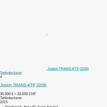
Joskin TRANS-KTP 22/50
Tiefenlockerer
4
Joskin TRANS-KTP 22/50
35.900 €
≈ 33.550 CHF
Tiefenlockerer
2015
Frankreich, Neuville-Saint-Amand