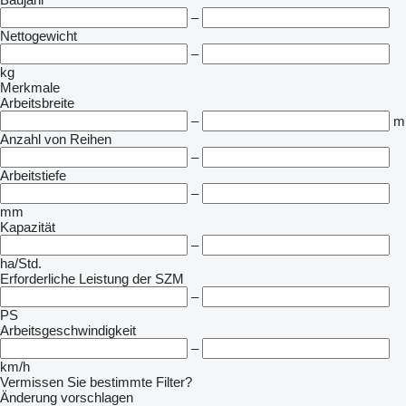
–
Nettogewicht
–
kg
Merkmale
Arbeitsbreite
–
m
Anzahl von Reihen
–
Arbeitstiefe
–
mm
Kapazität
–
ha/Std.
Erforderliche Leistung der SZM
–
PS
Arbeitsgeschwindigkeit
–
km/h
Vermissen Sie bestimmte Filter?
Änderung vorschlagen