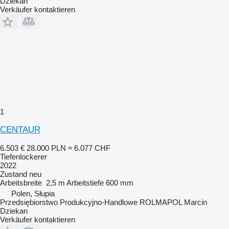
Dziekan
Verkäufer kontaktieren
1
CENTAUR
6.503 €
28.000 PLN
≈ 6.077 CHF
Tiefenlockerer
2022
Zustand
neu
Arbeitsbreite
2,5 m
Arbeitstiefe
600 mm
Polen, Słupia
Przedsiębiorstwo Produkcyjno-Handlowe ROLMAPOL Marcin
Dziekan
Verkäufer kontaktieren