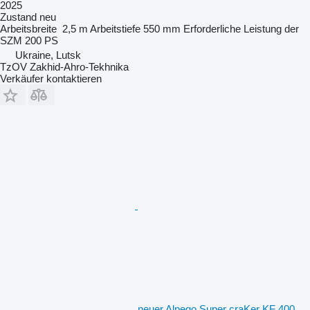
2025
Zustand
neu
Arbeitsbreite
2,5 m
Arbeitstiefe
550 mm
Erforderliche Leistung der
SZM
200 PS
Ukraine, Lutsk
TzOV Zakhid-Ahro-Tekhnika
Verkäufer kontaktieren
neuer Alpego Super craKer KF 400