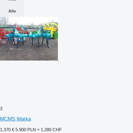
Alle
3
MCMS Warka
1.370 €
5.900 PLN
≈ 1.280 CHF