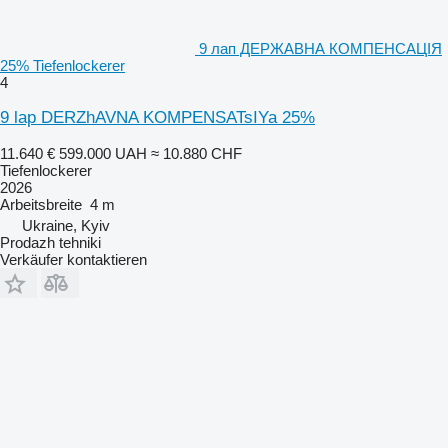
9 лап ДЕРЖАВНА КОМПЕНСАЦІЯ
25% Tiefenlockerer
4
9 lap DERZhAVNA KOMPENSATsIYa 25%
11.640 €
599.000 UAH
≈ 10.880 CHF
Tiefenlockerer
2026
Arbeitsbreite
4 m
Ukraine, Kyiv
Prodazh tehniki
Verkäufer kontaktieren