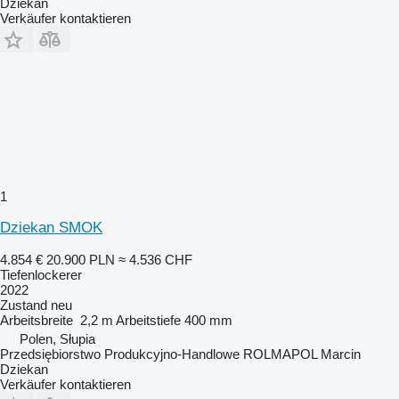
Dziekan
Verkäufer kontaktieren
1
Dziekan SMOK
4.854 €
20.900 PLN
≈ 4.536 CHF
Tiefenlockerer
2022
Zustand
neu
Arbeitsbreite
2,2 m
Arbeitstiefe
400 mm
Polen, Słupia
Przedsiębiorstwo Produkcyjno-Handlowe ROLMAPOL Marcin
Dziekan
Verkäufer kontaktieren