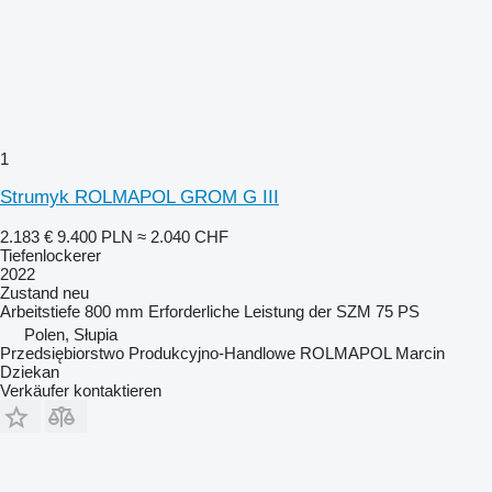
1
Strumyk ROLMAPOL GROM G III
2.183 €
9.400 PLN
≈ 2.040 CHF
Tiefenlockerer
2022
Zustand
neu
Arbeitstiefe
800 mm
Erforderliche Leistung der SZM
75 PS
Polen, Słupia
Przedsiębiorstwo Produkcyjno-Handlowe ROLMAPOL Marcin
Dziekan
Verkäufer kontaktieren