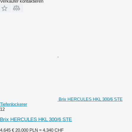
Verkäufer kontaktieren
Brix HERCULES HKL 300/6 STE
Tiefenlockerer
12
Brix HERCULES HKL 300/6 STE
4.645 €
20.000 PLN
≈ 4.340 CHF