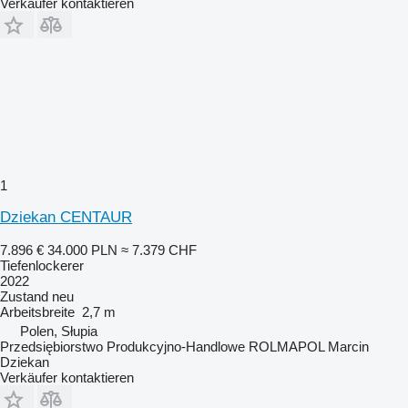
Verkäufer kontaktieren
1
Dziekan CENTAUR
7.896 €
34.000 PLN
≈ 7.379 CHF
Tiefenlockerer
2022
Zustand
neu
Arbeitsbreite
2,7 m
Polen, Słupia
Przedsiębiorstwo Produkcyjno-Handlowe ROLMAPOL Marcin
Dziekan
Verkäufer kontaktieren