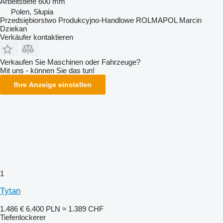
Arbeitstiefe
600 mm
Polen, Słupia
Przedsiębiorstwo Produkcyjno-Handlowe ROLMAPOL Marcin
Dziekan
Verkäufer kontaktieren
Verkaufen Sie Maschinen oder Fahrzeuge?
Mit uns - können Sie das tun!
Ihre Anzeige einstellen
1
Tytan
1.486 €
6.400 PLN
≈ 1.389 CHF
Tiefenlockerer