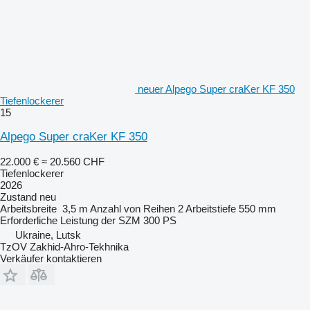
neuer Alpego Super craKer KF 350
Tiefenlockerer
15
Alpego Super craKer KF 350
22.000 €
≈ 20.560 CHF
Tiefenlockerer
2026
Zustand
neu
Arbeitsbreite
3,5 m
Anzahl von Reihen
2
Arbeitstiefe
550 mm
Erforderliche Leistung der SZM
300 PS
Ukraine, Lutsk
TzOV Zakhid-Ahro-Tekhnika
Verkäufer kontaktieren