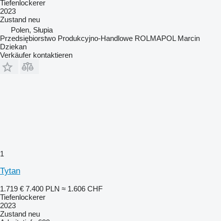
Tiefenlockerer
2023
Zustand
neu
Polen, Słupia
Przedsiębiorstwo Produkcyjno-Handlowe ROLMAPOL Marcin
Dziekan
Verkäufer kontaktieren
1
Tytan
1.719 €
7.400 PLN
≈ 1.606 CHF
Tiefenlockerer
2023
Zustand
neu