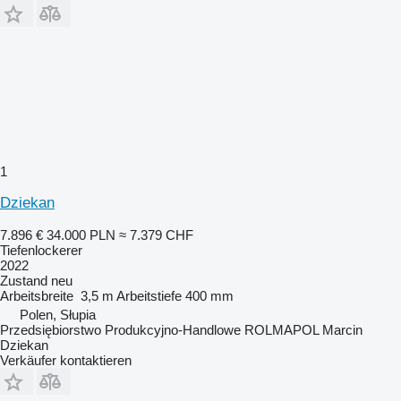
1
Dziekan
7.896 €
34.000 PLN
≈ 7.379 CHF
Tiefenlockerer
2022
Zustand
neu
Arbeitsbreite
3,5 m
Arbeitstiefe
400 mm
Polen, Słupia
Przedsiębiorstwo Produkcyjno-Handlowe ROLMAPOL Marcin
Dziekan
Verkäufer kontaktieren