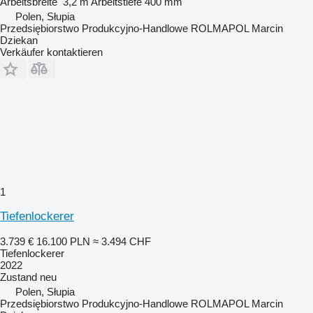
Arbeitsbreite
3,2 m
Arbeitstiefe
400 mm
Polen, Słupia
Przedsiębiorstwo Produkcyjno-Handlowe ROLMAPOL Marcin
Dziekan
Verkäufer kontaktieren
1
Tiefenlockerer
3.739 €
16.100 PLN
≈ 3.494 CHF
Tiefenlockerer
2022
Zustand
neu
Polen, Słupia
Przedsiębiorstwo Produkcyjno-Handlowe ROLMAPOL Marcin