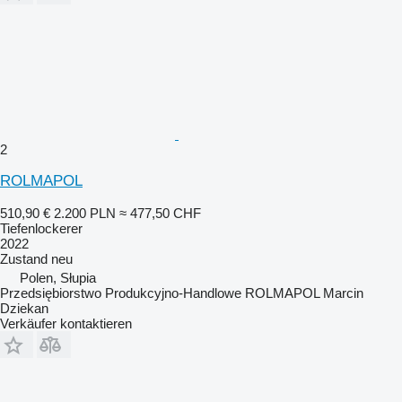
2
ROLMAPOL
510,90 €
2.200 PLN
≈ 477,50 CHF
Tiefenlockerer
2022
Zustand
neu
Polen, Słupia
Przedsiębiorstwo Produkcyjno-Handlowe ROLMAPOL Marcin
Dziekan
Verkäufer kontaktieren