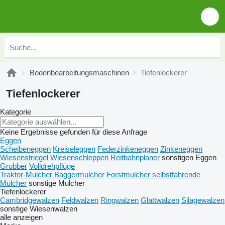
Bodenbearbeitungsmaschinen
Tiefenlockerer
Tiefenlockerer
Kategorie
Keine Ergebnisse gefunden für diese Anfrage
Eggen
Scheibeneggen
Kreiseleggen
Federzinkeneggen
Zinkeneggen
Wiesenstriegel Wiesenschleppen
Reitbahnplaner
sonstigen Eggen
Grubber
Volldrehpflüge
Traktor-Mulcher
Baggermulcher
Forstmulcher
selbstfahrende
Mulcher
sonstige Mulcher
Tiefenlockerer
Cambridgewalzen
Feldwalzen
Ringwalzen
Glattwalzen
Silagewalzen
sonstige Wiesenwalzen
alle anzeigen