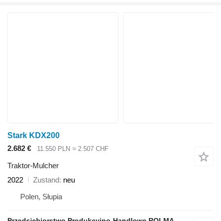
Stark KDX200
2.682 €
11.550 PLN
≈ 2.507 CHF
Traktor-Mulcher
2022
Zustand
neu
Polen, Słupia
Przedsiębiorstwo Produkcyjno-Handlowe ROLMAPOL Marcin Dziekan