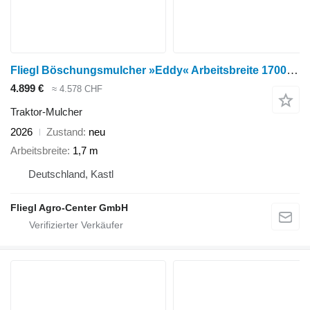
Fliegl Böschungsmulcher »Eddy« Arbeitsbreite 1700 mm
4.899 €
≈ 4.578 CHF
Traktor-Mulcher
2026
Zustand
neu
Arbeitsbreite
1,7 m
Deutschland, Kastl
Fliegl Agro-Center GmbH