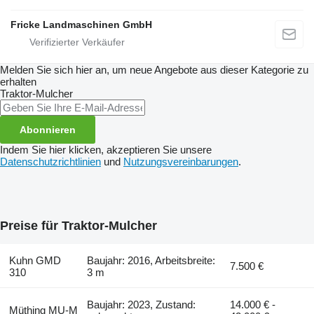
Fricke Landmaschinen GmbH
Melden Sie sich hier an, um neue Angebote aus dieser Kategorie zu
erhalten
Traktor-Mulcher
Abonnieren
Indem Sie hier klicken, akzeptieren Sie unsere
Datenschutzrichtlinien
und
Nutzungsvereinbarungen
.
Preise für Traktor-Mulcher
Kuhn GMD
Baujahr: 2016, Arbeitsbreite:
7.500 €
310
3 m
Baujahr: 2023, Zustand:
14.000 € -
Müthing MU-M