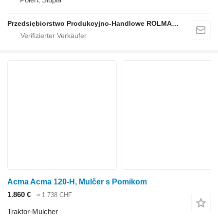
Przedsiębiorstwo Produkcyjno-Handlowe ROLMAPOL Marcin Dziekan
Acma Acma 120-H, Mulčer s Pomikom
1.860 €
≈ 1.738 CHF
Traktor-Mulcher