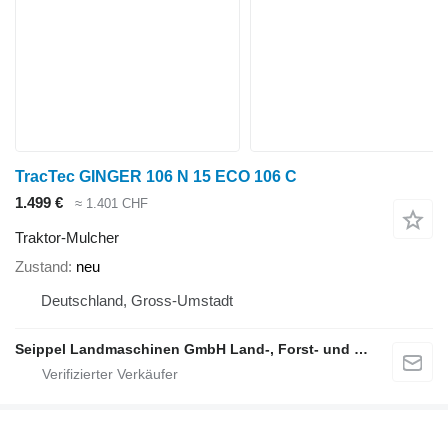
TracTec GINGER 106 N 15 ECO 106 C
1.499 €
≈ 1.401 CHF
Traktor-Mulcher
Zustand
neu
Deutschland, Gross-Umstadt
Seippel Landmaschinen GmbH Land-, Forst- und Gartentechnik