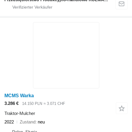
MCMS Warka
3.286 €
14.150 PLN
≈ 3.071 CHF
Traktor-Mulcher
2022
Zustand
neu
Polen, Słupia