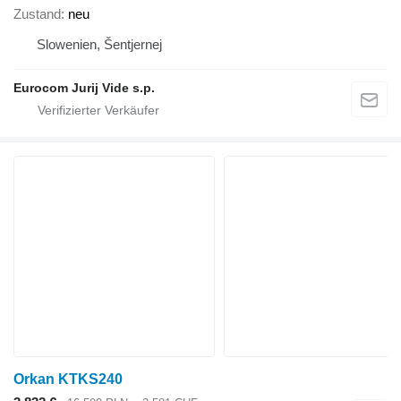
Zustand
neu
Slowenien, Šentjernej
Eurocom Jurij Vide s.p.
Orkan KTKS240