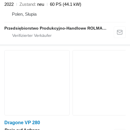
2022
Zustand
neu
60 PS (44.1 kW)
Polen, Słupia
Przedsiębiorstwo Produkcyjno-Handlowe ROLMAPOL Marcin Dziekan
Dragone VP 280