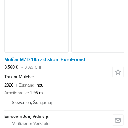
Mulčer MZD 195 z diskom EuroForest
3.560 €
≈ 3.327 CHF
Traktor-Mulcher
2026
Zustand
neu
Arbeitsbreite
1,95 m
Slowenien, Šentjernej
Eurocom Jurij Vide s.p.