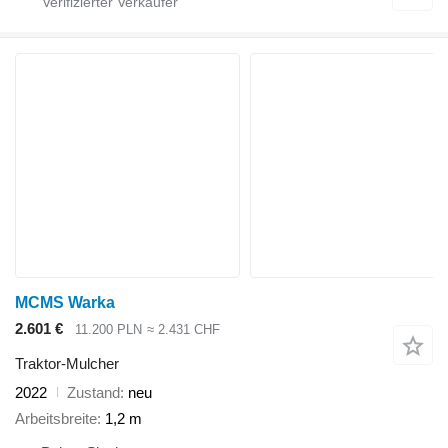
MCMS Warka
2.601 €
11.200 PLN
≈ 2.431 CHF
Traktor-Mulcher
2022
Zustand
neu
Arbeitsbreite
1,2 m