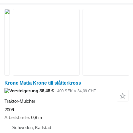
Krone Matta Krone till slåtterkross
36,48 €
400 SEK
≈ 34,09 CHF
Traktor-Mulcher
2009
Arbeitsbreite
0,8 m
Schweden, Karlstad