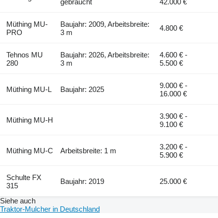
gebraucht
42.000 €
Müthing MU-
Baujahr: 2009, Arbeitsbreite:
4.800 €
PRO
3 m
Tehnos MU
Baujahr: 2026, Arbeitsbreite:
4.600 € -
280
3 m
5.500 €
9.000 € -
Müthing MU-L
Baujahr: 2025
16.000 €
3.900 € -
Müthing MU-H
9.100 €
3.200 € -
Müthing MU-C
Arbeitsbreite: 1 m
5.900 €
Schulte FX
Baujahr: 2019
25.000 €
315
Siehe auch
Traktor-Mulcher in Deutschland