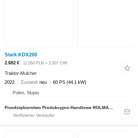
Stark KDX200
2.682 €
11.550 PLN
≈ 2.507 CHF
Traktor-Mulcher
2022
Zustand
neu
60 PS (44.1 kW)
Polen, Słupia
Przedsiębiorstwo Produkcyjno-Handlowe ROLMAPOL Marcin Dziekan