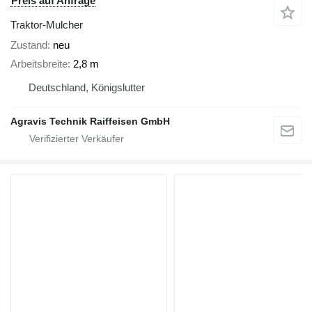
Preis auf Anfrage
Traktor-Mulcher
Zustand
neu
Arbeitsbreite
2,8 m
Deutschland, Königslutter
Agravis Technik Raiffeisen GmbH