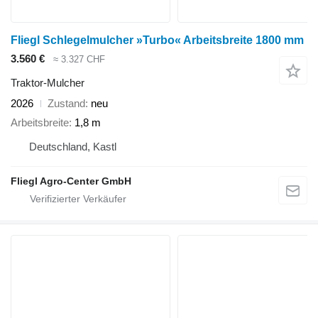
Fliegl Schlegelmulcher »Turbo« Arbeitsbreite 1800 mm
3.560 €
≈ 3.327 CHF
Traktor-Mulcher
2026
Zustand
neu
Arbeitsbreite
1,8 m
Deutschland, Kastl
Fliegl Agro-Center GmbH