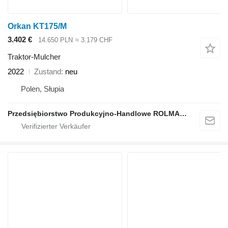
Orkan KT175/M
3.402 €
14.650 PLN
≈ 3.179 CHF
Traktor-Mulcher
2022
Zustand
neu
Polen, Słupia
Przedsiębiorstwo Produkcyjno-Handlowe ROLMAPOL Marcin Dziekan