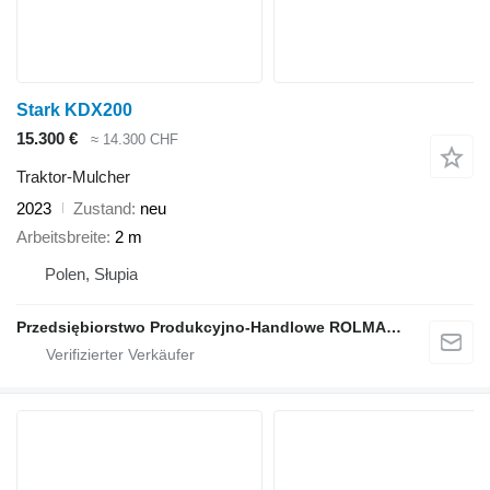
Stark KDX200
15.300 €
≈ 14.300 CHF
Traktor-Mulcher
2023
Zustand
neu
Arbeitsbreite
2 m
Polen, Słupia
Przedsiębiorstwo Produkcyjno-Handlowe ROLMAPOL Marcin Dziekan