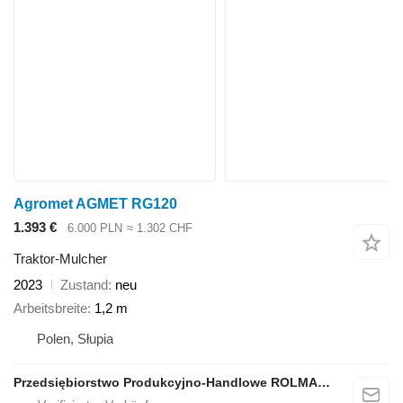
Agromet AGMET RG120
1.393 €
6.000 PLN
≈ 1.302 CHF
Traktor-Mulcher
2023
Zustand
neu
Arbeitsbreite
1,2 m
Polen, Słupia
Przedsiębiorstwo Produkcyjno-Handlowe ROLMAPOL Marcin Dziekan