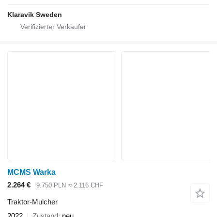
Klaravik Sweden
MCMS Warka
2.264 €
9.750 PLN
≈ 2.116 CHF
Traktor-Mulcher
2022
Zustand
neu