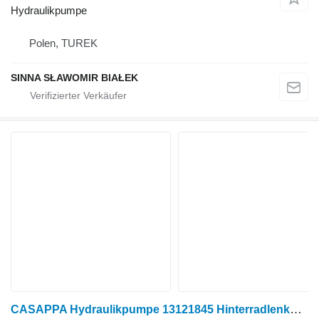
Hydraulikpumpe
Polen, TUREK
SINNA SŁAWOMIR BIAŁEK
CASAPPA Hydraulikpumpe 13121845 Hinterradlenkpumpe PLP2016D0 für Traktor