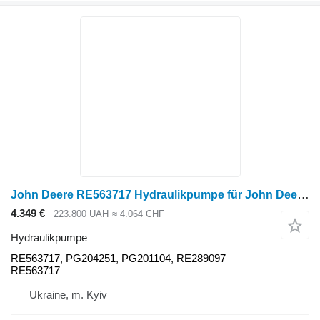
John Deere RE563717 Hydraulikpumpe für John Deere Radtraktor
4.349 €
223.800 UAH
≈ 4.064 CHF
Hydraulikpumpe
RE563717, PG204251, PG201104, RE289097
RE563717
Ukraine, m. Kyiv