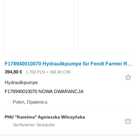
F178940010070 Hydraulikpumpe für Fendt Farmer Radtraktor
394,80 €
1.700 PLN
≈ 368,90 CHF
Hydraulikpumpe
F178940010070 NOWA GWARANCJA
Polen, Opalenica
PHU "Karetina" Agnieszka Wilczyńska