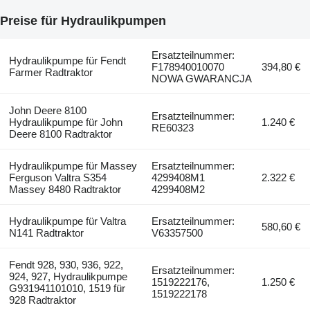
Preise für Hydraulikpumpen
Ersatzteilnummer:
Hydraulikpumpe für Fendt
F178940010070
394,80 €
Farmer Radtraktor
NOWA GWARANCJA
John Deere 8100
Ersatzteilnummer:
Hydraulikpumpe für John
1.240 €
RE60323
Deere 8100 Radtraktor
Hydraulikpumpe für Massey
Ersatzteilnummer:
Ferguson Valtra S354
4299408M1
2.322 €
Massey 8480 Radtraktor
4299408M2
Hydraulikpumpe für Valtra
Ersatzteilnummer:
580,60 €
N141 Radtraktor
V63357500
Fendt 928, 930, 936, 922,
Ersatzteilnummer:
924, 927, Hydraulikpumpe
1519222176,
1.250 €
G931941101010, 1519 für
1519222178
928 Radtraktor