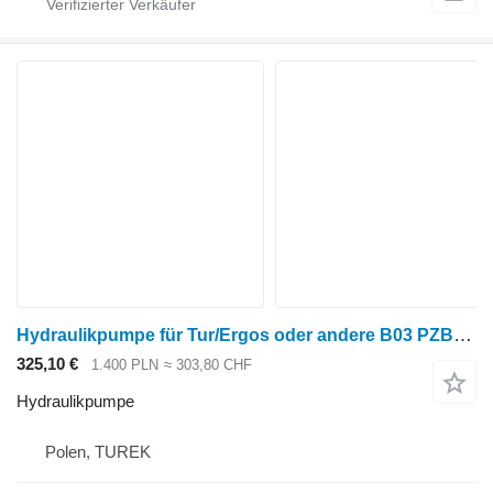
Hydraulikpumpe für Tur/Ergos oder andere B03 PZBAN3025HL10 für Radtraktor
325,10 €
1.400 PLN
≈ 303,80 CHF
Hydraulikpumpe
Polen, TUREK