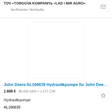
TOV «TORGOVA KOMPANIYa «LAD I MIR AGRO»
John Deere AL166639 Hydraulikpumpe für John Deere Radtraktor
1.688 €
86.830 UAH
≈ 1.577 CHF
Hydraulikpumpe
AL166639