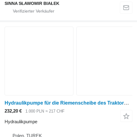
SINNA SŁAWOMIR BIAŁEK
Hydraulikpumpe für die Riemenscheibe des Traktormotors BD3 L.507844 für Radtraktor
232,20 €
1.000 PLN
≈ 217 CHF
Hydraulikpumpe
Polen, TUREK