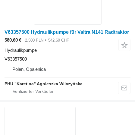
V63357500 Hydraulikpumpe für Valtra N141 Radtraktor
580,60 €
2.500 PLN
≈ 542,60 CHF
Hydraulikpumpe
V63357500
Polen, Opalenica
PHU "Karetina" Agnieszka Wilczyńska