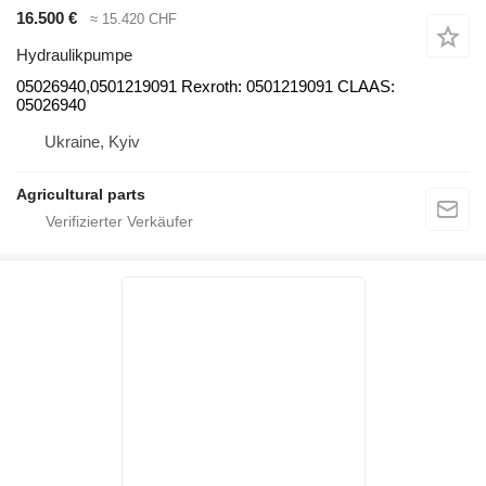
16.500 €
≈ 15.420 CHF
Hydraulikpumpe
05026940,0501219091 Rexroth: 0501219091 CLAAS:
05026940
Ukraine, Kyiv
Agricultural parts