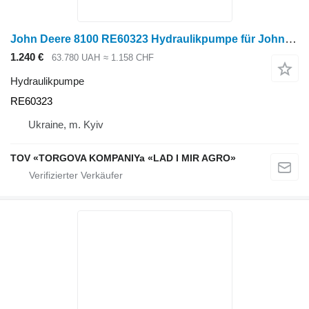
John Deere 8100 RE60323 Hydraulikpumpe für John Deere 8100 Radtraktor
1.240 €
63.780 UAH
≈ 1.158 CHF
Hydraulikpumpe
RE60323
Ukraine, m. Kyiv
TOV «TORGOVA KOMPANIYa «LAD I MIR AGRO»