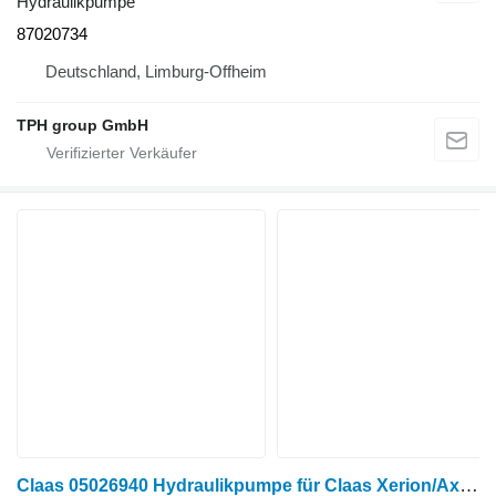
Hydraulikpumpe
87020734
Deutschland, Limburg-Offheim
TPH group GmbH
Claas 05026940 Hydraulikpumpe für Claas Xerion/Axion/CLAAS Radtraktor