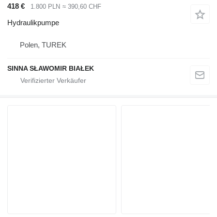
418 €
1.800 PLN
≈ 390,60 CHF
Hydraulikpumpe
Polen, TUREK
SINNA SŁAWOMIR BIAŁEK