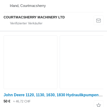
Irland, Courtmacsherry
COURTMACSHERRY MACHINERY LTD
John Deere 1120, 1130, 1630, 1830 Hydraulikpumpen-Antriebswellenkupplung T22914 für Radtraktor
50 €
≈ 46,72 CHF