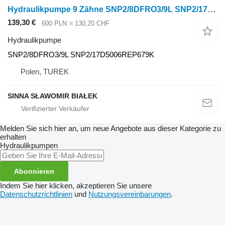
Hydraulikpumpe 9 Zähne SNP2/8DFRO3/9L SNP2/17D5006REP679K für Radtraktor
139,30 €
600 PLN
≈ 130,20 CHF
Hydraulikpumpe
SNP2/8DFRO3/9L SNP2/17D5006REP679K
Polen, TUREK
SINNA SŁAWOMIR BIAŁEK
Melden Sie sich hier an, um neue Angebote aus dieser Kategorie zu
erhalten
Hydraulikpumpen
Abonnieren
Indem Sie hier klicken, akzeptieren Sie unsere
Datenschutzrichtlinien
und
Nutzungsvereinbarungen
.