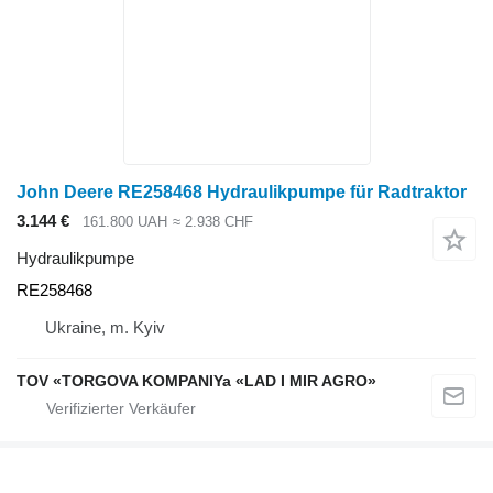
John Deere RE258468 Hydraulikpumpe für Radtraktor
3.144 €
161.800 UAH
≈ 2.938 CHF
Hydraulikpumpe
RE258468
Ukraine, m. Kyiv
TOV «TORGOVA KOMPANIYa «LAD I MIR AGRO»