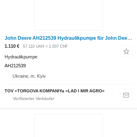
John Deere AH212539 Hydraulikpumpe für John Deere Radtraktor
1.110 €
57.110 UAH
≈ 1.037 CHF
Hydraulikpumpe
AH212539
Ukraine, m. Kyiv
TOV «TORGOVA KOMPANIYa «LAD I MIR AGRO»