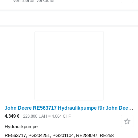
John Deere RE563717 Hydraulikpumpe für John Deere Radtraktor
4.349 €
223.800 UAH
≈ 4.064 CHF
Hydraulikpumpe
RE563717, PG204251, PG201104, RE289097, RE258