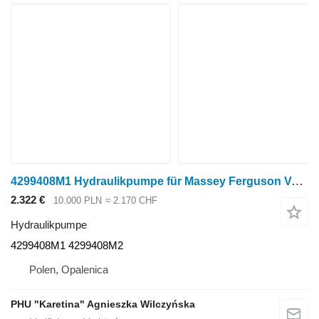
4299408M1 Hydraulikpumpe für Massey Ferguson Valtra S354 Massey 8480 Radtraktor
2.322 €
10.000 PLN
≈ 2.170 CHF
Hydraulikpumpe
4299408M1 4299408M2
Polen, Opalenica
PHU "Karetina" Agnieszka Wilczyńska