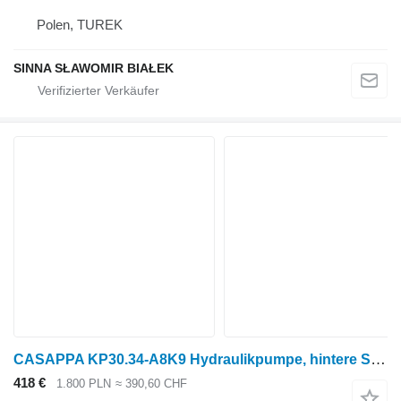
Polen, TUREK
SINNA SŁAWOMIR BIAŁEK
CASAPPA KP30.34-A8K9 Hydraulikpumpe, hintere Steuerpumpe PLP2016D0 für Radtraktor
418 €
1.800 PLN
≈ 390,60 CHF