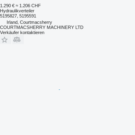
1.290 €
≈ 1.206 CHF
Hydraulikverteiler
5195827, 5195591
Irland, Courtmacsherry
COURTMACSHERRY MACHINERY LTD
Verkäufer kontaktieren