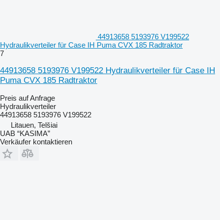
44913658 5193976 V199522
Hydraulikverteiler für Case IH Puma CVX 185 Radtraktor
7
44913658 5193976 V199522 Hydraulikverteiler für Case IH
Puma CVX 185 Radtraktor
Preis auf Anfrage
Hydraulikverteiler
44913658 5193976 V199522
Litauen, Telšiai
UAB “KASIMA”
Verkäufer kontaktieren