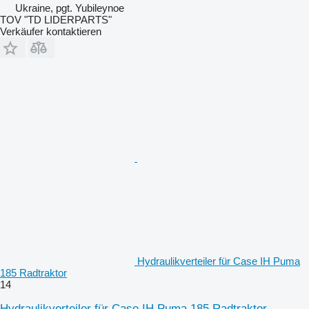
Ukraine, pgt. Yubileynoe
TOV "TD LIDERPARTS"
Verkäufer kontaktieren
Hydraulikverteiler für Case IH Puma
185 Radtraktor
14
Hydraulikverteiler für Case IH Puma 185 Radtraktor