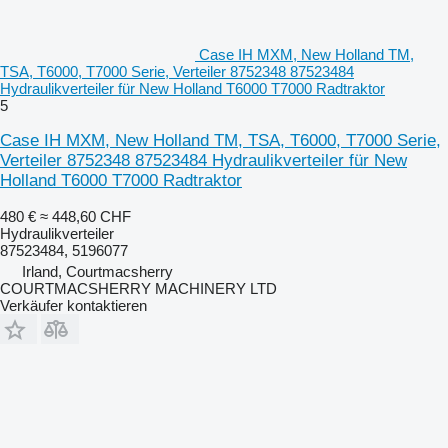
Case IH MXM, New Holland TM,
TSA, T6000, T7000 Serie, Verteiler 8752348 87523484
Hydraulikverteiler für New Holland T6000 T7000 Radtraktor
5
Case IH MXM, New Holland TM, TSA, T6000, T7000 Serie,
Verteiler 8752348 87523484 Hydraulikverteiler für New
Holland T6000 T7000 Radtraktor
480 €
≈ 448,60 CHF
Hydraulikverteiler
87523484, 5196077
Irland, Courtmacsherry
COURTMACSHERRY MACHINERY LTD
Verkäufer kontaktieren