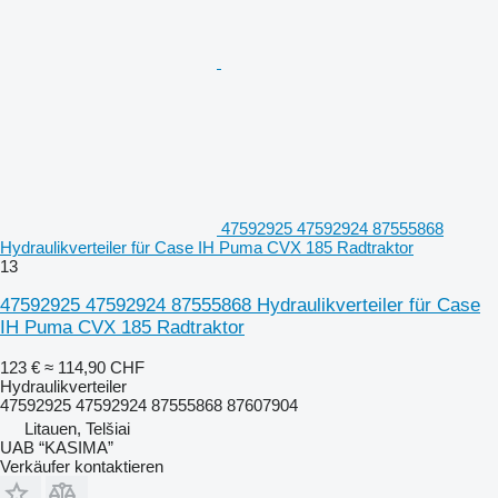
47592925 47592924 87555868
Hydraulikverteiler für Case IH Puma CVX 185 Radtraktor
13
47592925 47592924 87555868 Hydraulikverteiler für Case
IH Puma CVX 185 Radtraktor
123 €
≈ 114,90 CHF
Hydraulikverteiler
47592925 47592924 87555868 87607904
Litauen, Telšiai
UAB “KASIMA”
Verkäufer kontaktieren