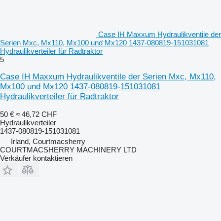
Case IH Maxxum Hydraulikventile der
Serien Mxc, Mx110, Mx100 und Mx120 1437-080819-151031081
Hydraulikverteiler für Radtraktor
5
Case IH Maxxum Hydraulikventile der Serien Mxc, Mx110,
Mx100 und Mx120 1437-080819-151031081
Hydraulikverteiler für Radtraktor
50 €
≈ 46,72 CHF
Hydraulikverteiler
1437-080819-151031081
Irland, Courtmacsherry
COURTMACSHERRY MACHINERY LTD
Verkäufer kontaktieren