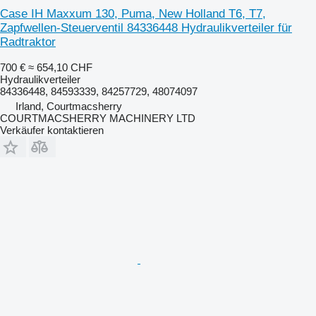
Case IH Maxxum 130, Puma, New Holland T6, T7,
Zapfwellen-Steuerventil 84336448 Hydraulikverteiler für
Radtraktor
700 €
≈ 654,10 CHF
Hydraulikverteiler
84336448, 84593339, 84257729, 48074097
Irland, Courtmacsherry
COURTMACSHERRY MACHINERY LTD
Verkäufer kontaktieren