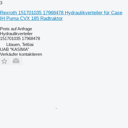
3
Rexroth 151701035 17968478 Hydraulikverteiler für Case
IH Puma CVX 185 Radtraktor
Preis auf Anfrage
Hydraulikverteiler
151701035 17968478
Litauen, Telšiai
UAB “KASIMA”
Verkäufer kontaktieren