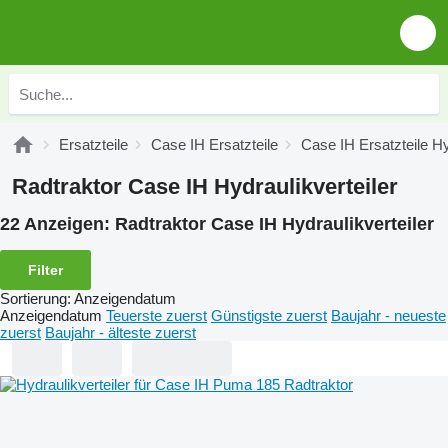
Ersatzteile
Case IH Ersatzteile
Case IH Ersatzteile Hy
Radtraktor Case IH Hydraulikverteiler
22 Anzeigen:
Radtraktor Case IH Hydraulikverteiler
Filter
Sortierung
:
Anzeigendatum
Anzeigendatum
Teuerste zuerst
Günstigste zuerst
Baujahr - neueste
zuerst
Baujahr - älteste zuerst