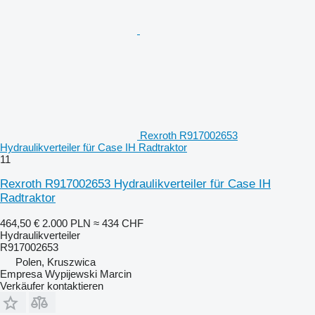
Rexroth R917002653
Hydraulikverteiler für Case IH Radtraktor
11
Rexroth R917002653 Hydraulikverteiler für Case IH
Radtraktor
464,50 €
2.000 PLN
≈ 434 CHF
Hydraulikverteiler
R917002653
Polen, Kruszwica
Empresa Wypijewski Marcin
Verkäufer kontaktieren