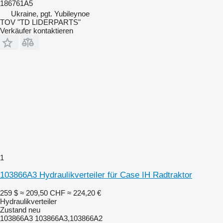
186761A5
Ukraine, pgt. Yubileynoe
TOV "TD LIDERPARTS"
Verkäufer kontaktieren
1
103866A3 Hydraulikverteiler für Case IH Radtraktor
259 $
≈ 209,50 CHF
≈ 224,20 €
Hydraulikverteiler
Zustand
neu
103866A3 103866A3,103866A2