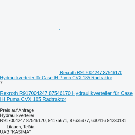
Rexroth R917004247 87546170
Hydraulikverteiler für Case IH Puma CVX 185 Radtraktor
7
Rexroth R917004247 87546170 Hydraulikverteiler für Case
IH Puma CVX 185 Radtraktor
Preis auf Anfrage
Hydraulikverteiler
R917004247 87546170, 84175671, 87635977, 630416 84230181
Litauen, Telšiai
UAB “KASIMA”