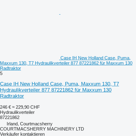
Case IH New Holland Case, Puma,
Maxxum 130, T7 Hydraulikverteiler 877 87221862 für Maxxum 130
Radtraktor
5
Case IH New Holland Case, Puma, Maxxum 130, T7
Hydraulikverteiler 877 87221862 für Maxxum 130
Radtraktor
246 €
≈ 229,90 CHF
Hydraulikverteiler
87221862
Irland, Courtmacsherry
COURTMACSHERRY MACHINERY LTD
Verkäufer kontaktieren