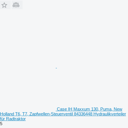
Case IH Maxxum 130, Puma, New
Holland T6, T7, Zapfwellen-Steuerventil 84336448 Hydraulikverteiler
für Radtraktor
5