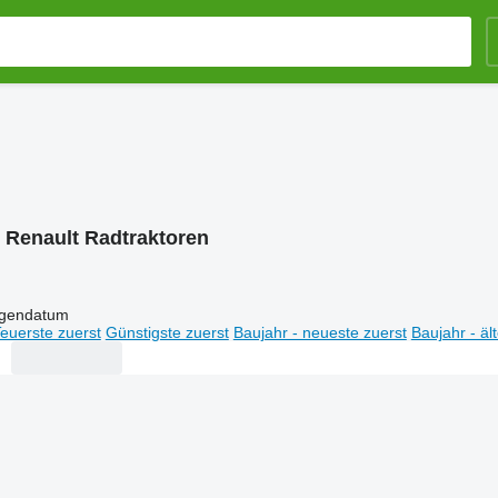
:
Renault Radtraktoren
igendatum
euerste zuerst
Günstigste zuerst
Baujahr - neueste zuerst
Baujahr - äl