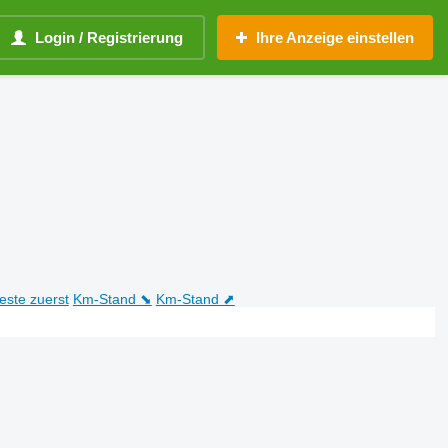
Login / Registrierung
Ihre Anzeige einstellen
teste zuerst
Km-Stand ⬊
Km-Stand ⬈