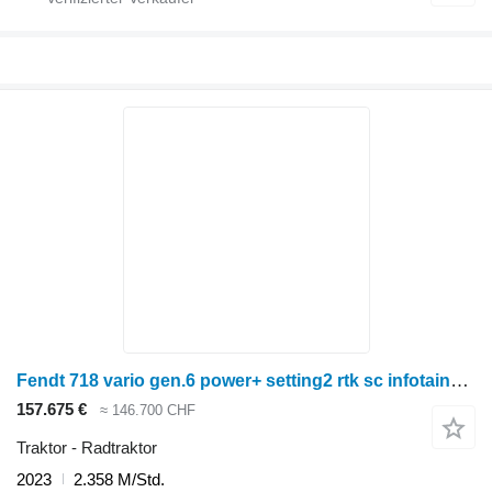
Fendt 718 vario gen.6 power+ setting2 rtk sc infotainment fzw (wie 720
157.675 €
≈ 146.700 CHF
Traktor - Radtraktor
2023
2.358 M/Std.