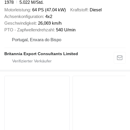
1978
5.022 M/Std.
Motorleistung
64 PS (47.04 kW)
Kraftstoff
Diesel
Achsenkonfiguration
4x2
Geschwindigkeit
26,069 km/h
PTO - Zapfwellendrehzahl
540 U/min
Portugal, Enxara do Bispo
Britannia Export Consultants Limited