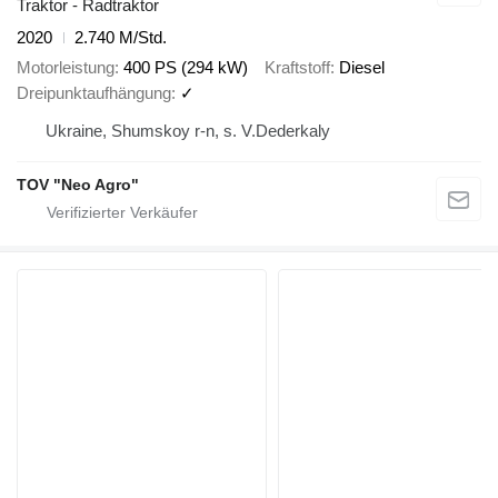
Traktor - Radtraktor
2020
2.740 M/Std.
Motorleistung
400 PS (294 kW)
Kraftstoff
Diesel
Dreipunktaufhängung
✓
Ukraine, Shumskoy r-n, s. V.Dederkaly
TOV "Neo Agro"