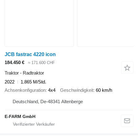
JCB fastrac 4220 icon
184.450 €
≈ 171.600 CHF
Traktor - Radtraktor
2022
1.865 M/Std.
Achsenkonfiguration
4x4
Geschwindigkeit
60 km/h
Deutschland, De-48341 Altenberge
E-FARM GmbH