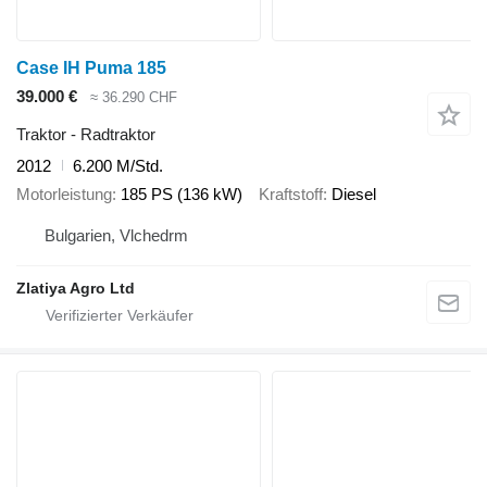
Case IH Puma 185
39.000 €
≈ 36.290 CHF
Traktor - Radtraktor
2012
6.200 M/Std.
Motorleistung
185 PS (136 kW)
Kraftstoff
Diesel
Bulgarien, Vlchedrm
Zlatiya Agro Ltd