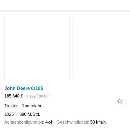
John Deere 6r185
185.640 €
≈ 172.700 CHF
Traktor - Radtraktor
2025
380 M/Std.
Achsenkonfiguration
4x4
Geschwindigkeit
50 km/h