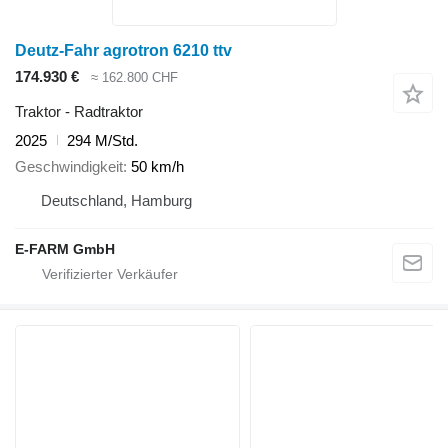
Deutz-Fahr agrotron 6210 ttv
174.930 €
≈ 162.800 CHF
Traktor - Radtraktor
2025
294 M/Std.
Geschwindigkeit
50 km/h
Deutschland, Hamburg
E-FARM GmbH