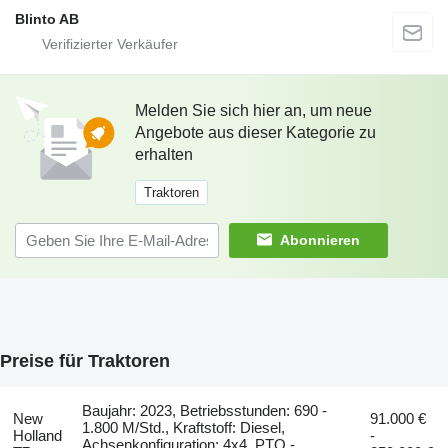
Blinto AB
Melden Sie sich hier an, um neue
Angebote aus dieser Kategorie zu
erhalten
Traktoren
Abonnieren
Preise für Traktoren
Baujahr: 2023, Betriebsstunden: 690 -
New
91.000 €
1.800 M/Std., Kraftstoff: Diesel,
Holland
-
Achsenkonfiguration: 4x4, PTO -