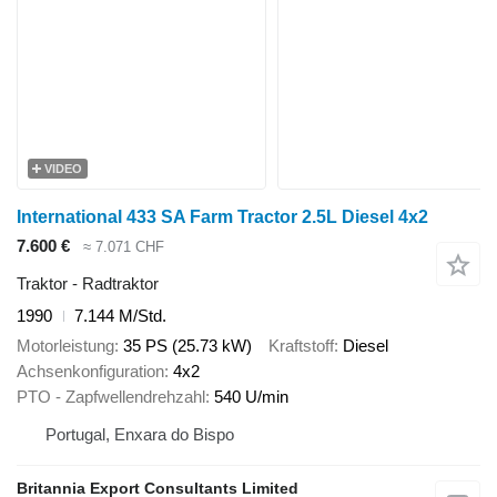
VIDEO
International 433 SA Farm Tractor 2.5L Diesel 4x2
7.600 €
≈ 7.071 CHF
Traktor - Radtraktor
1990
7.144 M/Std.
Motorleistung
35 PS (25.73 kW)
Kraftstoff
Diesel
Achsenkonfiguration
4x2
PTO - Zapfwellendrehzahl
540 U/min
Portugal, Enxara do Bispo
Britannia Export Consultants Limited