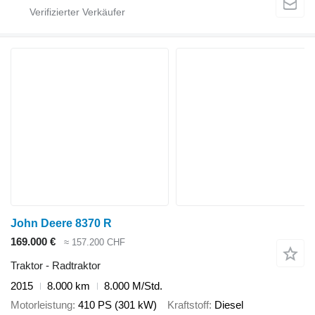
John Deere 8370 R
169.000 €
≈ 157.200 CHF
Traktor - Radtraktor
2015
8.000 km
8.000 M/Std.
Motorleistung
410 PS (301 kW)
Kraftstoff
Diesel