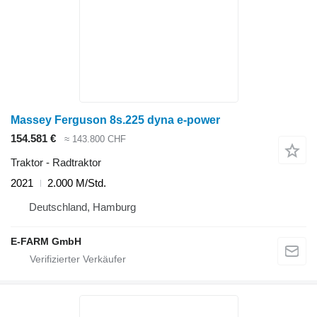
Massey Ferguson 8s.225 dyna e-power
154.581 €
≈ 143.800 CHF
Traktor - Radtraktor
2021
2.000 M/Std.
Deutschland, Hamburg
E-FARM GmbH