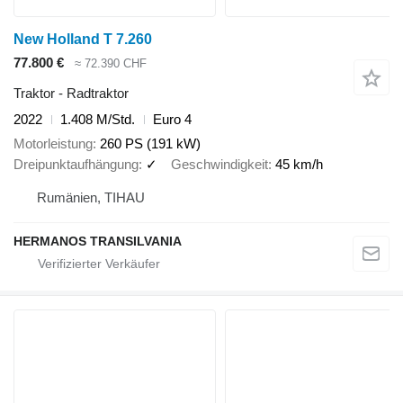
New Holland T 7.260
77.800 €
≈ 72.390 CHF
Traktor - Radtraktor
2022
1.408 M/Std.
Euro 4
Motorleistung
260 PS (191 kW)
Dreipunktaufhängung
✓
Geschwindigkeit
45 km/h
Rumänien, TIHAU
HERMANOS TRANSILVANIA