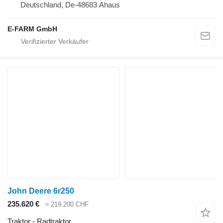
Deutschland, De-48683 Ahaus
E-FARM GmbH
John Deere 6r250
235.620 €
≈ 219.200 CHF
Traktor - Radtraktor