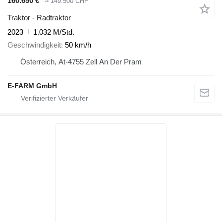
160.650 €
≈ 149.500 CHF
Traktor - Radtraktor
2023
1.032 M/Std.
Geschwindigkeit
50 km/h
Österreich, At-4755 Zell An Der Pram
E-FARM GmbH