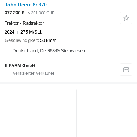
John Deere 8r 370
377.230 €
≈ 351.000 CHF
Traktor - Radtraktor
2024
275 M/Std.
Geschwindigkeit
50 km/h
Deutschland, De-96349 Steinwiesen
E-FARM GmbH