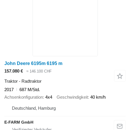
John Deere 6195m 6195 m
157.080 €
≈ 146.100 CHF
Traktor - Radtraktor
2017
687 M/Std.
Achsenkonfiguration
4x4
Geschwindigkeit
40 km/h
Deutschland, Hamburg
E-FARM GmbH