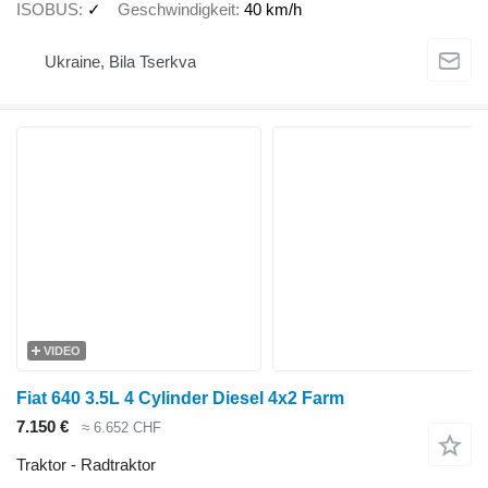
ISOBUS
✓
Geschwindigkeit
40 km/h
Ukraine, Bila Tserkva
VIDEO
Fiat 640 3.5L 4 Cylinder Diesel 4x2 Farm
7.150 €
≈ 6.652 CHF
Traktor - Radtraktor