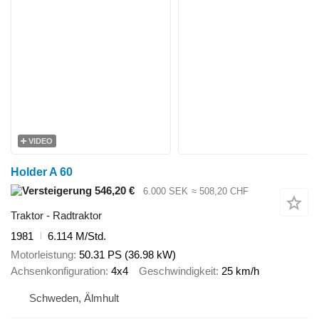
VIDEO
Holder A 60
546,20 €
6.000 SEK
≈ 508,20 CHF
Traktor - Radtraktor
1981
6.114 M/Std.
Motorleistung
50.31 PS (36.98 kW)
Achsenkonfiguration
4x4
Geschwindigkeit
25 km/h
Schweden, Älmhult