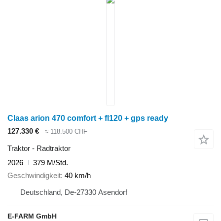
Claas arion 470 comfort + fl120 + gps ready
127.330 €
≈ 118.500 CHF
Traktor - Radtraktor
2026
379 M/Std.
Geschwindigkeit
40 km/h
Deutschland, De-27330 Asendorf
E-FARM GmbH