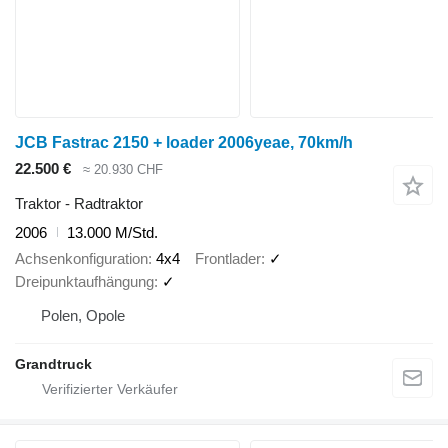
JCB Fastrac 2150 + loader 2006yeae, 70km/h
22.500 €
≈ 20.930 CHF
Traktor - Radtraktor
2006
13.000 M/Std.
Achsenkonfiguration
4x4
Frontlader
✓
Dreipunktaufhängung
✓
Polen, Opole
Grandtruck