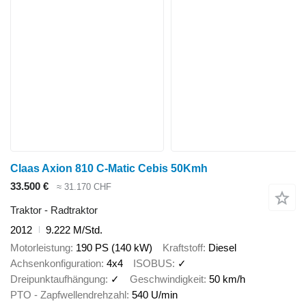
Claas Axion 810 C-Matic Cebis 50Kmh
33.500 €
≈ 31.170 CHF
Traktor - Radtraktor
2012
9.222 M/Std.
Motorleistung
190 PS (140 kW)
Kraftstoff
Diesel
Achsenkonfiguration
4x4
ISOBUS
✓
Dreipunktaufhängung
✓
Geschwindigkeit
50 km/h
PTO - Zapfwellendrehzahl
540 U/min