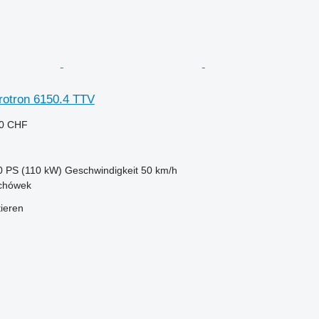
rotron 6150.4 TTV
40 CHF
0 PS (110 kW)
Geschwindigkeit
50 km/h
chówek
tieren