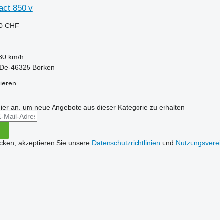
act 850 v
50 CHF
30 km/h
 De-46325 Borken
tieren
hier an, um neue Angebote aus dieser Kategorie zu erhalten
icken, akzeptieren Sie unsere
Datenschutzrichtlinien
und
Nutzungsvere