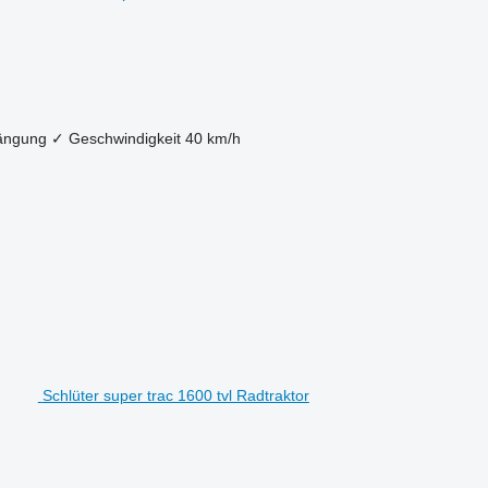
ängung
✓
Geschwindigkeit
40 km/h
Schlüter super trac 1600 tvl Radtraktor