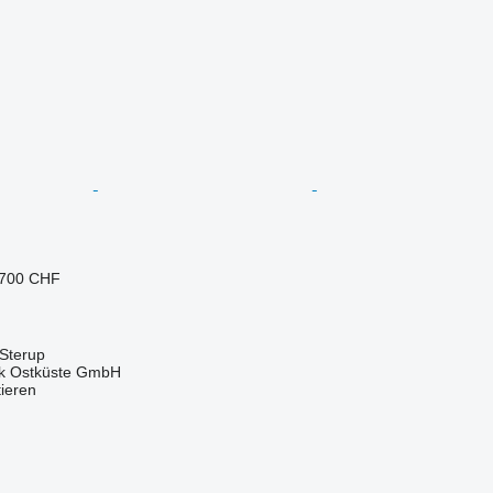
.700 CHF
 Sterup
ik Ostküste GmbH
tieren