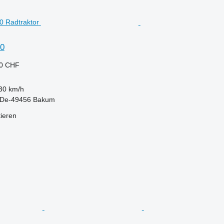
50
70 CHF
30 km/h
 De-49456 Bakum
tieren