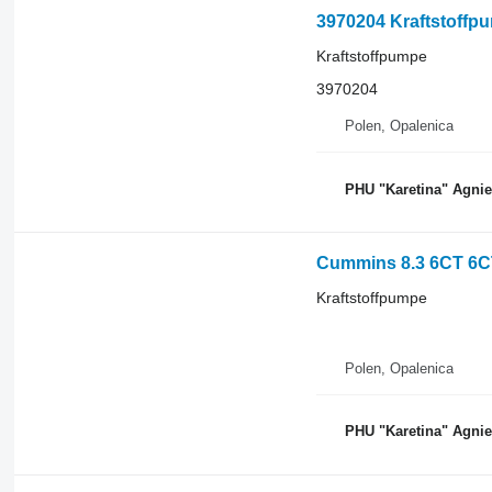
3970204 Kraftstoffp
Kraftstoffpumpe
3970204
Polen, Opalenica
PHU "Karetina" Agni
Cummins 8.3 6CT 6C
Kraftstoffpumpe
Polen, Opalenica
PHU "Karetina" Agni