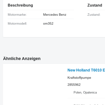
Beschreibung
Zustand
Motormarke:
Mercedes Benz
Zustand:
Motormodell:
om352
Ähnliche Anzeigen
New Holland T6010 E
Kraftstoffpumpe
2855962
Polen, Opalenica