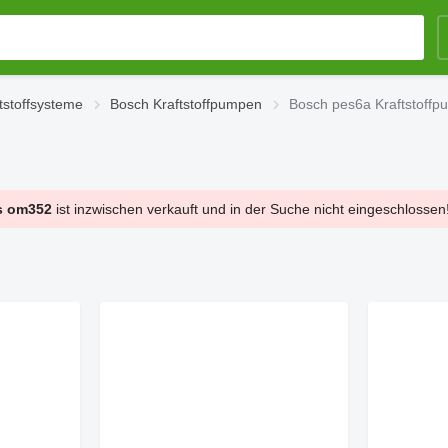
tstoffsysteme
Bosch Kraftstoffpumpen
Bosch pes6a Kraftstoff
s om352
ist inzwischen verkauft und in der Suche nicht eingeschlossen