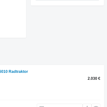
6010 Radtraktor
2.030 €