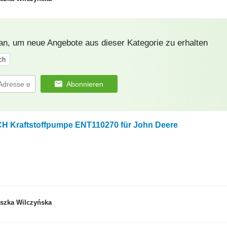
 an, um neue Angebote aus dieser Kategorie zu erhalten
ch
Abonnieren
H Kraftstoffpumpe ENT110270 für John Deere
eszka Wilczyńska