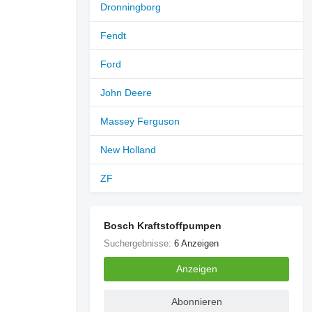
Dronningborg
Fendt
Ford
John Deere
Massey Ferguson
New Holland
ZF
Bosch Kraftstoffpumpen
Suchergebnisse:
6 Anzeigen
Weitere Fotos anfragen
Anzeigen
Abonnieren