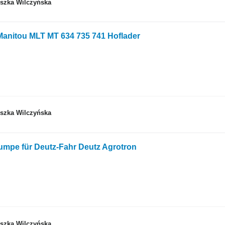
eszka Wilczyńska
Manitou MLT MT 634 735 741 Hoflader
eszka Wilczyńska
umpe für Deutz-Fahr Deutz Agrotron
eszka Wilczyńska