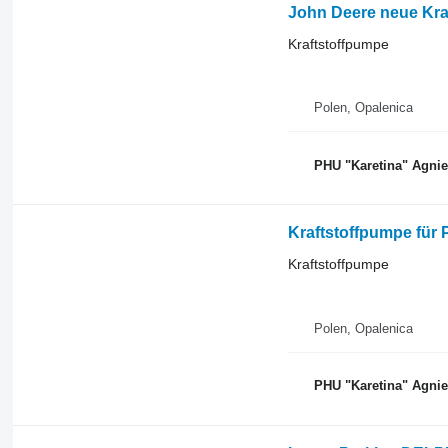
John Deere neue Kra
Kraftstoffpumpe
Polen, Opalenica
PHU "Karetina" Agni
Kraftstoffpumpe für 
Kraftstoffpumpe
Polen, Opalenica
PHU "Karetina" Agni