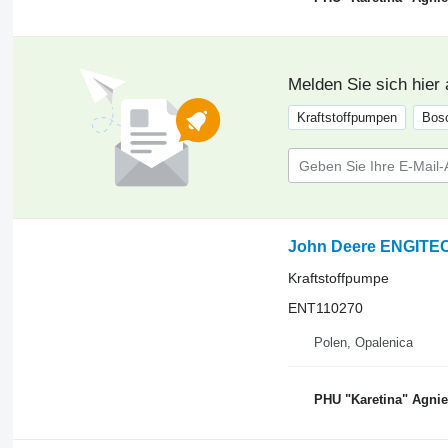
Melden Sie sich hier
Kraftstoffpumpen
Bos
John Deere ENGITEC
Kraftstoffpumpe
ENT110270
Polen, Opalenica
PHU "Karetina" Agni