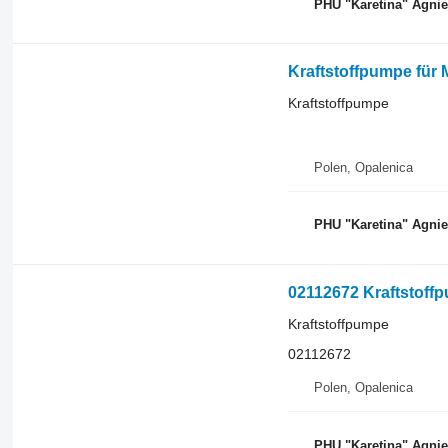
PHU "Karetina" Agni
Kraftstoffpumpe für 
Kraftstoffpumpe
Polen, Opalenica
PHU "Karetina" Agni
02112672 Kraftstoffp
Kraftstoffpumpe
02112672
Polen, Opalenica
PHU "Karetina" Agni